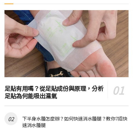
足貼有用嗎？從足貼成份與原理，分析
足貼為何能吸出濕氣
下半身水腫怎麼辦？如何快速消水腫腿？教你7招快
速消水腫腿