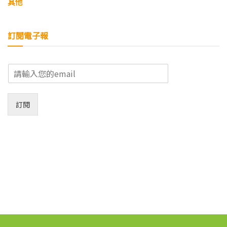
其他
訂閱電子報
E
m
a
i
訂閱
l
*