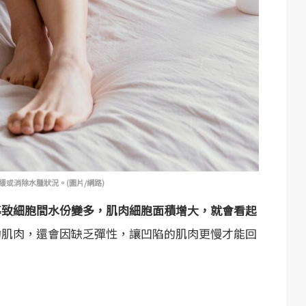
或消除水腫狀況。(圖片/網路)
導致細胞間水份變多，肌肉細胞面積增大，就會看起
的肌肉，還會因缺乏彈性，讓凹陷的肌肉更慢才能回