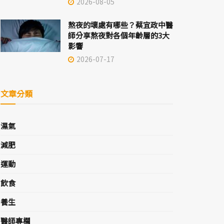
2026-08-05
熬夜的壞處有哪些？蔡宜政中醫
師分享熬夜對各個年齡層的3大
影響
2026-07-17
文章分類
濕氣
減肥
運動
飲食
養生
醫師專欄