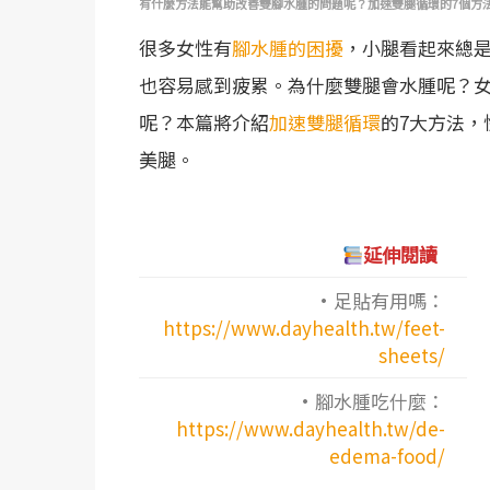
有什麼方法能幫助改善雙腳水腫的問題呢？加速雙腿循環的7個方
很多女性有
腳水腫的困擾
，小腿看起來總
也容易感到疲累。為什麼雙腿會水腫呢？
呢？本篇將介紹
加速雙腿循環
的7大方法，
美腿。
延伸閱讀
·足貼有用嗎：
https://www.dayhealth.tw/feet-
sheets/
·腳水腫吃什麼：
https://www.dayhealth.tw/de-
edema-food/