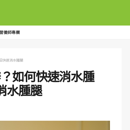
營養師專欄
招快速消水腫腿
辦？如何快速消水腫
消水腫腿