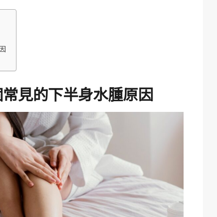
因
個
常見的下半身水腫原因