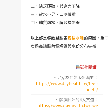
二、缺乏運動，代謝力下降
三、飲水不足、口味偏重
四、體質虛寒、脾腎機能弱
以上都是導致雙腿更
容易水腫
的原因，重
度過高讓體內電解質與水份分布失衡
延伸閱讀
·足貼為何能吸出濕氣：
https://www.dayhealth.tw/feet-
sheets/
·解決腳汗的4大穴道：
https://www.dayhealth.tw/swe