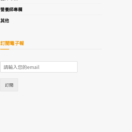
營養師專欄
其他
訂閱電子報
E
m
a
i
訂閱
l
*