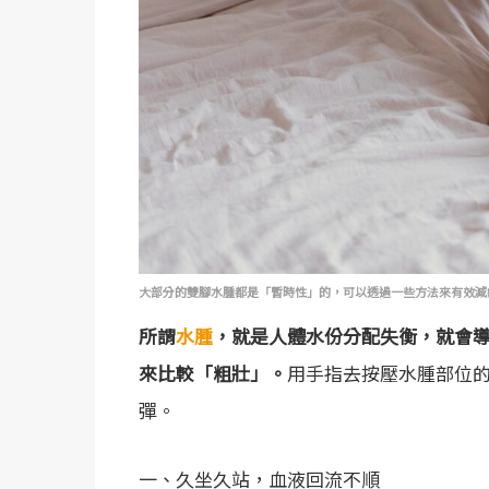
大部分的雙腳水腫都是「暫時性」的，可以透過一些方法來有效減緩
所謂
水腫
，就是人體水份分配失衡，就會
來比較「粗壯」。
用手指去按壓水腫部位
彈。
一、久坐久站，血液回流不順