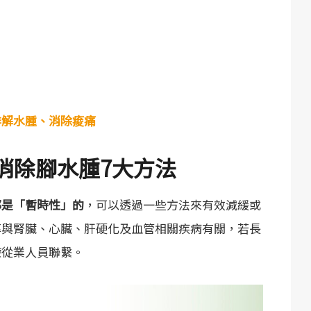
排解水腫、消除痠痛
消除腳水腫7大方法
都是「暫時性」的
，可以透過一些方法來有效減緩或
率與腎臟、心臟、肝硬化及血管相關疾病有關，若長
療從業人員聯繫。