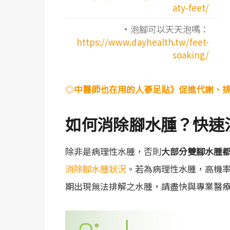
aty-feet/
·泡腳可以天天泡嗎：
https://www.dayhealth.tw/feet-
soaking/
◎
中醫師也在用的人蔘足貼》促進代謝、
如何消除腳水腫？快速
除非是病理性水腫，否則
大部分雙腳水腫
消除腳水腫狀況
。若為病理性水腫，高機
期出現無法排解之水腫，請盡快與專業醫