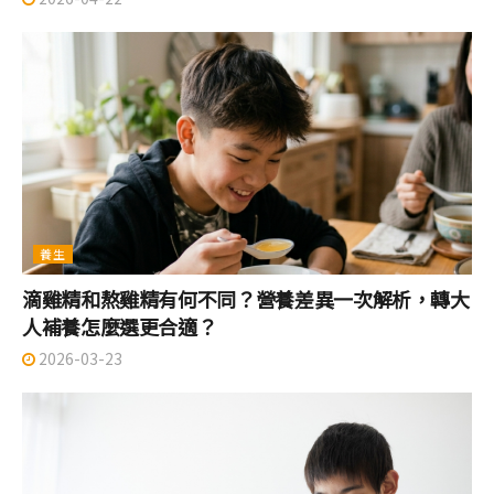
養生
滴雞精和熬雞精有何不同？營養差異一次解析，轉大
人補養怎麼選更合適？
2026-03-23