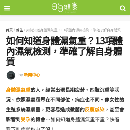
首頁
/
養生
/
如何知道身體濕氣重？13項體內濕氣檢測，準確了解自身體質
如何知道身體濕氣重？13項體
內濕氣檢測，準確了解自身體
質
by
新聞中心
身體濕氣重
的人，經常出現長期疲勞、四肢沉重等狀
況。依照濕氣積聚在不同部位，病症也不同。像女性的
生殖系統濕氣重，更容易造成黴菌的
反覆感染
，甚至會
影響到
受孕
的機會…
如何知道身體濕氣重不重？快看
看下列症狀你中了沒！