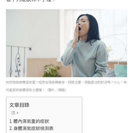
如何知道身體溼氣重？經常出現長期疲勞、四肢沈重、頭腦昏沈的狀況嗎？小心，有
可能是妳身體濕氣太重囉！（圖片／網路）
文章目錄
體內濕氣重的症狀
身體濕氣症狀檢測表