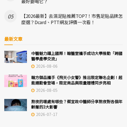
最好要喝它？
【2026最新】去濕足貼推薦TOP7！市售足貼品牌怎
麼選？Dcard、PTT網友評價一次看！
最新文章
中醫魅力躍上國際！翰醫堂攜手成功大學推動「跨國
醫學產學交流」
2026-08-06
翰方御品攜手《飛天小女警》推出限定聯名企劃！超
能運動會登場，限定商品與限量贈禮同步亮相
2026-08-05
熬夜的壞處有哪些？蔡宜政中醫師分享熬夜對各個年
齡層的3大影響
2026-07-17