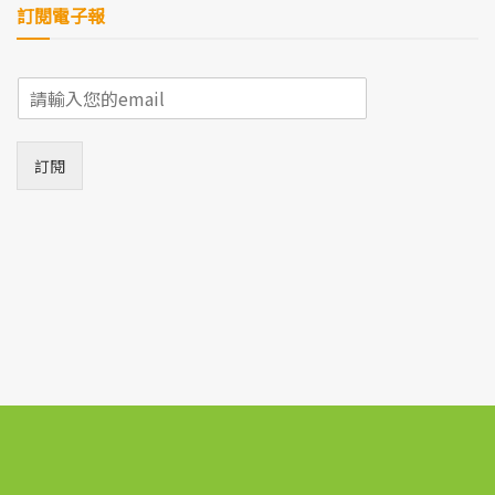
訂閱電子報
E
m
a
i
訂閱
l
*