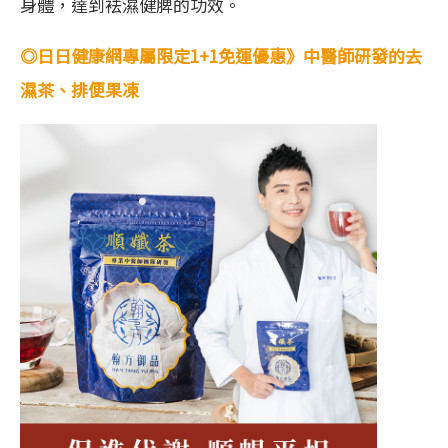
身體，達到袪濕健脾的功效。
◎日日健康網專屬限定1+1免運優惠》中醫師研發的去
濕茶、排便果凍