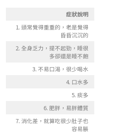
症狀說明
1. 頭常覺得重重的，老是覺得
昏昏沉沉的
2. 全身乏力，提不起勁，睡很
多卻還是睡不飽
3. 不易口渴，很少喝水
4. 口水多
5. 痰多
6. 肥胖，易胖體質
7. 消化差，就算吃很少肚子也
容易脹