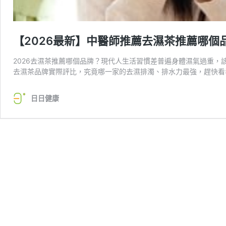
【2026最新】中醫師推薦去濕茶推薦哪個
2026去濕茶推薦哪個品牌？現代人生活習慣差普遍身體濕氣過重，
去濕茶品牌實際評比，究竟哪一家的去濕排濁、排水力最強，趕快看
日日健康