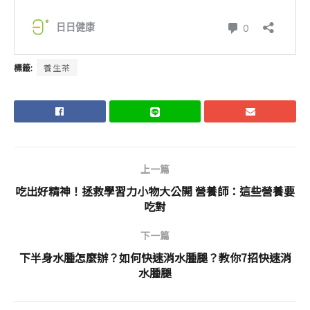
標籤:
養生茶
上一篇
吃出好精神！拯救學習力小物大公開 營養師：這些營養要
吃對
下一篇
下半身水腫怎麼辦？如何快速消水腫腿？教你7招快速消
水腫腿