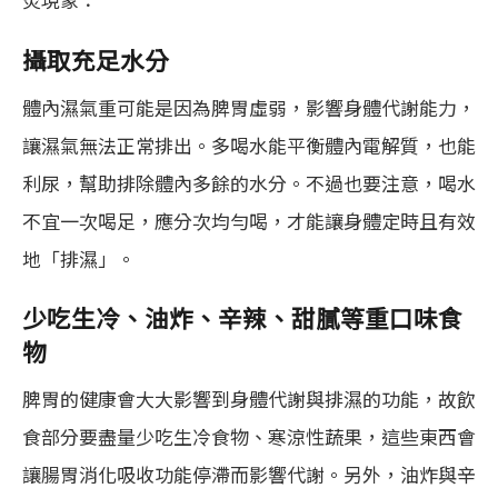
攝取充足水分
體內濕氣重可能是因為脾胃虛弱，影響身體代謝能力，
讓濕氣無法正常排出。多喝水能平衡體內電解質，也能
利尿，幫助排除體內多餘的水分。不過也要注意，喝水
不宜一次喝足，應分次均勻喝，才能讓身體定時且有效
地「排濕」。
少吃生冷、油炸、辛辣、甜膩等重口味食
物
脾胃的健康會大大影響到身體代謝與排濕的功能，故飲
食部分要盡量少吃生冷食物、寒涼性蔬果，這些東西會
讓腸胃消化吸收功能停滯而影響代謝。另外，油炸與辛