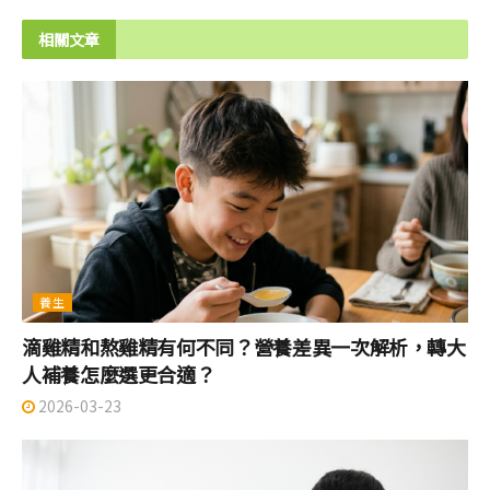
相關文章
養生
滴雞精和熬雞精有何不同？營養差異一次解析，轉大
人補養怎麼選更合適？
2026-03-23