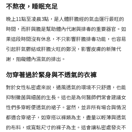
不熬夜，睡眠充足
晚上11點至凌晨3點，是人體肝膽經的氣血運行最旺的
時間，而肝與膽是幫助體內代謝與排毒的重要器官。如
果這段時間沒有休息，不只影響肝膽排毒功能，也容易
引起肝氣鬱結或肝膽火旺的鄭況，影響皮膚的新陳代
謝，阻礙體內濕氣的排出。
勿穿著過於緊身與不透氣的衣褲
對於女性私密處來說，通風透氣的環境不只舒適，也能
抑制黴菌與細菌的生長。這也是為何醫師們常會建議女
性們多穿輕便透氣的裙子。當然，並非所有場合與情況
都適合穿裙子，如穿搭以褲類為主，盡量以輕薄與透氣
的布料，或寬鬆尺寸的褲子為主。這會讓私密處發炎不