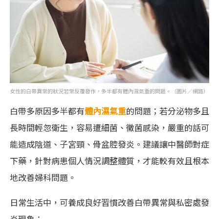
女性的白帶異常的狀況若常反覆發作，多半都有體內濕氣重的問題。（圖片／網路）
白帶多原因多半都有
體內濕氣重
的問題；若分泌物多且
長時間輕忽衛生，容易遭細菌、黴菌感染，嚴重的話可
能造成陰道、子宮頸、骨盆腔發炎。建議讓中醫師對症
下藥，針對病患個人情況調整體質，才能較有效且根本
地改善婦科問題。
日常生活中，可養成良好習慣改善白帶異常與私密處發
炎現象：