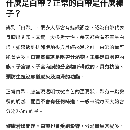
什麼是白帶？正常的白帶是什麼樣
子？
講到「白帶」，很多人都會有錯誤觀念，認為白帶代表
身體出問題。其實，大多數女性，每天都會有不等量白
帶，如果遇到排卵期前後與月經來潮之前，白帶的量可
能會更多。
白帶其實就是陰道分泌物，主要是由陰道內
膜、子宮頸、子宮內膜的分泌物所構成的，具有抗菌、
預防生殖泌尿道感染及潤滑的功能。
正常白帶，應呈現透明或微白色的蛋清狀，帶有一點黏
稠的觸感，
而且不會有任何味道。
一般來說每天大約會
分泌2-5ml的量。
健康若出問題，白帶也會受到影響。
分泌量異常變多，