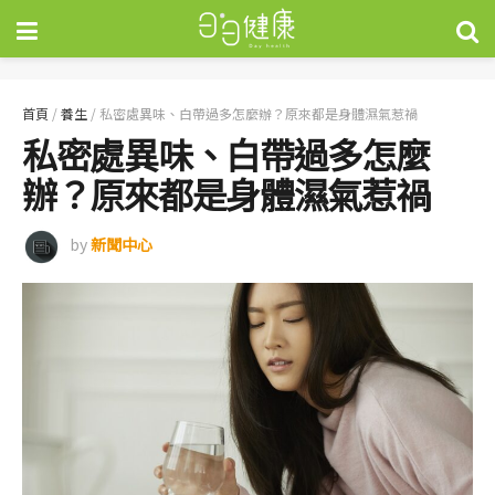
首頁
/
養生
/
私密處異味、白帶過多怎麼辦？原來都是身體濕氣惹禍
私密處異味、白帶過多怎麼
辦？原來都是身體濕氣惹禍
by
新聞中心