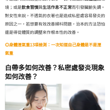
境；或是
飲食習慣
與
生活作息不正常
而引發臟腑失調。
對女性來說，不透氣的衣著也是造成私密處容易發炎的
原因之一，若想要有效改善婦科問題，治本的方法恐怕
還是得從體質的調整來作根本性的改善。
◎身體溼氣重13項檢測：一次知道自己身體是不是溼
氣重
白帶多如何改善？私密處發炎現象
如何改善？