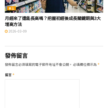
養生
月經來了還能長高嗎？把握初經後成長關鍵期與3大
增高方法
2026-03-09
發佈留言
發佈留言必須填寫的電子郵件地址不會公開。
必填欄位標示為
*
留言
*