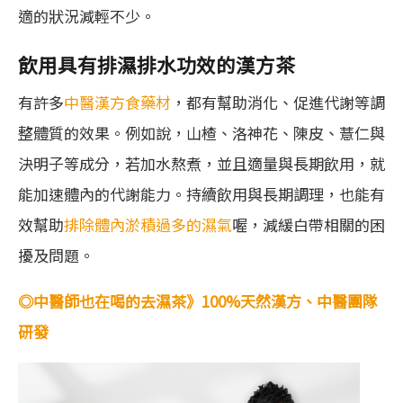
適的狀況減輕不少。
飲用具有排濕排水功效的漢方茶
有許多
中醫漢方食藥材
，都有幫助消化、促進代謝等調
整體質的效果。例如說，山楂、洛神花、陳皮、薏仁與
決明子等成分，若加水熬煮，並且適量與長期飲用，就
能加速體內的代謝能力。持續飲用與長期調理，也能有
效幫助
排除體內淤積過多的濕氣
喔，減緩白帶相關的困
擾及問題。
◎中醫師也在喝的去濕茶》100%天然漢方、中醫團隊
研發