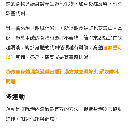
辣的食物會讓身體產生過氧化物，加重炎症反應，也會
影響代謝。
對中醫來說「甜膩化濕」，所以甜食最好也要忌口。當
然，過於重鹹的食物也最好不要吃，簡單來說就是口味
越清淡，對於身體的代謝循環越有幫助，身體
溼氣重可
以吃
豆類、冬瓜、菠菜或是蔥薑蒜排濕。
◎改善身體濕氣過重困擾》漢方茶去濕降火 解決婦科
問題
多運動
運動是排除體內濕氣最有效的方法，促進身體器官協調
運作，加速代謝與循環。