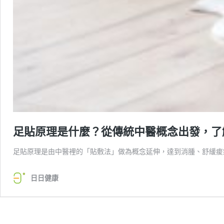
足貼原理是什麼？從傳統中醫概念出發，了
足貼原理是由中醫裡的「貼敷法」做為概念延伸，達到消腫、舒緩痠
日日健康