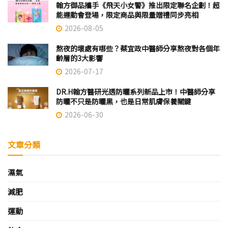
翰方御品攜手《飛天小女警》推出限定聯名企劃！超
能運動會登場，限定商品與限量贈禮同步亮相
2026-08-05
熬夜的壞處有哪些？蔡宜政中醫師分享熬夜對各個年
齡層的3大影響
2026-07-17
DR.H翰方醫研光透防曬系列新品上市！中醫師分享
防曬不只是防曬黑，也是日常肌膚保養關鍵
2026-06-30
文章分類
濕氣
減肥
運動