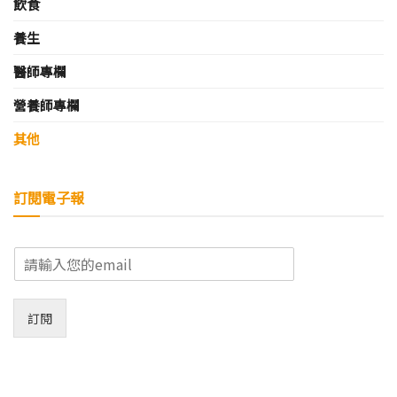
飲食
養生
醫師專欄
營養師專欄
其他
訂閱電子報
E
m
a
i
訂閱
l
*