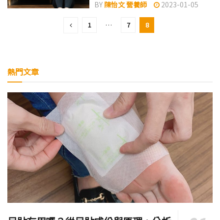
BY
陳怡文 營養師
2023-01-05
1
…
7
8
熱門文章