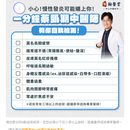
慢性發炎的8點自我檢測，若您出現以下任三項以上症狀，建議盡早諮詢專業醫師。
（圖片取自
翰醫堂中山中醫診所粉絲專頁
）