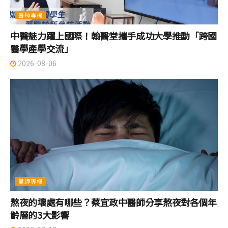
醫師專欄
中醫魅力躍上國際！翰醫堂攜手成功大學推動「跨國
醫學產學交流」
2026-08-06
醫師專欄
熬夜的壞處有哪些？蔡宜政中醫師分享熬夜對各個年
齡層的3大影響