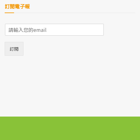
訂閱電子報
E
m
a
i
訂閱
l
*