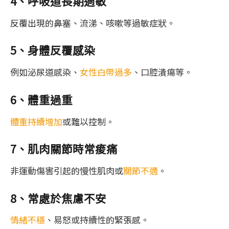
4、呼吸道長期過敏
反覆出現的鼻塞、流涕、咳嗽等過敏症狀。
5、身體反覆感染
例如泌尿道感染、
女性白帶過多
、口腔潰瘍等。
6、體重過重
體重持續增加
或難以控制。
7、肌肉關節時常痠痛
非運動傷害引起的慢性肌肉或
關節不適
。
8、常處於焦慮不安
情緒不穩
、易怒或持續性的緊張感。