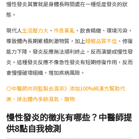
慢性發炎其實就是身體長時間處在一種低度發炎的狀
態。
現代人
生活壓力大
、
作息紊亂
、飲食精緻、環境污染，
導致體內長期累積刺激物質，加上
睡眠品質不佳
、修復
能力下降，發炎反應無法順利終止，反而演變成慢性發
炎。這種發炎反應不像急性發炎有短期修復作用，反而
會慢慢破壞組織，增加疾病風險。
◎中醫師共同監製去濕茶》添加100%純漢方幫助代
謝，排出體內多餘濕氣、廢物
慢性發炎的徵兆有哪些？中醫師提
供8點自我檢測