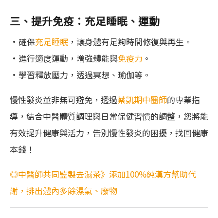
三、提升免疫：充足睡眠、運動
•確保
充足睡眠
，讓身體有足夠時間修復與再生。
•進行適度運動，增強體能與
免疫力
。
•學習釋放壓力，透過冥想、瑜伽等。
慢性發炎並非無可避免，透過
蔡凱期中醫師
的專業指
導，結合中醫體質調理與日常保健習慣的調整，您將能
有效提升健康與活力，告別慢性發炎的困擾，找回健康
本錢！
◎中醫師共同監製去濕茶》添加100%純漢方幫助代
謝，排出體內多餘濕氣、廢物