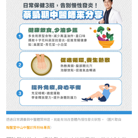
透過日常調養與中醫體質辨證，就能有效改善體內慢性發炎狀態。（圖片取自
翰醫堂中山中醫診所粉絲專頁
）