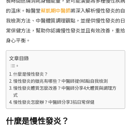
長時間燃燒消耗身體能量，更可能演變為多種慢性疾病
的溫床。翰醫堂
蔡凱期中醫師
將深入解析慢性發炎的自
我檢測方法、中醫體質調理觀點，並提供慢性發炎的日
常保健方法，幫助你認識慢性發炎並且有效改善，重拾
身心平衡。
文章目錄
什麼是慢性發炎？
慢性發炎的徵兆有哪些？中醫師提供8點自我檢測
慢性發炎體質怎麼改善？中醫師分享4大體質與調理方
式
慢性發炎怎麼辦？中醫師分享3招日常保健
什麼是慢性發炎？