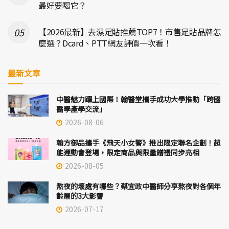
最好要喝它？
【2026最新】去濕足貼推薦TOP7！市售足貼品牌怎
麼選？Dcard、PTT網友評價一次看！
最新文章
中醫魅力躍上國際！翰醫堂攜手成功大學推動「跨國
醫學產學交流」
2026-08-06
翰方御品攜手《飛天小女警》推出限定聯名企劃！超
能運動會登場，限定商品與限量贈禮同步亮相
2026-08-05
熬夜的壞處有哪些？蔡宜政中醫師分享熬夜對各個年
齡層的3大影響
2026-07-17