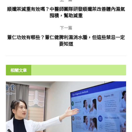
順孅茶減重有效嗎？中醫師團隊研發順孅茶改善體內濕氣
囤積，幫助減重
下一篇
薏仁功效有哪些？薏仁健脾利濕消水腫，但這些禁忌一定
要知道
相關文章