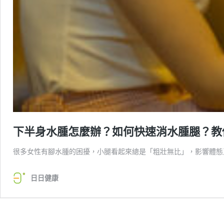
下半身水腫怎麼辦？如何快速消水腫腿？教
很多女性有腳水腫的困擾，小腿看起來總是「粗壯無比」，影響體態
日日健康