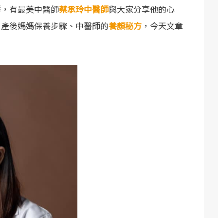
群，有最美中醫師
蔡承玲中醫師
與大家分享他的心
、產後媽媽保養步驟、中醫師的
養顏秘方
，今天文章