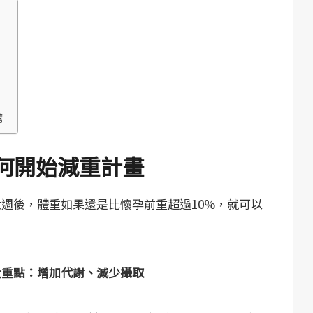
薦
何開始減重計畫
週後，體重如果還是比懷孕前重超過10%，就可以
大重點：增加代謝、減少攝取