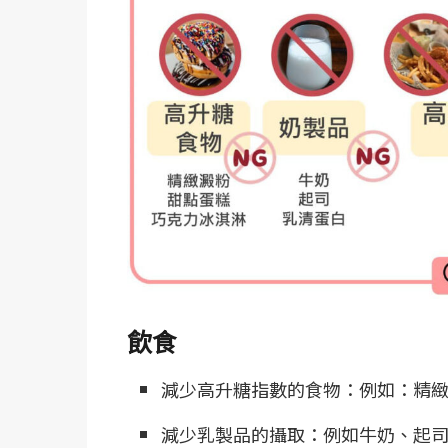
飲食
減少高升糖指數的食物：例如：精
減少乳製品的攝取：例如牛奶、起司乳