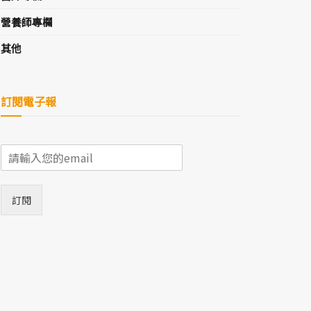
營養師專欄
其他
訂閱電子報
E
m
a
i
訂閱
l
*