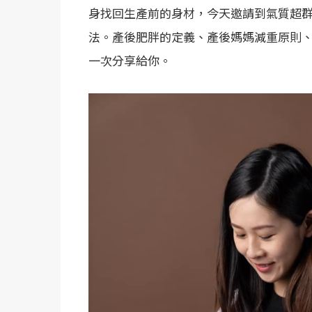
身找回生產前的身材，今天邀請到氣質超
法。產後肥胖的定義、產後媽媽減重原則
一次分享給你。