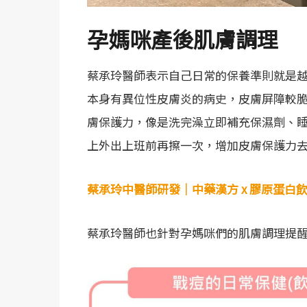
孕媽咪產後肌膚調理
蔡承玲醫師表示自己日常的保養準則就是
本身有異位性皮膚炎的病史，皮膚屏障較
膚保護力，像是洗完澡立即補充保濕劑、
上外出上班前再擦一次，增加皮膚保護力
蔡承玲中醫師研發｜中藥漢方 x 膠原蛋白飲
蔡承玲醫師也針對孕媽咪們的肌膚調理提