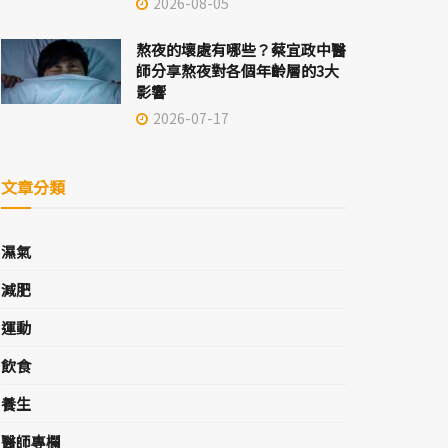
2026-08-05
熬夜的壞處有哪些？蔡宜政中醫
師分享熬夜對各個年齡層的3大
影響
2026-07-17
文章分類
濕氣
減肥
運動
飲食
養生
醫師專欄