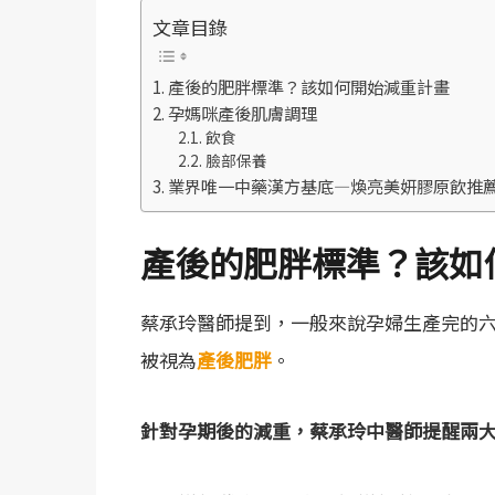
文章目錄
產後的肥胖標準？該如何開始減重計畫
孕媽咪產後肌膚調理
飲食
臉部保養
業界唯一中藥漢方基底—煥亮美妍膠原飲推
產後的肥胖標準？該如
蔡承玲醫師提到，一般來說孕婦生產完的六
被視為
產後肥胖
。
針對孕期後的減重，蔡承玲中醫師提醒兩