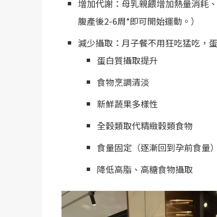
增加代謝：母乳親餵增加熱量消耗、
腹產後2-6周*即可開始運動。）
減少攝取：月子餐不用狂吃猛吃，
蛋白質攝取提升
食物烹調清淡
新鮮蔬果多樣性
全穀類取代精緻穀類食物
食量固定（逐漸回到孕前食
降低高脂、高糖食物攝取