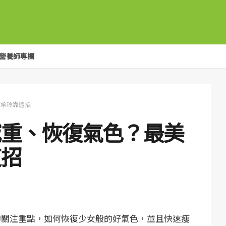
營養師專欄
蔡承玲靠這招
減重、恢復氣色？最美
這招
的關注重點，如何恢復少女般的好氣色，並且快速瘦