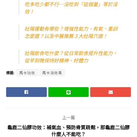
吃多吃少都不行…沒吃到「這個量」等於沒
效！
壯陽運動有哪些？增強性能力，有氧、重訓
怎麼選？以及中醫推薦３大壯陽穴道！
壯陽飲食吃什麼？從日常飲食提升性能力，
從早到晚保持好精神、好體力
標籤:
馬卡功效
馬卡沒效果
上一篇
龜鹿二仙膠功效：補氣血、預防骨質疏鬆，那龜鹿二仙膠
什麼人不能吃？