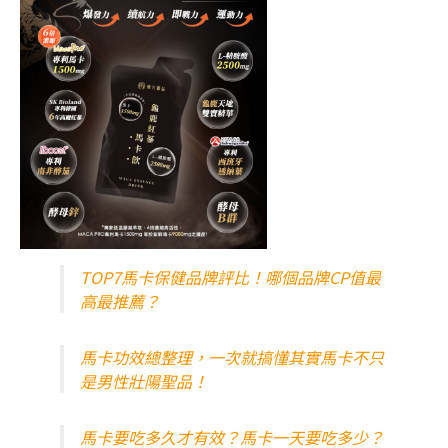
TOP7馬卡保健品牌評比！哪個品牌CP值最
高最推薦？
馬卡功效總整理，一次就搞懂其實馬卡不只
是男性壯陽聖品！
馬卡要吃多久才有效？馬卡一天要吃多少？