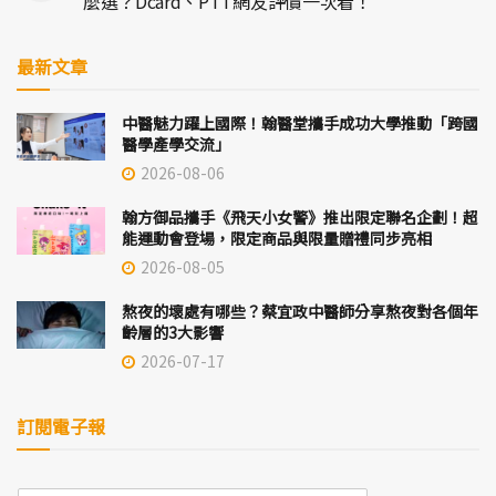
麼選？Dcard、PTT網友評價一次看！
最新文章
中醫魅力躍上國際！翰醫堂攜手成功大學推動「跨國
醫學產學交流」
2026-08-06
翰方御品攜手《飛天小女警》推出限定聯名企劃！超
能運動會登場，限定商品與限量贈禮同步亮相
2026-08-05
熬夜的壞處有哪些？蔡宜政中醫師分享熬夜對各個年
齡層的3大影響
2026-07-17
訂閱電子報