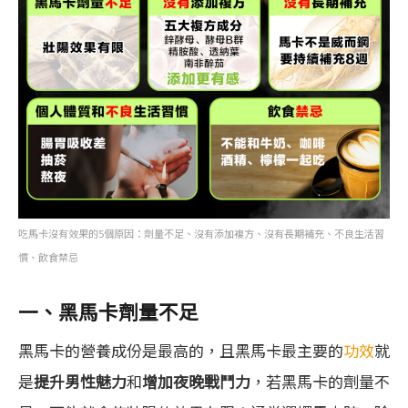
吃馬卡沒有效果的5個原因：劑量不足、沒有添加複方、沒有長期補充、不良生活習
慣、飲食禁忌
一、黑馬卡劑量不足
黑馬卡的營養成份是最高的，且黑馬卡最主要的
功效
就
是
提升男性魅力
和
增加夜晚戰鬥力
，若黑馬卡的劑量不