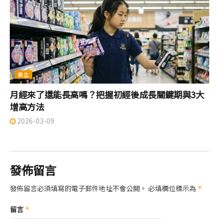
養生
月經來了還能長高嗎？把握初經後成長關鍵期與3大
增高方法
2026-03-09
發佈留言
發佈留言必須填寫的電子郵件地址不會公開。
必填欄位標示為
*
留言
*