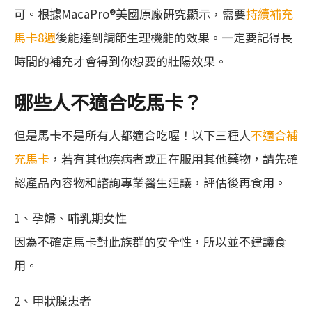
可。根據MacaPro®美國原廠研究顯示，需要
持續補充
馬卡8週
後能達到調節生理機能的效果。一定要記得長
時間的補充才會得到你想要的壯陽效果。
哪些人不適合吃馬卡？
但是馬卡不是所有人都適合吃喔！以下三種人
不適合補
充馬卡
，若有其他疾病者或正在服用其他藥物，請先確
認產品內容物和諮詢專業醫生建議，評估後再食用。
1、孕婦、哺乳期女性
因為不確定馬卡對此族群的安全性，所以並不建議食
用。
2、甲狀腺患者