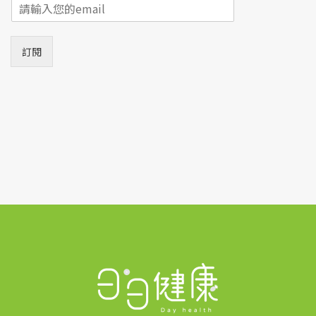
E
m
a
i
訂閱
l
*