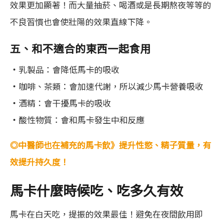
效果更加顯著！而大量抽菸、喝酒或是長期熬夜等等的
不良習慣也會使壯陽的效果直線下降。
五、和不適合的東西一起食用
•乳製品：會降低馬卡的吸收
•咖啡、茶類：會加速代謝，所以減少馬卡營養吸收
•酒精：會干擾馬卡的吸收
•酸性物質：會和馬卡發生中和反應
◎中醫師也在補充的馬卡飲》提升性慾、精子質量，有
效提升持久度！
馬卡什麼時候吃、吃多久
有效
馬卡在白天吃，提振的效果最佳！避免在夜間飲用即