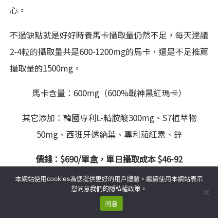
心。
不過缺點就是好好時養馬卡攝取量仍然不足，每天建議
2-4粒的攝取量共是600-1200mg的馬卡，還是不足推薦
攝取量的1500mg。
馬卡含量：600mg（600%戰神黑紅瑪卡）
其它添加：韓國專利L-精胺酸300mg、S7植萃物
50mg、西班牙透納葉、專利茄紅素、鋅
價錢：$690/單盒，單日攝取成本 $46-92
本網站使用cookies為您提供更好的用戶體驗。繼續使用本網站表示
您同意我們的隱私權政策。
同意
———————————————