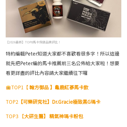
【2026最新】TOP8馬卡保健品牌評比！
特約編輯Peter知道大家都不喜歡看很多字！所以這邊
就先把Peter編的馬卡推薦前三名公佈給大家啦！想要
看更詳盡的評比內容請大家繼續往下囉
TOP1【
翰方御品 】龜鹿紅蔘馬卡飲
TOP2
【可樂研究社】Dr.Gracie極致黑G瑪卡
TOP3 【
大研生醫】 精氣神瑪卡粉包