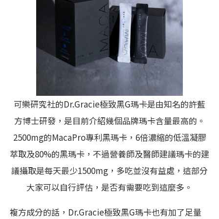
可樂研究社的Dr.Gracie極致黑G瑪卡是由知名的許藍
方博士研發，是目前介紹幾個品牌瑪卡含量最高的。
2500mg的MacaPro專利黑瑪卡，6倍濃縮的低溫凝膠
萃取及80%的黑瑪卡，不過營養師及醫師建議瑪卡的建
議攝取是每天最少1500mg，多吃並沒有益處，這部分
大家可以自行評估，是否有需要吃到這麼多。
複方成分的話，Dr.Gracie極致黑G瑪卡也有加了足量