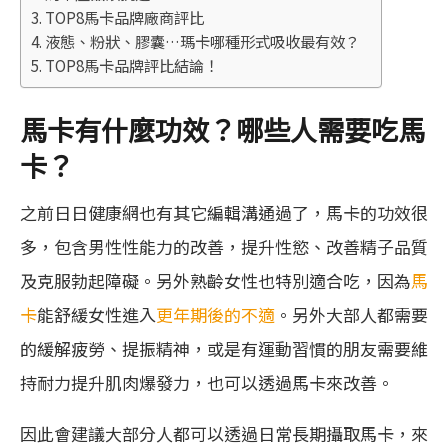
TOP8馬卡品牌廠商評比
(SGS)
液態、粉狀、膠囊…瑪卡哪種形式吸收最有效？
TOP8馬卡品牌評比結論！
馬卡有什麼功效？哪些人需要吃馬
卡？
之前日日健康網也有其它編輯溝通過了，馬卡的功效很
多，包含男性性能力的改善，提升性慾、改善精子品質
及克服勃起障礙。另外熟齡女性也特別適合吃，因為
馬
卡
能舒緩女性進入
更年期後的不適
。另外大部人都需要
的緩解疲勞、提振精神，或是有運動習慣的朋友需要維
持耐力提升肌肉爆發力，也可以透過馬卡來改善。
因此會建議大部分人都可以透過日常長期攝取馬卡，來