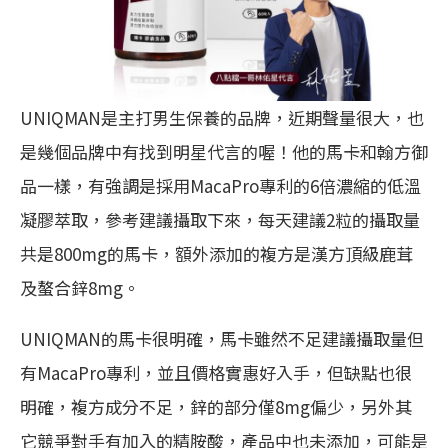
UNIQMAN是主打男生保養的品牌，近期聲量很大，也
是幾個品牌中有找到明星代言的喔！他的馬卡和翰方御
品一樣，有強調是採用MacaPro專利的6倍濃縮的低溫
凝膠萃取，參考建議攝取下來，每天建議2粒的攝取量
共是800mg的馬卡，額外添加的複方是漢方頂級鹿茸
及螯合鋅8mg。
UNIQMAN的馬卡很明確，馬卡雖然不足建議攝取量但
有MacaPro專利，並且價格實惠好入手，但缺點也很
明確，複方成分不足，鋅的部分僅8mg偏少，另外其
它競爭對手有加入的精胺酸，產品中也未添加，可能是