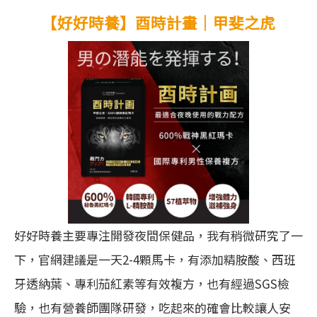
【好好時養】酉時計畫｜甲斐之虎
好好時養主要專注開發夜間保健品，我有稍微研究了一
下，官網建議是一天2-4顆馬卡，有添加精胺酸、西班
牙透納葉、專利茄紅素等有效複方，也有經過SGS檢
驗，也有營養師團隊研發，吃起來的確會比較讓人安