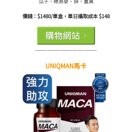
瓜子、綠燕麥、鋅、薑黃
價錢：$1480/單盒，單日攝取成本 $148
———————————————
UNIQMAN馬卡