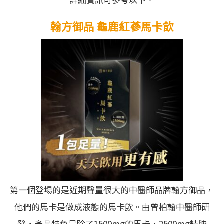
翰方御品 龜鹿紅蔘馬卡飲
第一個登場的是近期聲量很大的中醫師品牌翰方御品，
他們的馬卡是做成液態的馬卡飲。由曾柏翰中醫師研
發，產品特色是除了1500mg的馬卡，2500mg精胺