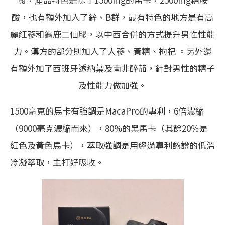
酸，也有額外加入了鋅、B群，最有特色的地方是有高
麗紅蔘和龜鹿二仙膠，以中西合併的方式提升男性性能
力。漢方的部分則加入了人蔘、黃精、枸杞 。另外還
有額外加了西班牙透納葉及南非醉茄，針對男性的精子
及性能力做加強。
1500毫克的馬卡有強調是MacaPro的專利，6倍濃縮
（9000毫克濃縮而來），80%的黑馬卡（其餘20％是
紅色及黃色馬卡），萃取強調是用經過專利認證的低溫
冷凝萃取，主打好吸收。