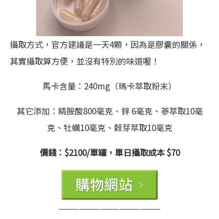
攝取方式，官方建議是一天4顆，因為是膠囊的關係，
其實攝取算方便，並沒有特別的味道喔！
馬卡含量：240mg（瑪卡萃取粉末）
其它添加：精胺酸800毫克、鋅 6毫克、蔘萃取10毫
克、牡蠣10毫克、穀芽萃取10毫克
價錢：$2100/單罐，單日攝取成本 $70
———————————————