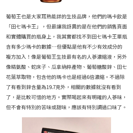
葡萄王也是大家耳熟能詳的生技品牌，他們的瑪卡飲是
「田七瑪卡王」，但最讓我訝異的是在他們的銷售頁面
和實體購買的瓶身上，我其實都找不到田七瑪卡王單瓶
含有多少瑪卡的數據…但優點是他有不少有效成分的
複方加入！像是葡萄王生技最有名的人蔘濃縮液，另外
像精氨酸、蛇床子、瓜拿納粹產物、葡萄糖酸鋅、田七
花葉萃取物，包含他的瑪卡也是經過6倍濃縮。不過除
了有看到鋅含量為19.7克外，相關的數據就沒有看到
了，是比較可惜的地方。實際喝起來有明確的人蔘味，
但不會有特別的苦味或甜味，應該有特別調過口味了。