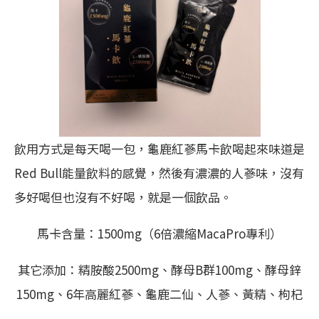
飲用方式是每天喝一包，龜鹿紅蔘馬卡飲喝起來味道是
Red Bull能量飲料的感覺，然後有濃濃的人蔘味，沒有
多好喝但也沒有不好喝，就是一個飲品。
馬卡含量：1500mg（6倍濃縮MacaPro專利）
其它添加：精胺酸2500mg、酵母B群100mg、酵母鋅
150mg、6年高麗紅蔘、龜鹿二仙、人蔘、黃精、枸杞