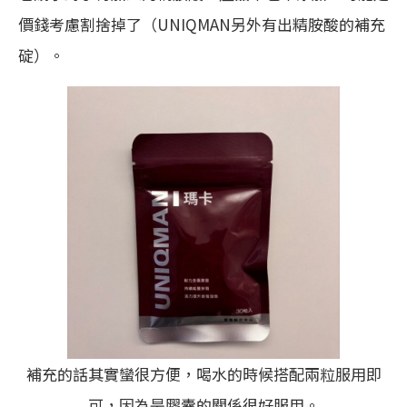
價錢考慮割捨掉了（UNIQMAN另外有出精胺酸的補充
碇）。
補充的話其實蠻很方便，喝水的時候搭配兩粒服用即
可，因為是膠囊的關係很好服用。