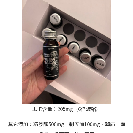
馬卡含量：205mg（6倍濃縮）
其它添加：精胺酸500mg、刺五加100mg、蕁麻、南