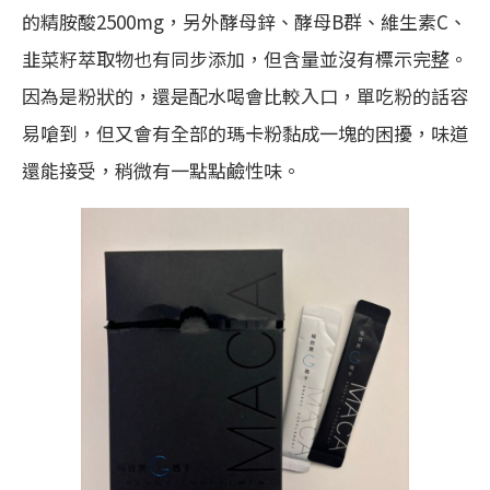
的精胺酸2500mg，另外酵母鋅、酵母B群、維生素C、
韭菜籽萃取物也有同步添加，但含量並沒有標示完整。
因為是粉狀的，還是配水喝會比較入口，單吃粉的話容
易嗆到，但又會有全部的瑪卡粉黏成一塊的困擾，味道
還能接受，稍微有一點點鹼性味。