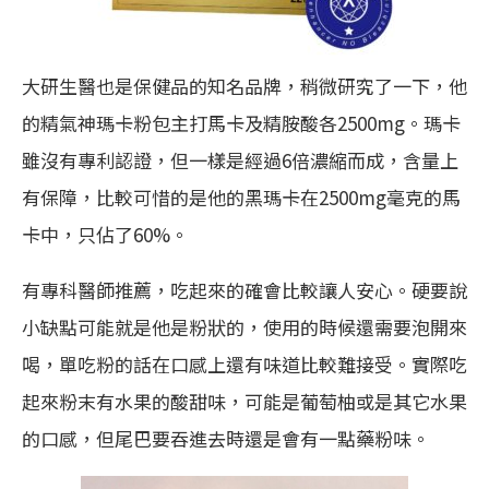
大研生醫也是保健品的知名品牌，稍微研究了一下，他
的精氣神瑪卡粉包主打馬卡及精胺酸各2500mg。瑪卡
雖沒有專利認證，但一樣是經過6倍濃縮而成，含量上
有保障，比較可惜的是他的黑瑪卡在2500mg毫克的馬
卡中，只佔了60%。
有專科醫師推薦，吃起來的確會比較讓人安心。硬要說
小缺點可能就是他是粉狀的，使用的時候還需要泡開來
喝，單吃粉的話在口感上還有味道比較難接受。實際吃
起來粉末有水果的酸甜味，可能是葡萄柚或是其它水果
的口感，但尾巴要吞進去時還是會有一點藥粉味。