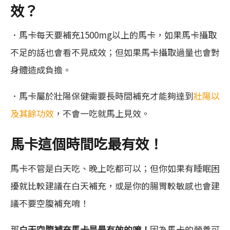
效？
．馬卡每天要補充1500mg以上的馬卡，如果馬卡攝取
不足的話也會看不見成效；但如果馬卡攝取過量也會對
身體造成負擔。
．馬卡屬於壯陽保健需要長時間補充才能夠達到
壯陽以
及其餘功效
，不會一吃就馬上見效。
馬卡這個時間吃最有效！
馬卡不管是白天吃、晚上吃都可以；但你如果有睡眠困
擾就比較建議在白天補充，或是你的腸胃較敏感也會建
議不要空腹補充唷！
那
白天空腹補充馬卡是最有效的唷！
因為馬卡的營養可