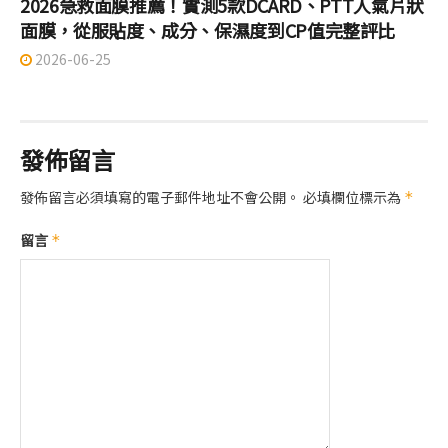
2026急救面膜推薦！實測5款DCARD、PTT人氣片狀
面膜，從服貼度、成分、保濕度到CP值完整評比
2026-06-25
發佈留言
發佈留言必須填寫的電子郵件地址不會公開。
必填欄位標示為
*
留言
*