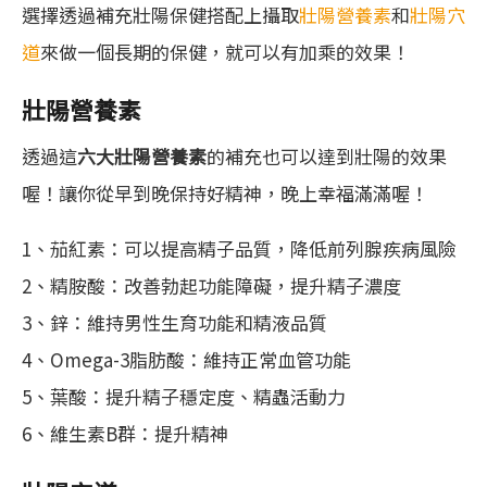
選擇透過補充壯陽保健搭配上攝取
壯陽營養素
和
壯陽穴
道
來做一個長期的保健，就可以有加乘的效果！
壯陽營養素
透過這
六大壯陽營養素
的補充也可以達到壯陽的效果
喔！讓你從早到晚保持好精神，晚上幸福滿滿喔！
1、茄紅素：可以提高精子品質，降低前列腺疾病風險
2、精胺酸：改善勃起功能障礙，提升精子濃度
3、鋅：維持男性生育功能和精液品質
4、Omega-3脂肪酸：維持正常血管功能
5、葉酸：提升精子穩定度、精蟲活動力
6、維生素B群：提升精神