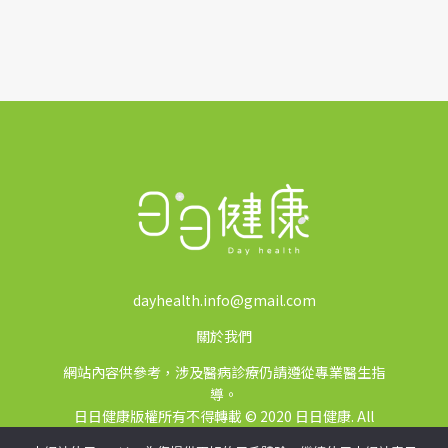
dayhealth.info@gmail.com
關於我們
網站內容供參考，涉及醫病診療仍請遵從專業醫生指
導。
日日健康版權所有不得轉載 © 2020 日日健康. All
Rights Reserved.