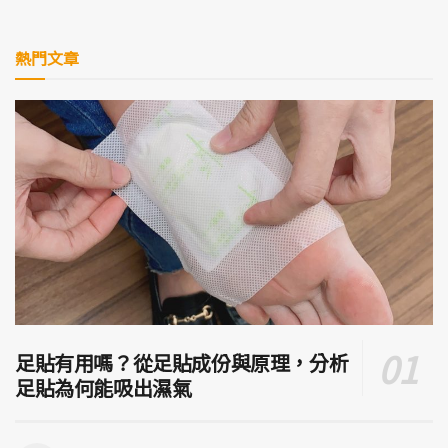
熱門文章
足貼有用嗎？從足貼成份與原理，分析
足貼為何能吸出濕氣