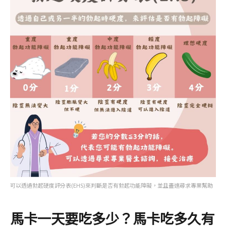
可以透過勃起硬度評分表(EHS)來判斷是否有勃起功能障礙，並且盡速尋求專業幫助
馬卡一天要吃多少？馬卡吃多久有