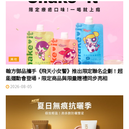
其他
翰方御品攜手《飛天小女警》推出限定聯名企劃！超
能運動會登場，限定商品與限量贈禮同步亮相
2026-08-05