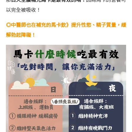
以完全被吸收！
◎中醫師也在補充的馬卡飲》提升性慾、精子質量，緩
解勃起障礙！