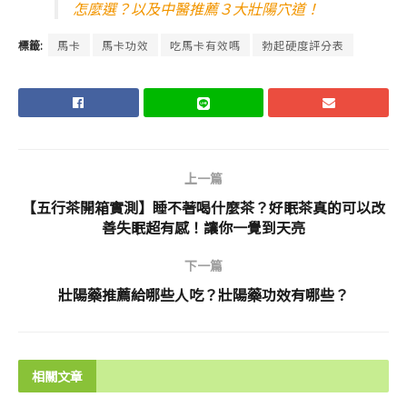
怎麼選？以及中醫推薦３大壯陽穴道！
標籤:
馬卡
馬卡功效
吃馬卡有效嗎
勃起硬度評分表
上一篇
【五行茶開箱實測】睡不著喝什麼茶？好眠茶真的可以改
善失眠超有感！讓你一覺到天亮
下一篇
壯陽藥推薦給哪些人吃？壯陽藥功效有哪些？
相關文章