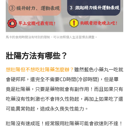
馬卡的食用時間沒有特別的限制，可以依照個人生活習慣去調整。
壯陽方法有哪些？
想壯陽但不想吃壯陽藥怎麼辦？
雖然藍色小藥丸一吃就
會硬邦邦，還完全不需要CD時間(冷卻時間)，但是畢
竟是壯陽藥，只要是藥物就會有副作用！而且如果只有
吃藥沒有性刺激也不會持久性勃起，再加上如果吃了還
可能異常勃起，造成永久喪失性能力。
壯陽沒有速成班！經常服用壯陽藥可能會欲速則不達！