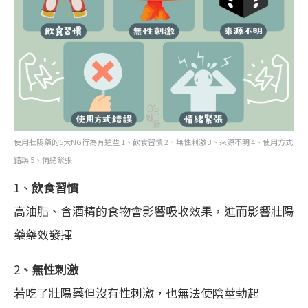
使用壯陽藥的5大NG行為有這些 1、飲食習慣 2、無性刺激 3、來源不明 4、使用方式
錯誤 5、情緒緊張
1、
飲食習慣
高油脂、含酒精的食物會影響吸收效果，進而影響壯陽
藥藥效發揮
2
、無性刺激
若吃了壯陽藥但沒有性刺激，也無法使陰莖勃起