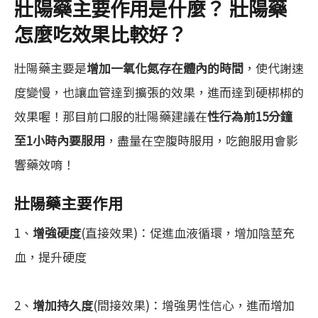
壯陽藥主要作用是什麼？ 壯陽藥
怎麼吃效果比較好？
壯陽藥主要是
增加一氧化氮存在體內的時間
，使代謝速
度變慢，也讓血管達到擴張的效果，進而達到硬梆梆的
效果喔！那目前口服的壯陽藥建議在
性行為前15分鐘
至1小時內要服用
，盡量在空腹時服用，吃飽服用會影
響藥效唷！
壯陽藥主要作用
1、
增強硬度
(直接效果)：促進血液循環，增加陰莖充
血，提升硬度
2、
增加持久度
(間接效果)：增強男性信心，進而增加