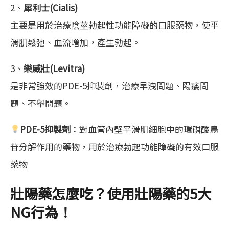
2、
犀利士(Cialis)
主要是用於治療陰莖勃起性功能障礙的口服藥物，使平
滑肌鬆弛、血流增加，產生勃起。
3、
樂威壯(Levitra)
是非常強效的PDE-5抑製劑，治療早洩問題、陽痿問
題、不舉問題。
PDE-5抑製劑
：對血管內壁平滑肌細胞中的環磷酸鳥
苷分解作用的藥物，用於治療勃起功能障礙的有效口服
藥物
壯陽藥怎麼吃？使用壯陽藥的5大
NG行為！