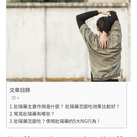
文章目錄
壯陽藥主要作用是什麼？ 壯陽藥怎麼吃效果比較好？
常見壯陽藥有哪些？
壯陽藥怎麼吃？使用壯陽藥的5大NG行為！