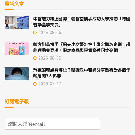
最新文章
中醫魅力躍上國際！翰醫堂攜手成功大學推動「跨國
醫學產學交流」
2026-08-06
翰方御品攜手《飛天小女警》推出限定聯名企劃！超
能運動會登場，限定商品與限量贈禮同步亮相
2026-08-05
熬夜的壞處有哪些？蔡宜政中醫師分享熬夜對各個年
齡層的3大影響
2026-07-17
訂閱電子報
E
m
a