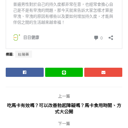
標籤:
壯陽藥
上一篇
吃馬卡有效嗎？可以改善勃起障礙嗎？馬卡食用時間、方
式大公開
下一篇