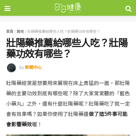
首頁
/
其他
/
壯陽藥推薦給哪些人吃？壯陽藥功效有哪些？
壯陽藥推薦給哪些人吃？壯陽
藥功效有哪些？
by
新聞中心
壯陽藥經常是想要用來展現在床上勇猛的一面，那壯陽
藥的主要功效到底有哪些呢？除了大家常常聽的「藍色
小藥丸」之外，還有什麼壯陽藥呢？壯陽藥吃了就一定
會有效果嗎？如果你使用了壯陽藥還
做了這5件事可能
會影響藥效
喔！