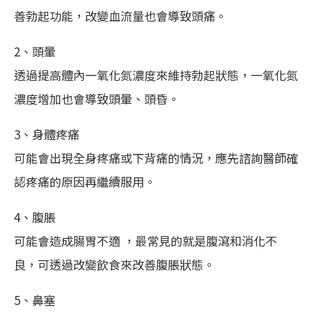
善勃起功能，改變血流量也會導致頭痛。
2、頭暈
透過提高體內一氧化氮濃度來維持勃起狀態，一氧化氮
濃度增加也會導致頭暈、頭昏。
3、身體疼痛
可能會出現全身疼痛或下背痛的情況，應先諮詢醫師確
認疼痛的原因再繼續服用。
4、腹脹
可能會造成腸胃不適 ，最常見的就是腹瀉和消化不
良，可透過改變飲食來改善腹脹狀態。
5、鼻塞