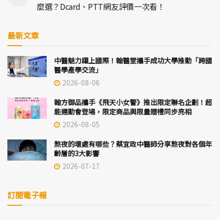
麼選？Dcard、PTT網友評價一次看！
最新文章
中醫魅力躍上國際！翰醫堂攜手成功大學推動「跨國
醫學產學交流」
2026-08-06
翰方御品攜手《飛天小女警》推出限定聯名企劃！超
能運動會登場，限定商品與限量贈禮同步亮相
2026-08-05
熬夜的壞處有哪些？蔡宜政中醫師分享熬夜對各個年
齡層的3大影響
2026-07-17
訂閱電子報