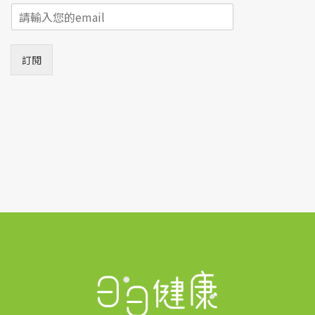
E
m
a
i
訂閱
l
*