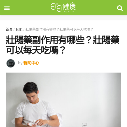
首頁
/
其他
/
壯陽藥副作用有哪些？壯陽藥可以每天吃嗎？
壯陽藥副作用有哪些？壯陽藥
可以每天吃嗎？
by
新聞中心