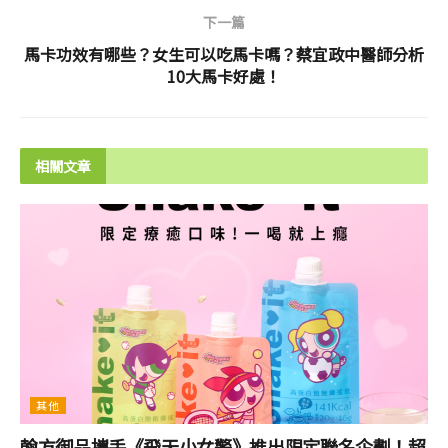
下一篇
馬卡功效有哪些？女生可以吃馬卡嗎？蔡宜政中醫師分析
10大馬卡好處！
相關文章
其他
翰方御品攜手《飛天小女警》推出限定聯名企劃！超