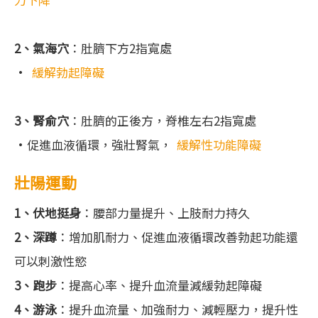
2、氣海穴
：肚臍下方2指寬處
•
緩解勃起障礙
3、腎俞穴
：肚臍的正後方，脊椎左右2指寬處
•促進血液循環，強壯腎氣，
緩解性功能障礙
壯陽運動
1、伏地挺身
：腰部力量提升、上肢耐力持久
2、深蹲
：增加肌耐力、促進血液循環改善勃起功能還
可以刺激性慾
3、跑步
：提高心率、提升血流量減緩勃起障礙
4、游泳
：提升血流量、加強耐力、減輕壓力，提升性