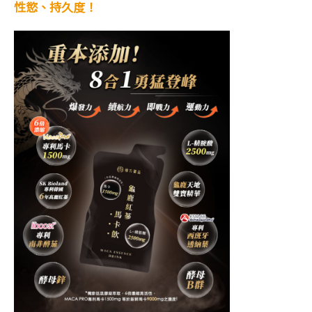
性慾、持久度！