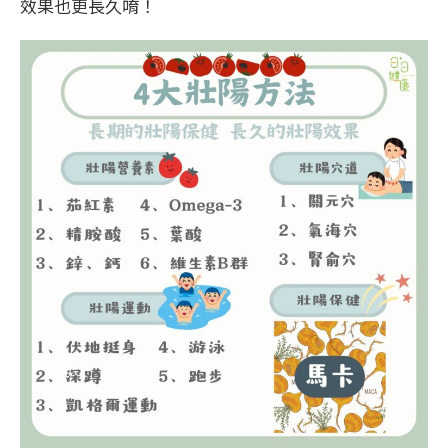
效果也更長久唷！