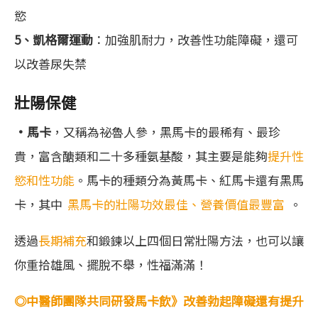
慾
5、凱格爾運動
：加強肌耐力，改善性功能障礙，還可
以改善尿失禁
壯陽保健
•馬卡
，又稱為祕魯人參，黑馬卡的最稀有、最珍
貴，富含醣類和二十多種氨基酸，其主要是能夠
提升性
慾和性功能
。馬卡的種類分為黃馬卡、紅馬卡還有黑馬
卡，其中
黑馬卡的壯陽功效最佳、營養價值最豐富
。
透過
長期補充
和鍛鍊以上四個日常壯陽方法，也可以讓
你重拾雄風、擺脫不舉，性福滿滿！
◎中醫師團隊共同研發馬卡飲》改善勃起障礙還有提升