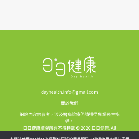
dayhealth.info@gmail.com
關於我們
網站內容供參考，涉及醫病診療仍請遵從專業醫生指
導。
日日健康版權所有不得轉載 © 2020 日日健康. All
Rights Reserved.