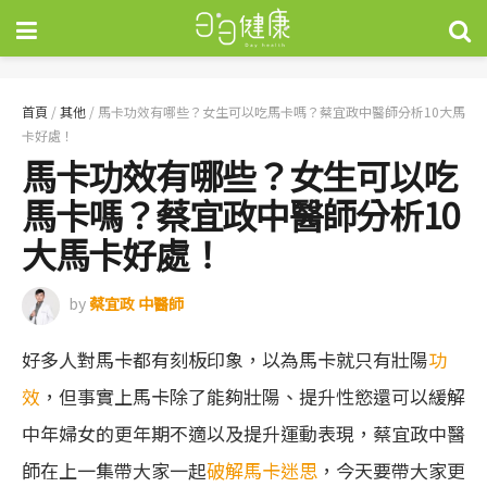
首頁
/
其他
/
馬卡功效有哪些？女生可以吃馬卡嗎？蔡宜政中醫師分析10大馬
卡好處！
馬卡功效有哪些？女生可以吃
馬卡嗎？蔡宜政中醫師分析10
大馬卡好處！
by
蔡宜政 中醫師
好多人對馬卡都有刻板印象，以為馬卡就只有壯陽
功
效
，但事實上馬卡除了能夠壯陽、提升性慾還可以緩解
中年婦女的更年期不適以及提升運動表現，蔡宜政中醫
師在上一集帶大家一起
破解馬卡迷思
，今天要帶大家更