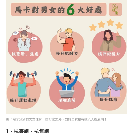
馬卡除了分別對男女性有一些好處之外，對於男女還有這六大好處唷！
1、抗憂慮、抗焦慮