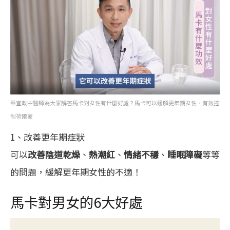
蔡宜政中醫師為大家解答馬卡對女性有什麼好處？馬卡可以緩解更年期女性、有效控
制荷爾蒙
1、改善更年期症狀
可以
改善陰道乾燥
、
熱潮紅
、
情緒不穩
、
睡眠障礙
等等
的問題，緩解更年期女性的不適！
馬卡對男女的6大好處