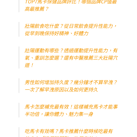
TOP7馬卡保健品牌評比！哪個品牌CP值最
高最推薦？
壯陽飲食吃什麼？從日常飲食提升性能力，
從早到晚保持好精神、好體力
壯陽運動有哪些？透過運動提升性能力，有
氧、重訓怎麼選？還有中醫推薦三大壯陽穴
道！
男性如何增加持久度？幾分鐘才不算早洩？
一次了解早洩原因以及如何更持久
馬卡怎麼補充最有效！這樣補充馬卡才能事
半功倍，讓你體力、魅力集一身
吃馬卡有效嗎？馬卡推薦什麼時候吃最有