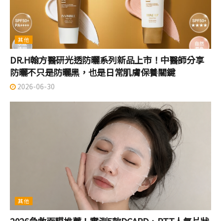
其他
DR.H翰方醫研光透防曬系列新品上市！中醫師分享
防曬不只是防曬黑，也是日常肌膚保養關鍵
2026-06-30
其他