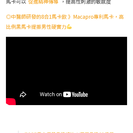
馬卡可以
促進精神傳導
，提高性刺激的敏感度
◎中醫師研發的8合1馬卡飲 》Macapro專利馬卡，高
比例黑馬卡提振男性硬實力