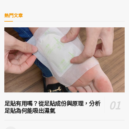
熱門文章
足貼有用嗎？從足貼成份與原理，分析
足貼為何能吸出濕氣