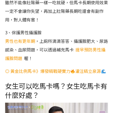
雖然不能像壯陽藥一樣一吃就硬，但馬卡長期使用效果
一定不會讓你失望，再加上壯陽藥長期吃還會有副作
用，對人體有害！
3、保護男性攝護腺
男性也有更年期
，上廁所滴滴答答、攝護腺肥大、尿路
感染、血尿問題，可以透過補充馬卡
提早預防男性攝
護腺問題
喔！
◎ 黃金比例馬卡》爆發精戰硬實力
灌注精立泉源
女生可以吃馬卡嗎？女生吃馬卡有
什麼好處？