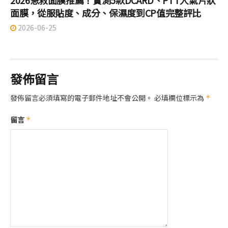
2026急救面膜推薦！實測5款DCARD、PTT人氣片狀
面膜，從服貼度、成分、保濕度到CP值完整評比
2026-06-25
發佈留言
發佈留言必須填寫的電子郵件地址不會公開。
必填欄位標示為
*
留言
*