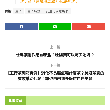
效？在「這個時間點」吃最有效！
標籤:
馬卡
馬卡功效
女生可以吃馬卡
上一篇
壯陽藥副作用有哪些？壯陽藥可以每天吃嗎？
下一篇
【五行茶開箱實測】消化不良脹氣喝什麼茶？美妍茶真的
有效幫助代謝！讓你由內到外保持自信美麗
相關文章