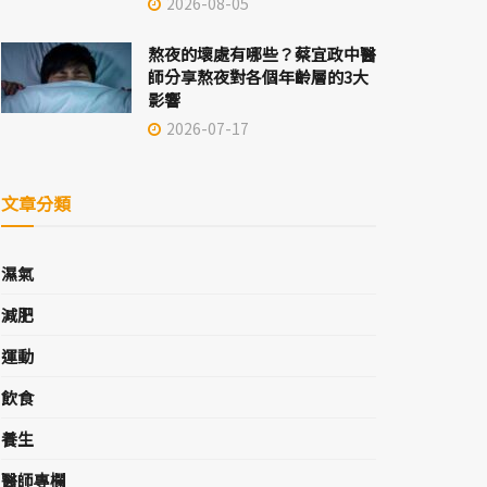
2026-08-05
熬夜的壞處有哪些？蔡宜政中醫
師分享熬夜對各個年齡層的3大
影響
2026-07-17
文章分類
濕氣
減肥
運動
飲食
養生
醫師專欄