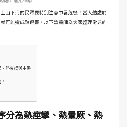
熱傷害。（圖片／網路）
氣上山下海的民眾要特別注意中暑危機！當人體處於
，就可能造成熱傷害，以下營養師為大家整理常見的
厥、熱衰竭與中暑
關！
序分為熱痙攣、熱暈厥、熱