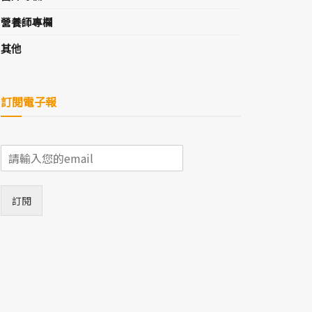
營養師專欄
其他
訂閱電子報
E
m
a
i
訂閱
l
*