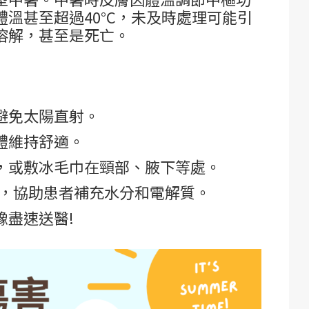
溫甚至超過40°C，未及時處理可能引
溶解，甚至是死亡。
避免太陽直射。
體維持舒適。
，或敷冰毛巾在頸部、腋下等處。
楚，協助患者補充水分和電解質。
豫盡速送醫!