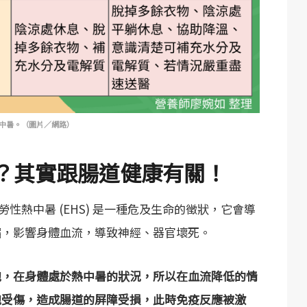
中暑。（圖片／網路）
？其實跟腸道健康有關！
，疲勞性熱中暑 (EHS) 是一種危及生命的徵狀，它會導
縮，影響身體血流，導致神經、器官壞死。
胞，在身體處於熱中暑的狀況，所以在血流降低的情
胞受傷，造成腸道的屏障受損，此時免疫反應被激