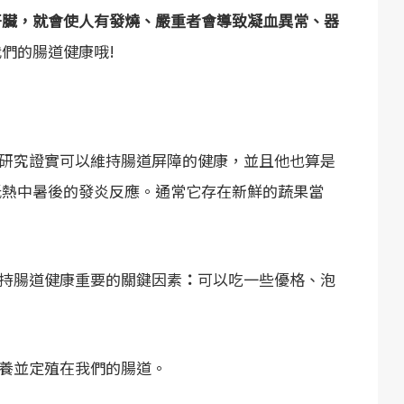
肝臟，就會使人有發燒、嚴重者會導致凝血異常、器
們的腸道健康哦!
研究證實可以維持腸道屏障的健康，並且他也算是
低熱中暑後的發炎反應。通常它存在新鮮的蔬果當
持腸道健康重要的關鍵因素
：
可以吃一些優格、泡
養並定殖在我們的腸道。