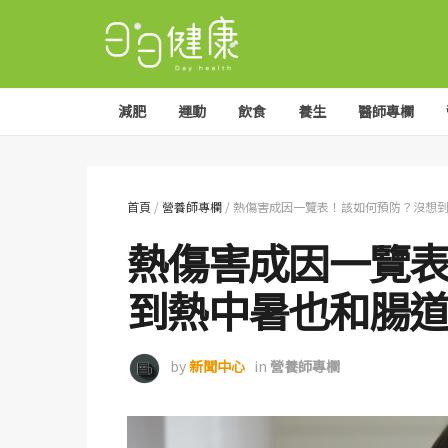
減肥
運動
飲食
養生
醫師專欄
首頁
/
營養師專欄
/
熱傷害成因一覽表！該如何預防？沒想
熱傷害成因一覽
到熱中暑也和腸
by
新聞中心
in
營養師專欄