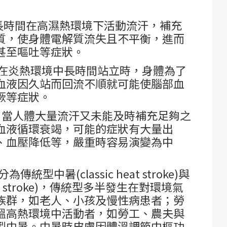
長時間在高濕熱環境下活動流汗，補充
質，使身體電解質流失且不平衡，進而
甚至嘔吐等症狀。
在炎熱環境中長時間站立時，身體為了
血液因久站而回流不順就可能使腦部血
厥等症狀。
：
當人體大量流汗又未能及時補充足夠之
血液循環衰竭，可能的症狀有大量出
、血壓降低等，嚴重時容易演變為中
為傳統型中暑(classic heat stroke)與
eat stroke)，傳統型多半發生在對環境氣
族群，如老人、小孩及慢性病患者；勞
溫高熱環境中活動者，如勞工、農夫與
型中暑。中暑時皮膚因體溫調節中樞功