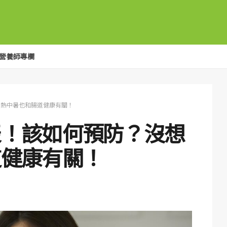
營養師專欄
到熱中暑也和腸道健康有關！
表！該如何預防？沒想
道健康有關！