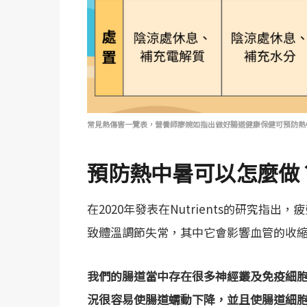
常見熱傷害一覽表，營養師廖婉如指出做好腸道健康保健可預防熱
預防熱中暑可以怎麼做
在2020年發表在Nutrients的研究指出
致體溫調節失常，其中它會影響血管的收
我們的腸道當中存在很多神經叢及免疫細
況很容易使腸道蠕動下降，並且使腸道細