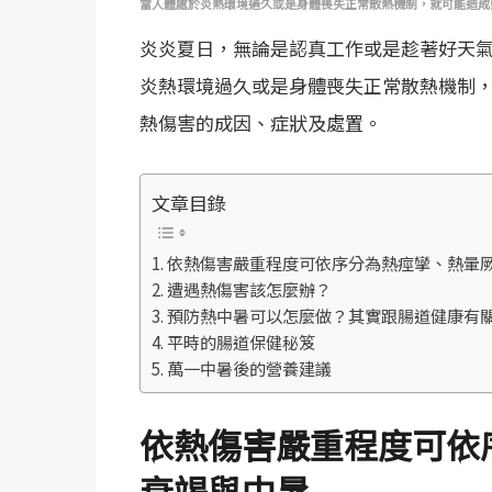
當人體處於炎熱環境過久或是身體喪失正常散熱機制，就可能造成
炎炎夏日，無論是認真工作或是趁著好天
炎熱環境過久或是身體喪失正常散熱機制
熱傷害的成因、症狀及處置。
文章目錄
依熱傷害嚴重程度可依序分為熱痙攣、熱暈
遭遇熱傷害該怎麼辦？
預防熱中暑可以怎麼做？其實跟腸道健康有
平時的腸道保健秘笈
萬一中暑後的營養建議
依熱傷害嚴重程度可依
衰竭與中暑