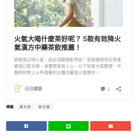
標籤:
漢方茶
菊花查