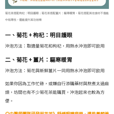
菊花茶搭配枸杞：明目護眼
；
菊花茶搭配薑片：驅寒暖胃，菊花搭配其他食材不僅能
中和寒性，還能提升其功效唷
一、菊花 + 枸杞：明目護眼
沖泡方法：取適量菊花和枸杞，用熱水沖泡即可飲用
二、菊花 + 薑片：驅寒暖胃
沖泡方法：菊花與新鮮薑片一同用熱水沖泡即可飲用
如果你因為工作忙碌，或嫌自行添購藥材與熬煮太過麻
煩，坊間也有不少菊花茶能購買，沖泡起來也較為方
便。
◎中醫師團隊研發菊花茶》舒緩眼睛疲勞
，
還能養顏美