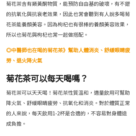
菊花茶含有類黃酮物質，能預防自由基的破壞，有不錯
的抗氧化與抗衰老效果，因此也常會聽到有人說多喝菊
花茶能養顏美容。因為枸杞也有很棒的養顏美容效果，
所以也菊花與枸杞也常一起做搭配。
◎中醫師也在喝的菊花茶》幫助人體消炎、舒緩眼睛疲
勞、退火降火氣
菊花茶可以每天喝嗎？
菊花茶可以天天喝！菊花茶性質溫和，適量飲用可幫助
降火氣、舒緩眼睛疲勞、抗氧化和消炎。對於體質正常
的人來說，每天飲用1-2杯是合適的，不容易對身體造
成負擔。