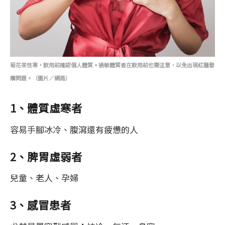
菊花茶性寒，飲用前確認個人體質。過敏體質者在飲用前也需注意，以免出現紅腫發
癢問題。（圖片／網路）
1、體質虛寒者
容易手腳冰冷、腹瀉還有疲憊的人
2、脾胃虛弱者
兒童、老人、孕婦
3、感冒患者