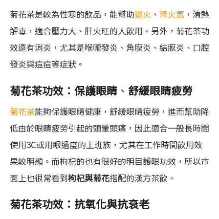
菊花茶是較為性寒的飲品，能幫助
退火
、
降火氣
，清熱
解毒，適合壓力大、肝火旺的人飲用。另外，菊花茶功
效還有消炎，尤其是喉嚨發炎、角膜炎、結膜炎、口腔
發炎與痘痘等症狀。
菊花茶功效：保護眼睛
、
舒緩眼睛疲勞
菊花茶
能夠保護眼睛健康，舒緩眼睛疲勞，進而幫助降
低由於眼睛疲勞引起的頭暈頭痛，因此適合一般長時間
使用3C或用眼過度的上班族，尤其在工作時間飲用效
果較明顯。而枸杞的也有很好的明目護眼功效，所以市
面上也很常看到
枸杞與菊花
搭配的漢方茶飲。
菊花茶功效：抗氧化與抗衰老