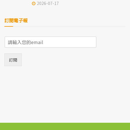
2026-07-17
訂閱電子報
E
m
a
i
訂閱
l
*