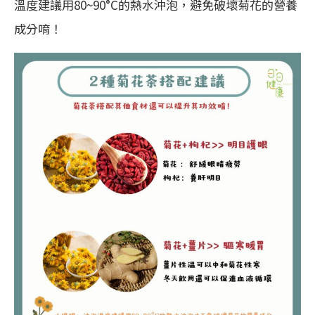
溫度建議用80~90°C的熱水沖泡，避免破壞菊花的營養
成分唷！