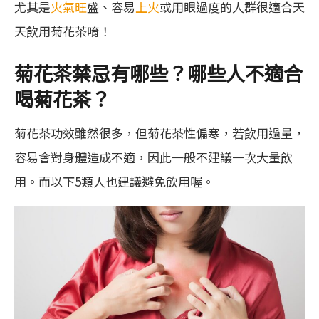
尤其是
火氣旺
盛、容易
上火
或用眼過度的人群很適合天
天飲用菊花茶唷！
菊花茶禁忌有哪些？哪些人不適合
喝菊花茶？
菊花茶功效雖然很多，但菊花茶性偏寒，若飲用過量，
容易會對身體造成不適，因此一般不建議一次大量飲
用。而以下5類人也建議避免飲用喔。