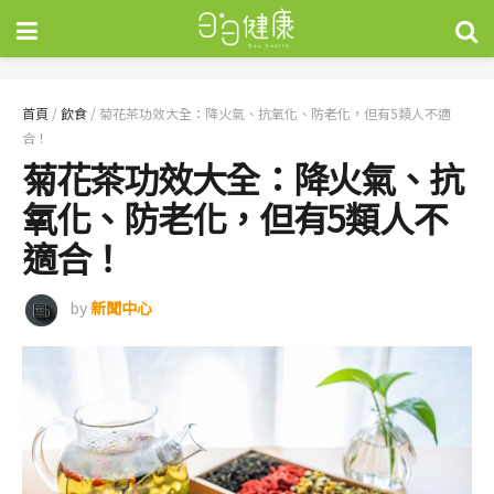
首頁
/
飲食
/
菊花茶功效大全：降火氣、抗氧化、防老化，但有5類人不適
合！
菊花茶功效大全：降火氣、抗
氧化、防老化，但有5類人不
適合！
by
新聞中心