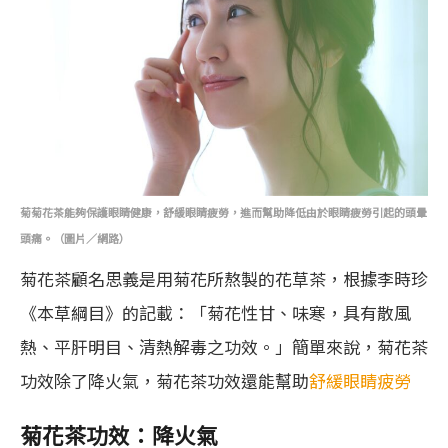
菊
菊花茶能夠保護眼睛健康，舒緩眼睛疲勞，進而幫助降低由於眼睛疲勞引起的頭暈
頭痛
。（圖片／網路）
菊花茶顧名思義是用菊花所熬製的花草茶，根據李時珍
《本草綱目》的記載：「菊花性甘、味寒，具有散風
熱、平肝明目、清熱解毒之功效。」簡單來說，菊花茶
功效除了降火氣，菊花茶功效還能幫助
舒緩眼睛疲勞
菊花茶功效：降火氣