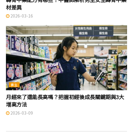
材差異
2026-03-16
養生
月經來了還能長高嗎？把握初經後成長關鍵期與3大
增高方法
2026-03-09