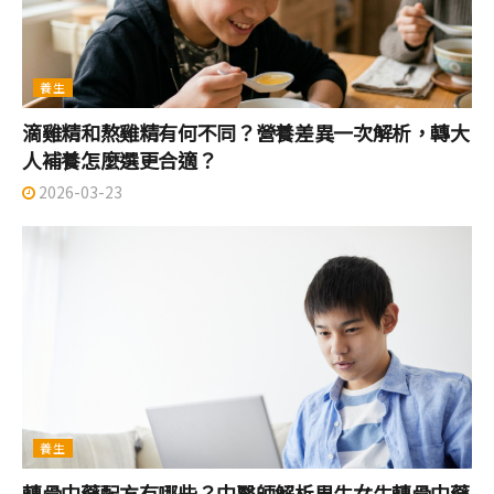
養生
滴雞精和熬雞精有何不同？營養差異一次解析，轉大
人補養怎麼選更合適？
2026-03-23
養生
轉骨中藥配方有哪些？中醫師解析男生女生轉骨中藥