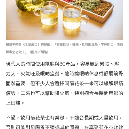
根據李時珍《本草綱目》的記載：「菊花性甘、味寒，具有散風熱、平肝明目、清熱
解毒之功效。」（圖片／網路）
現代人長時間使用電腦與3C產品，容易感到緊張、壓
力大、火氣旺及眼睛疲勞。適時讓眼睛休息或舒展筋骨
固然重要，但不少人會選擇喝菊花茶一來可以緩解眼睛
疲勞，二來也可以幫助降火氣，特別適合長時間用眼的
上班族。
不過，飲用菊花茶也有禁忌，不適合長期或大量飲用，
否則可能引發腸胃不適或其他問題。在享受菊花茶功效