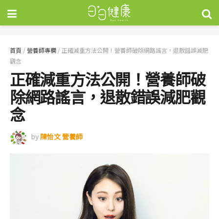
首頁
/
營養師專欄
/
正確減重方法公開！營養師破除網路謠言，退散錯誤減肥
觀念
正確減重方法公開！營養師破
除網路謠言，退散錯誤減肥觀
念
by
陳怡文 營養師