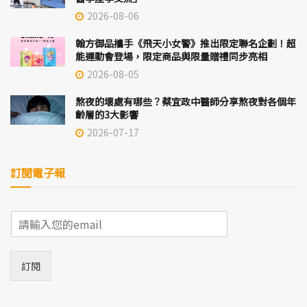
2026-08-06
翰方御品攜手《飛天小女警》推出限定聯名企劃！超
能運動會登場，限定商品與限量贈禮同步亮相
2026-08-05
熬夜的壞處有哪些？蔡宜政中醫師分享熬夜對各個年
齡層的3大影響
2026-07-17
訂閱電子報
E
m
a
i
訂閱
l
*