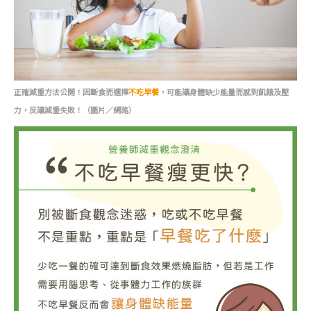
正確減重方法公開！因斷食而選擇
不吃早餐
，可能讓身體缺少能量而感到飢餓及壓
力，反讓減重失敗！（圖片／網路）