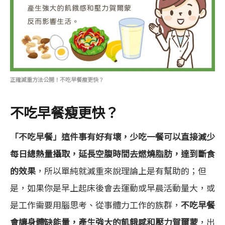
正確減重方法公開！不吃早餐瘦更快？
不吃早餐瘦更快？
「不吃早餐」這件事有好有壞，少吃一餐可以直接減少
每日總熱量攝取，延長空腹時間去燃燒脂肪，達到斷食
的效果
，所以單純就減重來說理論上是有幫助的；但
是，如果你是早上起床後會去運動或早晨活動量大，或
是工作需要用腦思考、從事體力工作的族群，
不吃早餐
會讓身體缺能量，產生強大的飢餓感和壓力賀爾蒙
，出