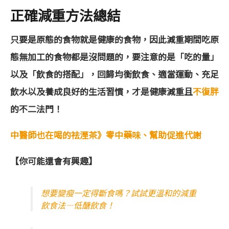
正確減重方法總結
只要是原態的食物就是健康的食物，因此減重期間吃原
態無加工的食物都是沒問題的，要注意的是「吃的量」
以及「飲食的搭配」，回歸均衡飲食、適當運動、充足
飲水以及養成良好的生活習慣，才是健康減重且
不復胖
的不二法門！
中醫師也在喝的祛溼茶》零中藥味、幫助促進代謝
【你可能還會有興趣】
想要變瘦一定得斷食嗎？試試更溫和的減重
飲食法—低醣飲食！