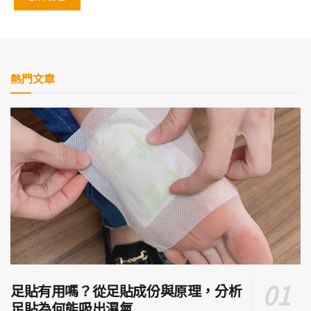
熱門文章
足貼有用嗎？從足貼成份與原理，分析
足貼為何能吸出濕氣