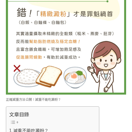
正確減重方法公開！減重不能吃澱粉？
文章目錄
減重不能吃澱粉？