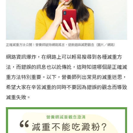
正確減重方法公開！營養師破除網路謠言，退散錯誤減肥觀念（圖片／網路）
網路資訊爆炸，在網路上可以輕易搜尋到各種減重方
法，而錯誤的訊息也以訛傳訛，這時知道哪個是正確減
重方法特別重要。以下，營養師列出常見的減重迷思，
希望大家在辛苦減重的同時不要因為錯誤的觀念而導致
減重失敗。