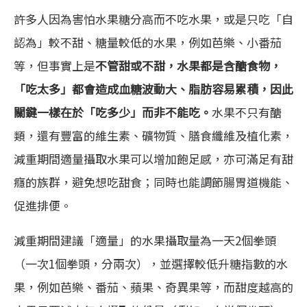
許多人因為害怕水果糖分高而不吃水果，或是只吃「自
認為」較不甜、糖量較低的水果，例如芭樂、小番茄
等，但事實上是
不管甜或不甜，水果都是含醣食物，
「吃太多」都會造成血糖波動大、脂肪容易累積，因此
關鍵一樣在於「吃多少」而非不能吃。
水果不只有醣
類，還有豐富的維生素、礦物質、膳食纖維及植化素，
減重期間適量攝取水果可以增加飽足感，亦可滿足有甜
癮的族群，避免想吃甜食；同時也能調節腸胃道機能、
促進排便。
減重期間建議「適量」的水果攝取量為一天2個拳頭
（一次1個拳頭，分兩次），並選擇較低升糖指數的水
果，例如芭樂、番茄、蘋果、奇異果等，而甜度越高的