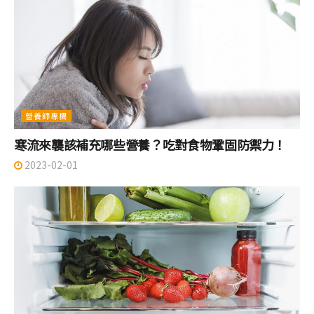
營養師專欄
寒流來襲該補充哪些營養？吃對食物鞏固防禦力！
2023-02-01