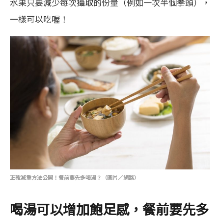
水果只要減少每次攝取的份量（例如一次半個拳頭），
一樣可以吃喔！
正確減重方法公開！餐前要先多喝湯？（圖片／網路）
喝湯可以增加飽足感，餐前要先多