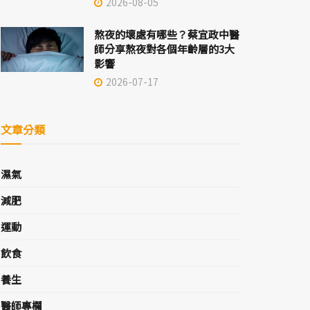
2026-08-05
熬夜的壞處有哪些？蔡宜政中醫
師分享熬夜對各個年齡層的3大
影響
2026-07-17
文章分類
濕氣
減肥
運動
飲食
養生
醫師專欄