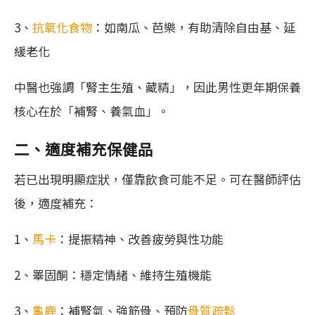
3、
抗氧化食物
：如南瓜、芭樂，有助清除自由基、延
緩老化
中醫也強調「腎主生殖、藏精」，因此男性更年期保養
核心在於「補腎、養氣血」。
二、適度補充保健品
若已出現明顯症狀，僅靠飲食可能不足。可在醫師評估
後，適度補充：
1、
馬卡
：提振精神、改善疲勞與性功能
2、睪固酮：穩定情緒、維持生殖機能
3、
龜鹿
：補腎氣、強筋骨、預防
骨質疏鬆