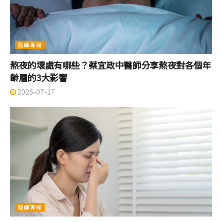
醫師專欄
熬夜的壞處有哪些？蔡宜政中醫師分享熬夜對各個年
齡層的3大影響
2026-07-17
醫師專欄