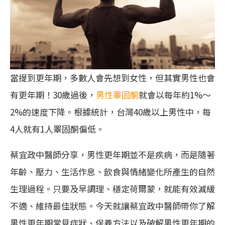
當提到更年期，多數人會先想到女性，但其實男性也會
有更年期！30歲過後，
男性睪固酮
就會以每年約1%～
2%的速度下降。根據統計，台灣40歲以上男性中，每
4人就有1人睪固酮偏低。
蔡宜政中醫師分享，男性更年期並不是疾病，而是隨著
年齡、壓力、生活作息、飲食與情緒變化所產生的自然
生理過程。只要及早調理、穩定荷爾蒙，就能有效減緩
不適、維持最佳狀態。今天就讓蔡宜政中醫師帶你了解
男性更年期常見症狀、保養方法以及破解男性更年期的