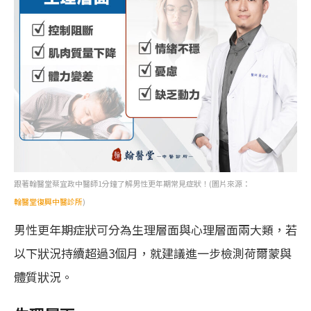
跟著翰醫堂蔡宜政中醫師1分鐘了解男性更年期常見症狀！(圖片來源：
翰醫堂復興中醫診所
)
男性更年期症狀可分為生理層面與心理層面兩大類，若
以下狀況持續超過3個月，就建議進一步檢測荷爾蒙與
體質狀況。