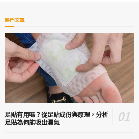
熱門文章
足貼有用嗎？從足貼成份與原理，分析
足貼為何能吸出濕氣