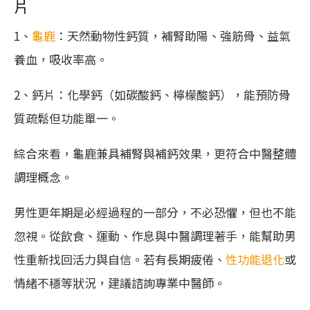
片
1、
龜鹿
：天然動物性鈣質，補腎助陽、強筋骨、益氣
養血，吸收率高。
2、鈣片：化學鈣（如碳酸鈣、檸檬酸鈣），能預防骨
質疏鬆但功能單一。
綜合來看，龜鹿兼具補腎與補鈣效果，更符合中醫整體
調理概念。
男性更年期是必經過程的一部分，不必恐懼，但也不能
忽視。從飲食、運動、作息與中醫調理著手，能幫助男
性重新找回活力與自信。若有長期疲倦、
性功能退化
或
情緒不穩等狀況，建議諮詢專業中醫師。