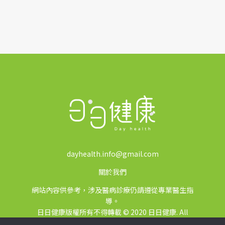
dayhealth.info@gmail.com
關於我們
網站內容供參考，涉及醫病診療仍請遵從專業醫生指
導。
日日健康版權所有不得轉載 © 2020 日日健康. All
Rights Reserved.