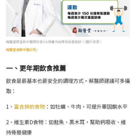
翰醫堂蔡宜政中醫師分享3大保養方向帶你改善症狀！(圖片來源：
翰醫堂復興中醫診所
)
一、更年期飲食推薦
飲食是最基本也最安全的調理方式。蔡醫師建議可多攝
取：
1、
富含鋅的食物
：如牡蠣、牛肉，可提升睪固酮水平
2、維生素D食物：如鮭魚、黑木耳，幫助鈣吸收、維
持骨骼健康