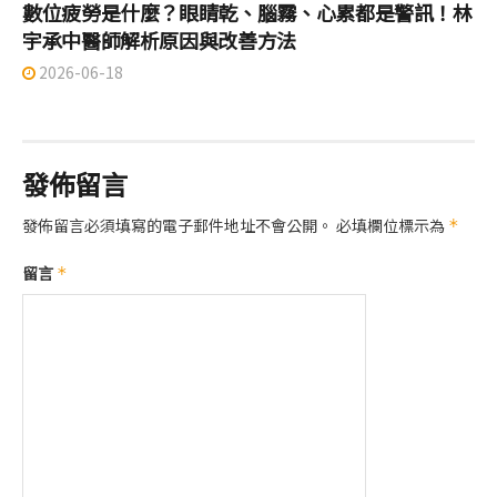
數位疲勞是什麼？眼睛乾、腦霧、心累都是警訊！林
宇承中醫師解析原因與改善方法
2026-06-18
發佈留言
發佈留言必須填寫的電子郵件地址不會公開。
必填欄位標示為
*
留言
*