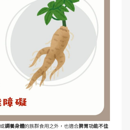
或
調養身體
的族群食用之外，也適合
脾胃功能不佳