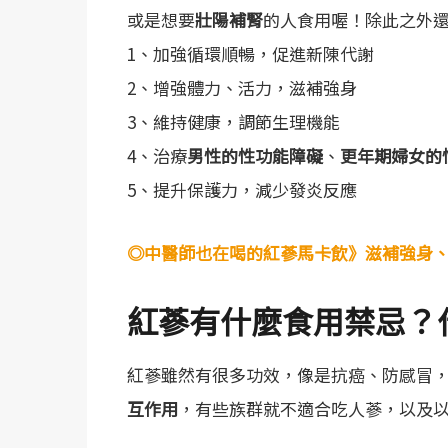
或是想要
壯陽補腎
的人食用喔！除此之外
1、加強循環順暢，促進新陳代謝
2、增強體力、活力，滋補強身
3、維持健康，調節生理機能
4、治療
男性的性功能障礙
、
更年期婦女的
5、提升保護力，減少發炎反應
◎中醫師也在喝的紅蔘馬卡飲》滋補強身
紅蔘有什麼食用禁忌？
紅蔘雖然有很多功效，像是抗癌、防感冒
互作用
，有些族群就不適合吃人蔘，以及