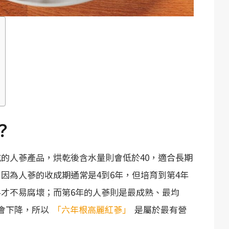
？
的人蔘產品，烘乾後含水量則會低於40，適合長期
。因為人蔘的收成期通常是4到6年，但培育到第4年
才不易腐壞；而第6年的人蔘則是最成熟、最均
會下降，所以
「六年根高麗紅蔘」
是屬於最有營