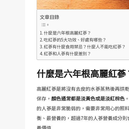
文章目錄
什麼是六年根高麗紅蔘？
吃紅蔘的5大功效、好處有哪些？
紅蔘有什麼食用禁忌？什麼人不能吃紅蔘？
紅蔘和人蔘有什麼差別？
什麼是六年根高麗紅蔘
高麗紅蔘是將沒有去皮的水蔘蒸熟後再烘乾
保存，
顏色通常都是淡黃色或是淡紅棕色
的人蔘是非常脆弱的，需要非常用心的照料
衡、最營養的，超過7年的人蔘營養成分則
養價值