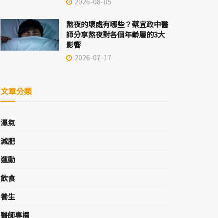
2026-08-05
熬夜的壞處有哪些？蔡宜政中醫
師分享熬夜對各個年齡層的3大
影響
2026-07-17
文章分類
濕氣
減肥
運動
飲食
養生
醫師專欄