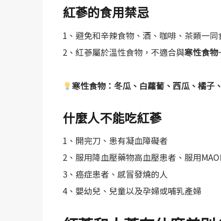
紅蔘的食用禁忌
1、避免和辛辣食物、酒、咖啡、茶類一同
2、紅蔘屬於溫性食物，不適合與
寒性食物
寒性食物：冬瓜、白蘿蔔、西瓜、橘子
什麼人不能吃紅蔘
1、開完刀、患有凝血障礙者
2、服用降血壓藥物高血壓患者、服用MAOI
3、癌症患者、感冒發燒的人
4、嬰幼兒、兒童以及孕婦或哺乳產婦