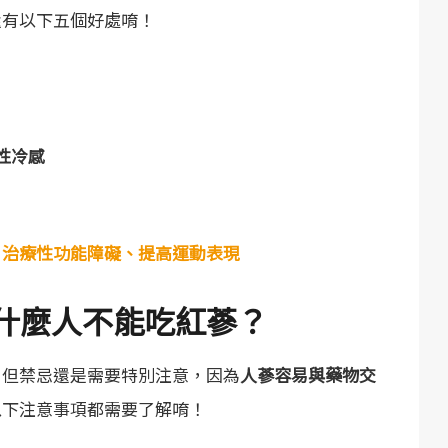
還有以下五個好處唷！
性冷感
、治療性功能障礙、提高運動表現
什麼人不能吃紅蔘？
，但禁忌還是需要特別注意，因為
人蔘容易與藥物交
以下注意事項都需要了解唷！