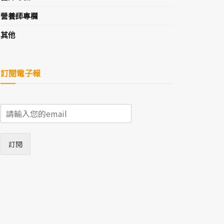
營養師專欄
其他
訂閱電子報
E
m
a
i
訂閱
l
*