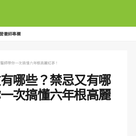
營養師專欄
中醫師帶你一次搞懂六年根高麗紅蔘！
效有哪些？禁忌又有哪
你一次搞懂六年根高麗