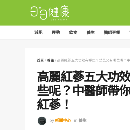
減肥
運動
飲食
養生
醫師專欄
首頁
/
養生
/
高麗紅蔘五大功效有哪些？禁忌又有哪些呢？
高麗紅蔘五大功
些呢？中醫師帶
紅蔘！
by
新聞中心
in
養生