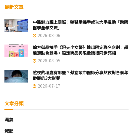
最新文章
中醫魅力躍上國際！翰醫堂攜手成功大學推動「跨國
醫學產學交流」
2026-08-06
翰方御品攜手《飛天小女警》推出限定聯名企劃！超
能運動會登場，限定商品與限量贈禮同步亮相
2026-08-05
熬夜的壞處有哪些？蔡宜政中醫師分享熬夜對各個年
齡層的3大影響
2026-07-17
文章分類
濕氣
減肥