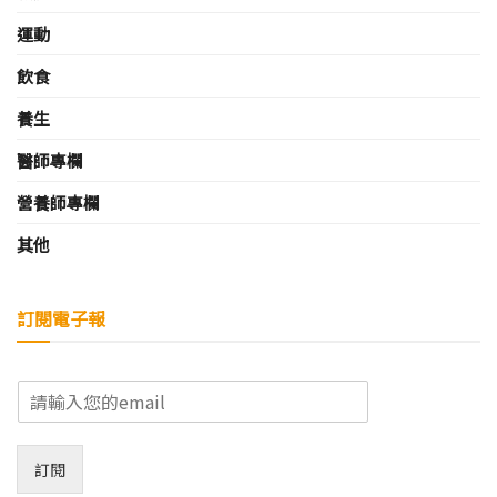
運動
飲食
養生
醫師專欄
營養師專欄
其他
訂閱電子報
E
m
a
i
訂閱
l