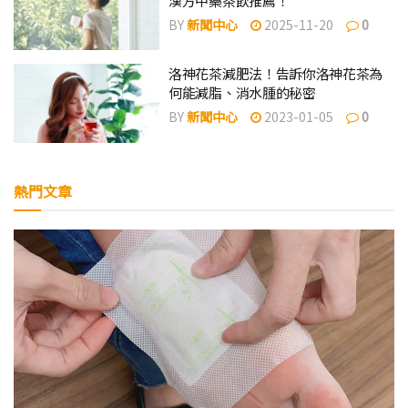
漢方中藥茶飲推薦！
BY
新聞中心
2025-11-20
0
洛神花茶減肥法！告訴你洛神花茶為
何能減脂、消水腫的秘密
BY
新聞中心
2023-01-05
0
熱門文章