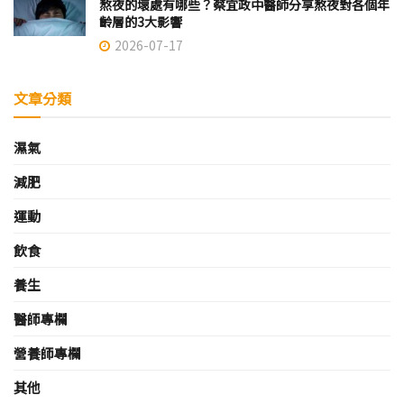
熬夜的壞處有哪些？蔡宜政中醫師分享熬夜對各個年
齡層的3大影響
2026-07-17
文章分類
濕氣
減肥
運動
飲食
養生
醫師專欄
營養師專欄
其他