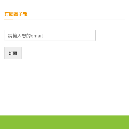
訂閱電子報
E
m
a
i
訂閱
l
*