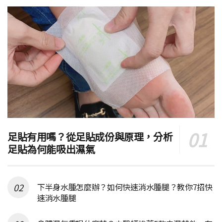
足貼有用嗎？從足貼成份與原理，分析
足貼為何能吸出濕氣
下半身水腫怎麼辦？如何快速消水腫腿？教你7招快
速消水腫腿