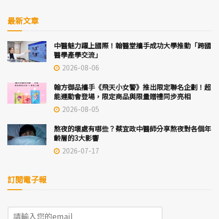
最新文章
中醫魅力躍上國際！翰醫堂攜手成功大學推動「跨國
醫學產學交流」
2026-08-06
翰方御品攜手《飛天小女警》推出限定聯名企劃！超
能運動會登場，限定商品與限量贈禮同步亮相
2026-08-05
熬夜的壞處有哪些？蔡宜政中醫師分享熬夜對各個年
齡層的3大影響
2026-07-17
訂閱電子報
E