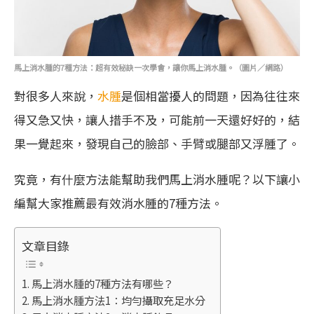
馬上消水腫的7種方法：超有效秘訣一次學會，讓你馬上消水腫。（圖片／網路）
對很多人來說，
水腫
是個相當擾人的問題，因為往往來
得又急又快，讓人措手不及，可能前一天還好好的，結
果一覺起來，發現自己的臉部、手臂或腿部又浮腫了。
究竟，有什麼方法能幫助我們馬上消水腫呢？以下讓小
編幫大家推薦最有效消水腫的7種方法。
文章目錄
馬上消水腫的7種方法有哪些？
馬上消水腫方法1：均勻攝取充足水分