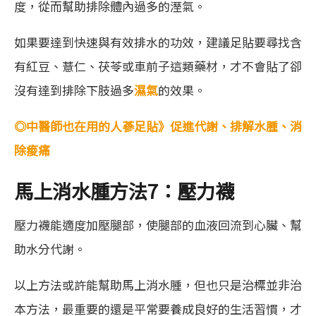
度，從而幫助排除體內過多的溼氣。
如果要達到快速與有效排水的功效，建議足貼要尋找含
有紅豆、薏仁、茯苓或車前子這類藥材，才不會貼了卻
沒有達到排除下肢過多
濕氣
的效果。
◎中醫師也在用的人蔘足貼》促進代謝、排解水腫、消
除痠痛
馬上消水腫方法7：壓力襪
壓力襪能適度加壓腿部，使腿部的血液回流到心臟、幫
助水分代謝。
以上方法或許能幫助馬上消水腫，但也只是治標並非治
本方法，最重要的還是平常要養成良好的生活習慣，才