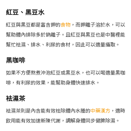
紅豆、黑豆水
紅豆與黑豆都是富含鉀的
食物
，而鉀離子溶於水，可以
幫助體內排除多於鈉離子。且紅豆與黑豆也是中醫裡能
幫忙祛濕、排水、利尿的食材，因此可以適量攝取。
黑咖啡
如果不方便熬煮沖泡紅豆或黑豆水，也可以喝適量黑咖
啡，有利尿的效果，能幫助身體快速排水。
袪濕茶
袪濕茶則是內含能有效祛除體內水腫的
中藥漢方
，適時
飲用能有效加速新陳代謝，調解身體同步健脾除濕。