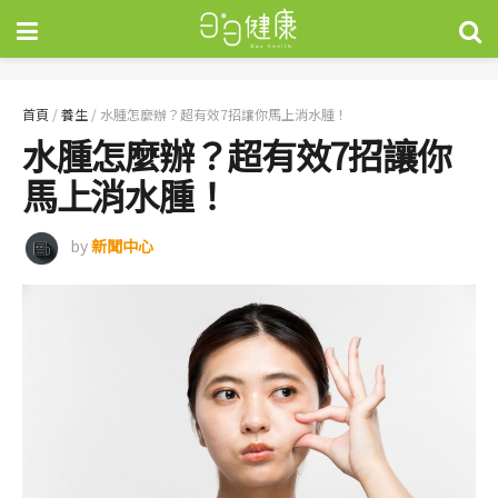
首頁
/
養生
/
水腫怎麼辦？超有效7招讓你馬上消水腫！
水腫怎麼辦？超有效7招讓你
馬上消水腫！
by
新聞中心