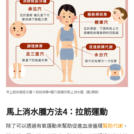
早上起床總是水腫？試試按摩4種穴道讓你馬上消水腫（圖/網路）
馬上消水腫方法4：拉筋運動
除了可以透過有氧運動來幫助促進血液循環
幫助代謝
、