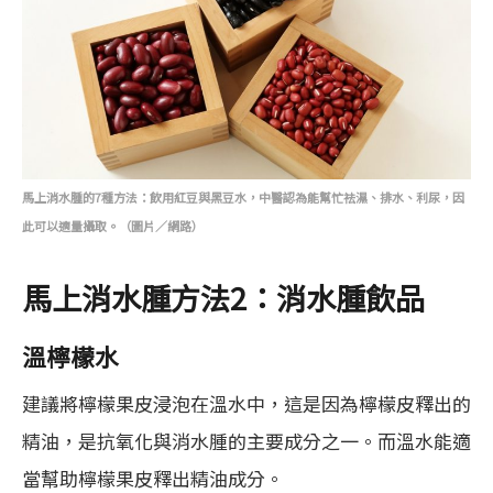
馬上消水腫的7種方法：飲用紅豆與黑豆水，中醫認為能幫忙祛濕、排水、利尿，因
此可以適量攝取。（圖片／網路）
馬上消水腫方法
2
：消水腫飲品
溫檸檬水
建議將檸檬果皮浸泡在溫水中，這是因為檸檬皮釋出的
精油，是抗氧化與消水腫的主要成分之一。而溫水能適
當幫助檸檬果皮釋出精油成分。