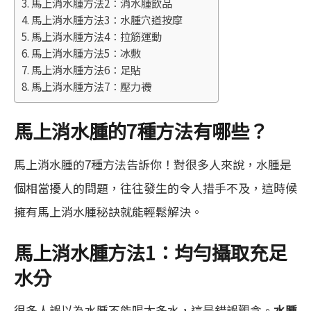
馬上消水腫方法2：消水腫飲品
馬上消水腫方法3：水腫穴道按摩
馬上消水腫方法4：拉筋運動
馬上消水腫方法5：冰敷
馬上消水腫方法6：足貼
馬上消水腫方法7：壓力襪
馬上消水腫的7種方法有哪些？
馬上消水腫的7種方法告訴你！對很多人來說，水腫是
個相當擾人的問題，往往發生的令人措手不及，這時候
擁有馬上消水腫秘訣就能輕鬆解決。
馬上消水腫方法
1
：均勻攝取充足
水分
很多人誤以為水腫不能喝太多水，這是錯誤觀念。
水腫