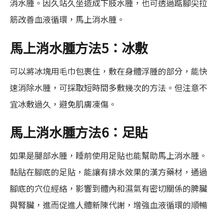
消水腫。因久站久坐造成下肢水腫，也可透過踮腳尖拉
筋改善血液循環，馬上消水腫。
馬上消水腫方法5：冰敷
可以將冰塊用毛巾包裹住，敷在身體浮腫的部分，能快
速消除水腫，可採取短時間多敷幾次的方法。但注意不
宜冰敷過久，避免肌膚凍傷。
馬上消水腫方法6：足貼
如果是腿部水腫，睡前使用足貼也能幫助馬上消水腫。
黏貼在腳底的足貼，能讓有排水效果的漢方藥材，通過
腳底的穴位經絡，影響到體內和濕氣有密切關係的脾臟
與腎臟，進而促進人體新陳代謝，增強血液循環的順暢