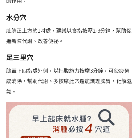
的作用。
水分穴
肚臍正上方約1吋處，建議以食指按壓2-3分鐘，幫助促
進新陳代謝、改善便祕。
足三里穴
膝蓋下四指處外側，以指腹施力按摩3分鐘，可使疲勞
感消除，幫助代謝。多按摩此穴還能調理脾胃，化解濕
氣。