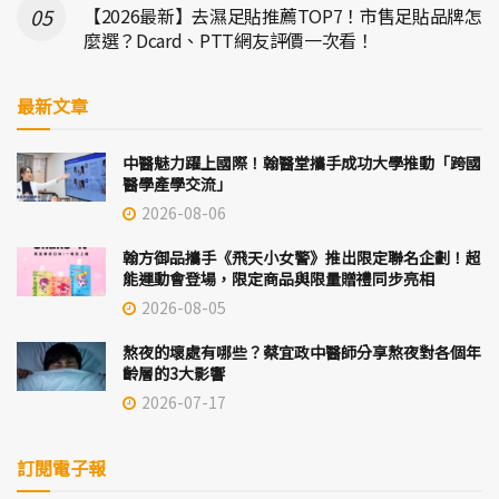
【2026最新】去濕足貼推薦TOP7！市售足貼品牌怎
麼選？Dcard、PTT網友評價一次看！
最新文章
中醫魅力躍上國際！翰醫堂攜手成功大學推動「跨國
醫學產學交流」
2026-08-06
翰方御品攜手《飛天小女警》推出限定聯名企劃！超
能運動會登場，限定商品與限量贈禮同步亮相
2026-08-05
熬夜的壞處有哪些？蔡宜政中醫師分享熬夜對各個年
齡層的3大影響
2026-07-17
訂閱電子報