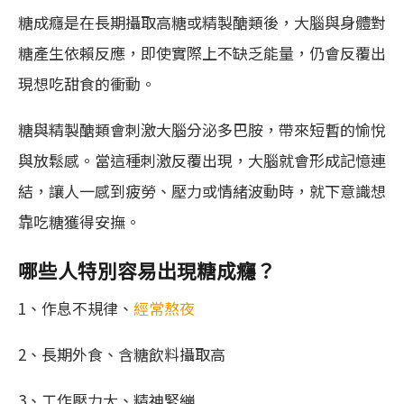
糖成癮是在長期攝取高糖或精製醣類後，大腦與身體對
糖產生依賴反應，即使實際上不缺乏能量，仍會反覆出
現想吃甜食的衝動。
糖與精製醣類會刺激大腦分泌多巴胺，帶來短暫的愉悅
與放鬆感。當這種刺激反覆出現，大腦就會形成記憶連
結，讓人一感到疲勞、壓力或情緒波動時，就下意識想
靠吃糖獲得安撫。
哪些人特別容易出現糖成癮？
1、作息不規律、
經常熬夜
2、長期外食、含糖飲料攝取高
3、工作壓力大、精神緊繃