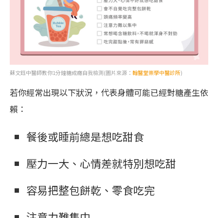
蘇文鈺中醫師教你1分鐘糖成癮自我檢測(圖片來源：
翰醫堂崇學中醫診所
)
若你經常出現以下狀況，代表身體可能已經對糖產生依
賴：
餐後或睡前總是想吃甜食
壓力一大、心情差就特別想吃甜
容易把整包餅乾、零食吃完
注意力難集中