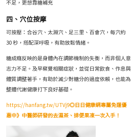
不足，更想靠糖補充
四、穴位按摩
可按壓：合谷穴、太淵穴、足三里、百會穴，每穴約
30 秒，搭配深呼吸，有助放鬆情緒。
糖成癮反映的是身體內在調節機制的失衡，而非個人意
志力不足。及早察覺相關症狀，並從日常飲食、作息與
體質調整著手，有助於減少對糖分的過度依賴，也能為
整體代謝健康打下良好基礎。
https://hanfang.tw/UTVj9
◎日日健康網專屬免運優
惠中》中醫師研發的去濕茶、排便果凍一次入手！