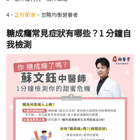
4、
正在節食
、忽略均衡營養者
糖成癮常見症狀有哪些？1 分鐘自
我檢測