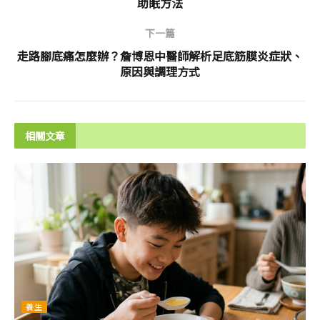
助眠方法
下一篇
走路腳底痛怎麼辦？詹博恩中醫師解析足底筋膜炎症狀、
原因與調理方式
相關文章
養生