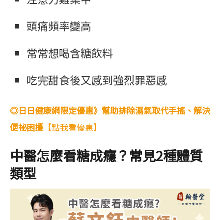
頭痛頻率變高
常常想喝含糖飲料
吃完甜食後又感到強烈罪惡感
◎日日健康網限定優惠》幫助排除濕氣取代手搖、解決
便祕困擾
【點我看優惠】
中醫怎麼看糖成癮？常見2種體質
類型