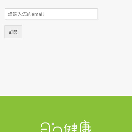
E
m
a
i
訂閱
l
*