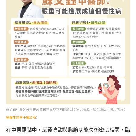
蘇文鈺中醫師分享糖成癮最常見以下兩種類型：胃火旺型、腎陰虛型（圖片來源：
翰醫堂崇學中醫診所
）
在中醫觀點中，反覆嗜甜與臟腑功能失衡密切相關，臨