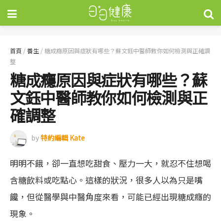
首頁
/
養生
/
糖成癮原因與症狀有哪些？蘇文鈺中醫師教你如何檢測與正確調
整
糖成癮原因與症狀有哪些？蘇
文鈺中醫師教你如何檢測與正
確調整
by
特約編輯 Kate
明明不餓，卻一直想吃甜食、壓力一大，就忍不住想喝
含糖飲料或吃點心。這樣的狀況，很多人以為只是嘴
饞，但從醫學與中醫角度來看，可能已經出現糖成癮的
現象。