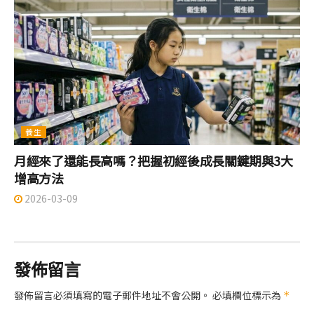
養生
月經來了還能長高嗎？把握初經後成長關鍵期與3大
增高方法
2026-03-09
發佈留言
發佈留言必須填寫的電子郵件地址不會公開。
必填欄位標示為
*