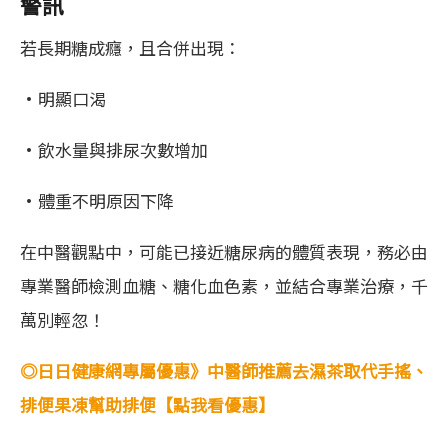
警訊
若長期糖成癮，且合併出現：
•明顯口渴
•飲水量與排尿次數增加
•體重不明原因下降
在中醫觀點中，可能已接近糖尿病的體質表現，務必由
專業醫師檢測血糖、糖化血色素，並結合專業治療，千
萬別輕忽！
◎日日健康網專屬優惠》中醫師推薦去濕茶取代手搖、
排便果凍幫助排便【點我看優惠】