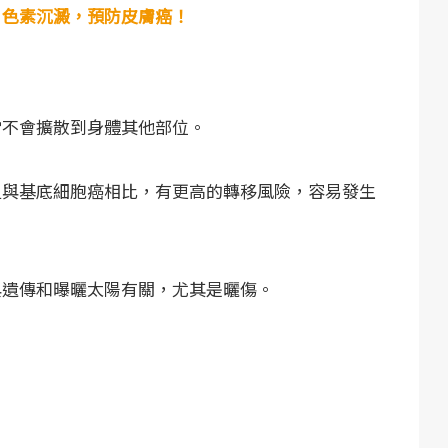
、色素沉澱，預防皮膚癌！
常不會擴散到身體其他部位。
但與基底細胞癌相比，有更高的轉移風險，容易發生
與遺傳和曝曬太陽有關，尤其是曬傷。