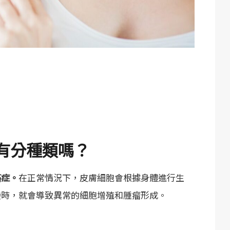
有分種類嗎？
癌症。
在正常情況下，皮膚細胞會根據身體進行生
變時，就會導致異常的細胞增殖和腫瘤形成。