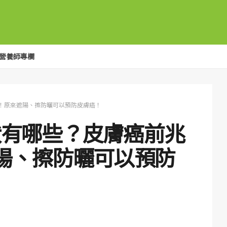
營養師專欄
！原來遮陽、擦防曬可以預防皮膚癌！
狀有哪些？皮膚癌前兆
陽、擦防曬可以預防