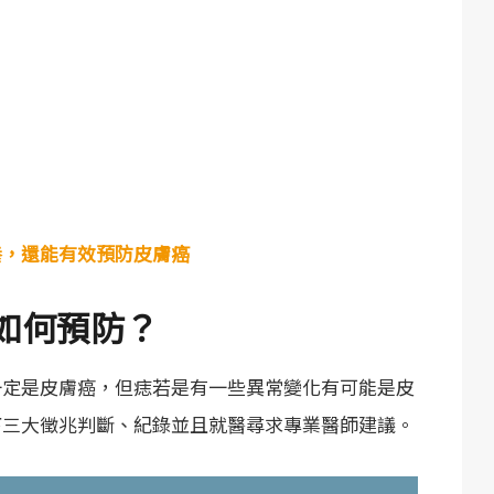
養，還能有效預防皮膚癌
如何預防？
一定是皮膚癌，但痣若是有一些異常變化有可能是皮
下三大徵兆判斷、紀錄並且就醫尋求專業醫師建議。