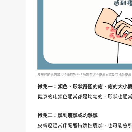
皮膚癌前兆的三大特徵有哪些？原來有這些皮膚異常都可能是皮膚
徵兆一：顏色、形狀奇怪的痣、痣的大小
健康的痣顏色通常都是均勻的、形狀也通
徵兆二：感到癢感或灼熱感
皮膚癌經常伴隨著持續性癢感，也可能會