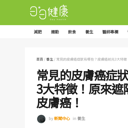
減肥
運動
飲食
養生
醫師專欄
首頁
/
養生
/
常見的皮膚癌症狀有哪些？皮膚癌前兆3大特徵
常見的皮膚癌症
3大特徵！原來遮
皮膚癌！
by
新聞中心
in
養生