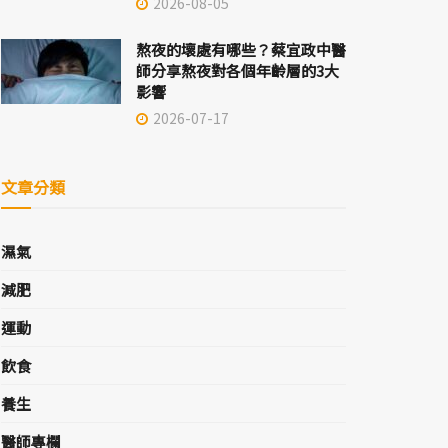
2026-08-05
熬夜的壞處有哪些？蔡宜政中醫
師分享熬夜對各個年齡層的3大
影響
2026-07-17
文章分類
濕氣
減肥
運動
飲食
養生
醫師專欄