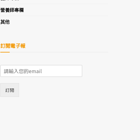
營養師專欄
其他
訂閱電子報
E
m
a
i
訂閱
l
*