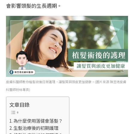
會影響頭髮的生長週期。
皮膚科醫師教你植髮術後日常護理，讓髮質與頭皮更加健康。(圖片來源 陳昱璁皮膚
科醫師粉絲專頁)
文章目錄
為什麼使用落健會落髮？
生髮治療後的初期護理