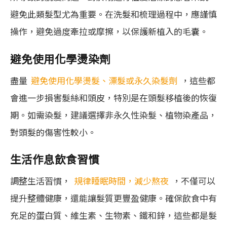
避免此類髮型尤為重要。在洗髮和梳理過程中，應謹慎
操作，避免過度牽拉或摩擦，以保護新植入的毛囊。
避免使用化學燙染劑
盡量
避免使用化學燙髮、漂髮或永久染髮劑
，這些都
會進一步損害髮絲和頭皮，特別是在頭髮移植後的恢復
期。如需染髮，建議選擇非永久性染髮、植物染產品，
對頭髮的傷害性較小。
生活作息飲食習慣
調整生活習慣，
規律睡眠時間，減少熬夜
，不僅可以
提升整體健康，還能讓髮質更豐盈健康。確保飲食中有
充足的蛋白質、維生素、生物素、鐵和鋅，這些都是髮