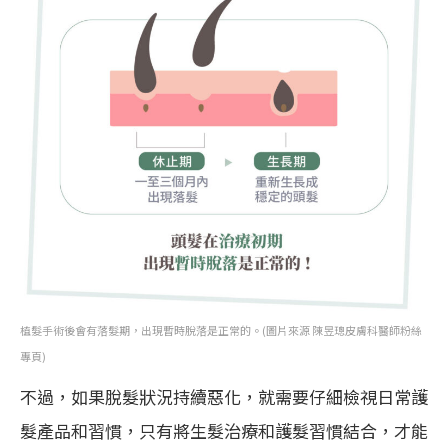
植髮手術後會有落髮期，出現暫時脫落是正常的。(圖片來源 陳昱璁皮膚科醫師粉絲
專頁)
不過，如果脫髮狀況持續惡化，就需要仔細檢視日常護
髮產品和習慣，只有將生髮治療和護髮習慣結合，才能