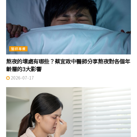
醫師專欄
熬夜的壞處有哪些？蔡宜政中醫師分享熬夜對各個年
齡層的3大影響
2026-07-17