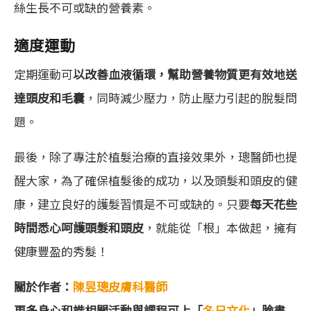
絲生長不可或缺的營養素。
適度運動
定期運動可
以改善血液循環，幫助營養物質更有效地送
達頭皮和毛囊
，同時減少壓力，防止壓力引起的脫髮問
題。
最後，除了專注於植髮治療的直接效果外，璁醫師也提
醒大家，為了確保植髮後的成功，以及頭髮和頭皮的健
康，建立良好的護髮習慣是不可或缺的。只要
每天花些
時間悉心呵護頭髮和頭皮
，就能從「根」本做起，擁有
健康豐盈的秀髮！
關於作者：
陳昱璁皮膚科醫師
更多身心和諧相關活動與課程可上「
名日文化
」臉書