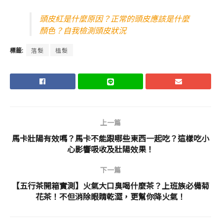
頭皮紅是什麼原因？正常的頭皮應該是什麼
顏色？自我檢測頭皮狀況
標籤:
落髮
植髮
上一篇
馬卡壯陽有效嗎？馬卡不能跟哪些東西一起吃？這樣吃小
心影響吸收及壯陽效果！
下一篇
【五行茶開箱實測】火氣大口臭喝什麼茶？上班族必備菊
花茶！不但消除眼睛乾澀，更幫你降火氣！