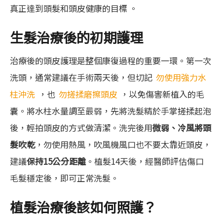
真正達到頭髮和頭皮健康的目標 。
生髮治療後的初期護理
治療後的頭皮護理是整個康復過程的重要一環。第一次
洗頭，通常建議在手術兩天後，但切記
勿使用強力水
柱沖洗
，也
勿搓揉磨擦頭皮
，以免傷害新植入的毛
囊。將水柱水量調至最弱，先將洗髮精於手掌搓揉起泡
後，輕拍頭皮的方式做清潔。洗完後用
微弱、冷風將頭
髮吹乾
，勿使用熱風，吹風機風口也不要太靠近頭皮，
建議
保持15公分距離
。植髮14天後，經醫師評估傷口
毛髮穩定後，即可正常洗髮。
植髮治療後該如何照護？