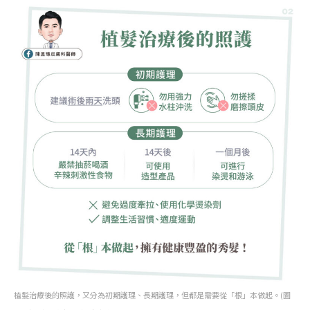
植髮治療後的照護，又分為初期護理、長期護理，但都是需要從「根」本做起。(圖