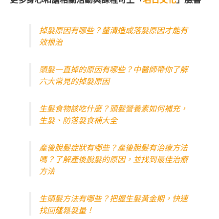
掉髮原因有哪些？釐清造成落髮原因才能有
效根治
頭髮一直掉的原因有哪些？中醫師帶你了解
六大常見的掉髮原因
生髮食物該吃什麼？頭髮營養素如何補充，
生髮、防落髮食補大全
產後脫髮症狀有哪些？產後脫髮有治療方法
嗎？了解產後脫髮的原因，並找到最佳治療
方法
生頭髮方法有哪些？把握生髮黃金期，快速
找回蓬鬆髮量！