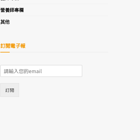
營養師專欄
其他
訂閱電子報
E
m
a
i
訂閱
l
*