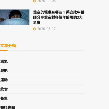
2026-08-05
熬夜的壞處有哪些？蔡宜政中醫
師分享熬夜對各個年齡層的3大
影響
2026-07-17
文章分類
濕氣
減肥
運動
飲食
養生
醫師專欄