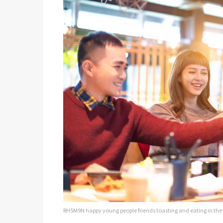
RH5M9N happy young people friends toasting and eating in the