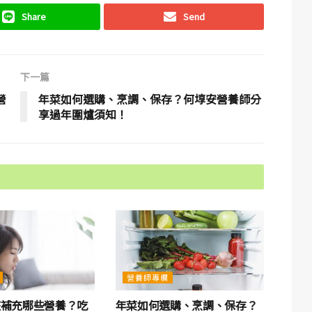
Share
Send
下一篇
營
年菜如何選購、烹調、保存？何埻安營養師分
享過年圍爐須知！
營養師專欄
該補充哪些營養？吃
年菜如何選購、烹調、保存？