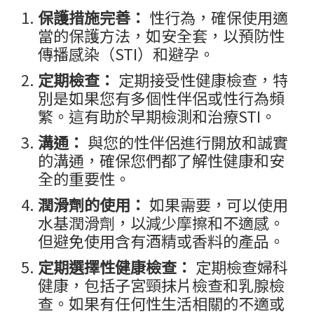
保護措施完善：
性行為，確保使用適
當的保護方法，如安全套，以預防性
傳播感染（STI）和避孕。
定期檢查：
定期接受性健康檢查，特
別是如果您有多個性伴侶或性行為頻
繁。這有助於早期檢測和治療STI。
溝通：
與您的性伴侶進行開放和誠實
的溝通，確保您們都了解性健康和安
全的重要性。
潤滑劑的使用：
如果需要，可以使用
水基潤滑劑，以減少摩擦和不適感。
但避免使用含有酒精或香料的產品。
定期選擇性健康檢查：
定期檢查婦科
健康，包括子宮頸抹片檢查和乳腺檢
查。如果有任何性生活相關的不適或