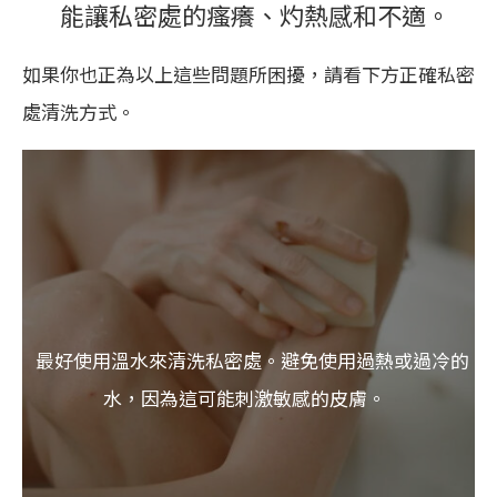
能讓私密處的瘙癢、灼熱感和不適。
如果你也正為以上這些問題所困擾，請看下方正確私密
處清洗方式。
最好使用溫水來清洗私密處。避免使用過熱或過冷的
水，因為這可能刺激敏感的皮膚。