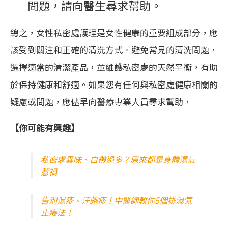
問題，請向醫生尋求幫助。
總之，女性私密處護理是女性健康的重要組成部分，應
該受到關注和正確的清洗方式。避免常見的清洗問題，
選擇適當的清潔產品，並維護私密處的天然平衡，有助
於保持健康和舒適。如果您有任何與私密處健康相關的
疑慮或問題，應儘早向醫療專業人員尋求幫助，
【你可能有興趣】
私密處異味、白帶過多？原來都是身體濕氣
惹禍
告別濕疹、汗皰疹！中醫師教你5個排濕氣
止癢法！