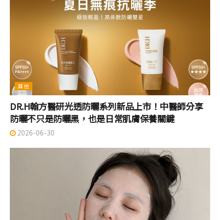
其他
DR.H翰方醫研光透防曬系列新品上市！中醫師分享
防曬不只是防曬黑，也是日常肌膚保養關鍵
2026-06-30