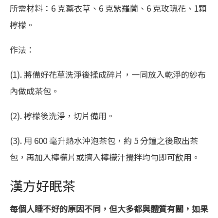
所需材料：6 克薰衣草、6 克紫羅蘭、6 克玫瑰花、1顆
檸檬。
作法：
(1). 將備好花草洗淨後揉成碎片，一同放入乾淨的紗布
內做成茶包。
(2). 檸檬後洗淨，切片備用。
(3). 用 600 毫升熱水沖泡茶包，約 5 分鐘之後取出茶
包，再加入檸檬片或擠入檸檬汁攪拌均勻即可飲用。
漢方好眠茶
每個人睡不好的原因不同，但大多都與體質有關，如果