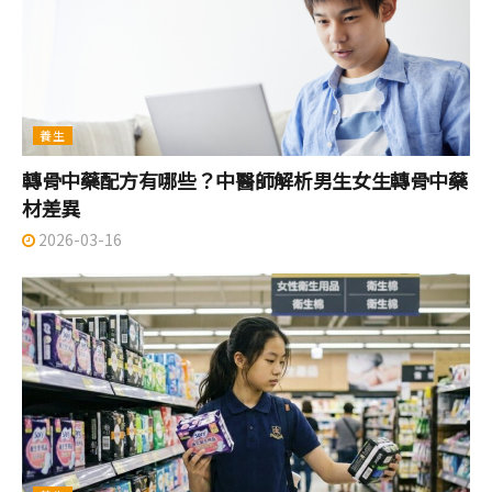
養生
轉骨中藥配方有哪些？中醫師解析男生女生轉骨中藥
材差異
2026-03-16