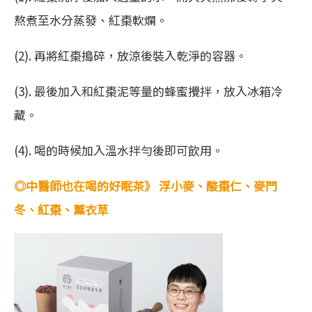
熬煮至水分蒸發、紅棗軟爛。
(2). 再將紅棗搗碎，放涼後裝入乾淨的容器。
(3). 最後加入和紅棗泥等量的蜂蜜攪拌，放入冰箱冷
藏。
(4). 喝的時候加入溫水拌勻後即可飲用。
◎中醫師也在喝的好眠茶》 浮小麥、酸棗仁、麥門
冬、紅棗、薰衣草