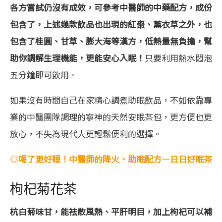
各方嘗試仍沒有成效，可參考中醫師的中藥配方，成份
包含了，上述幾款飲品也出現的紅棗、薰衣草之外，也
包含了桂圓、甘草、膨大海等漢方，低熱量無負擔，幫
助你調解生理機能，更能安心入眠！
只要利用熱水悶泡
五分鐘即可飲用。
如果沒有時間自己在家精心調煮助眠飲品，不如依靠專
業的中醫團隊調理的寧神的天然安眠茶包，更方便也更
放心，不失為現代人更輕鬆便利的選擇。
◎
喝了更好睡！中醫師的降火、助眠配方—日日好眠茶
枸杞菊花茶
杭白菊味甘，能祛散風熱、平肝明目，加上枸杞可以補