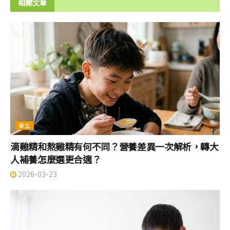
相關文章
養生
滴雞精和熬雞精有何不同？營養差異一次解析，轉大
人補養怎麼選更合適？
2026-03-23