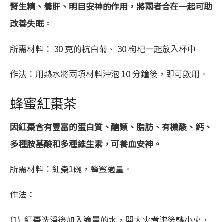
腎生精、養肝、明目安神的作用，將兩者合在一起可助
改善失眠
。
所需材料： 30 克的杭白菊、 30 枸杞一起放入杯中
作法：用熱水將兩項材料沖泡 10 分鐘後，即可飲用。
蜂蜜紅棗茶
因紅棗含有豐富的蛋白質、醣類、脂肪、有機酸、鈣、
多種胺基酸和多種維生素，可養血安神。
所需材料：紅棗1碗，蜂蜜適量。
作法：
(1). 紅棗洗淨後加入適量的水，開大火煮沸後轉小火，