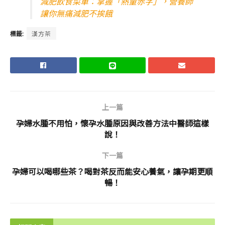
減肥飲食菜單：掌握「熱量赤字」，營養師
讓你無痛減肥不挨餓
標籤:
漢方茶
上一篇
孕婦水腫不用怕，懷孕水腫原因與改善方法中醫師這樣
說！
下一篇
孕婦可以喝哪些茶？喝對茶反而能安心養氣，讓孕期更順
暢！