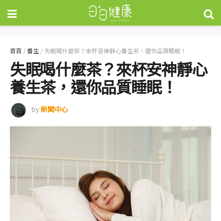
首頁
/
養生
/
失眠喝什麼茶？來杯安神靜心養生茶，還你品質睡眠！
失眠喝什麼茶？來杯安神靜心
養生茶，還你品質睡眠！
by
新聞中心