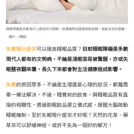
睡眠障礙是多數現代人都有的文明病，其實適時地透過常飲放鬆，就能有效改善喔！
（圖片／網路）
失眠喝什麼茶
可以提高睡眠品質？
目前睡眠障礙是多數
現代人都有的文明病，不論是淺眠容易被驚醒，亦或失
眠整夜翻來覆，長久下來都會對生活健康造成影響。
失眠
的原因眾多，不論是生理還是心理的狀況，都難靠
單一療法解決，不過，睡覺前的飲食，與睡眠品質有直
接的相關性，透過助眠飲品建立儀式感，提醒大腦啟動
睡眠機制。至於失眠喝什麼茶才好呢？天然的花草、藥
草茶可以舒緩神經，或許不失為一個好的解方！