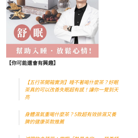
【你可能還會有興趣】
【五行茶開箱實測】睡不著喝什麼茶？好眠
茶真的可以改善失眠超有感！讓你一覺到天
亮
身體濕氣重喝什麼茶？5款超有效排濕又養
脾的健康茶款推薦