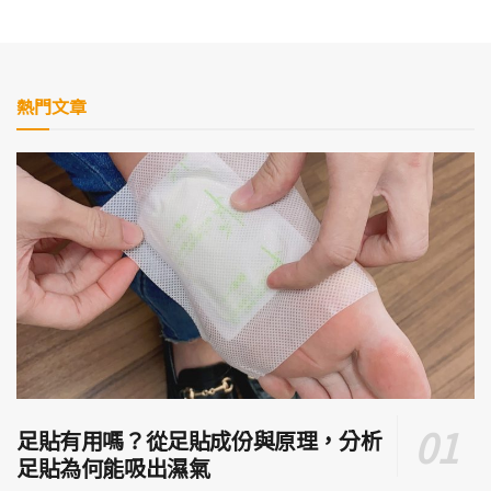
熱門文章
足貼有用嗎？從足貼成份與原理，分析
足貼為何能吸出濕氣