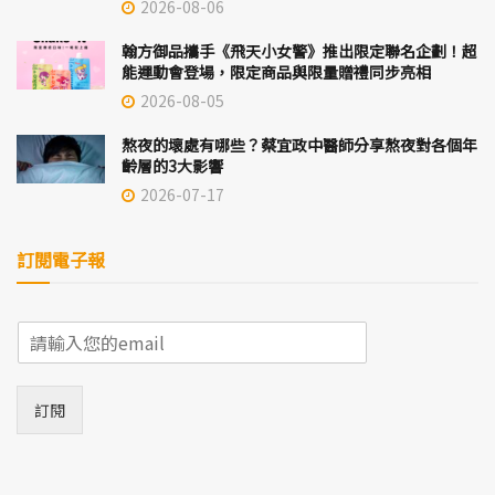
2026-08-06
翰方御品攜手《飛天小女警》推出限定聯名企劃！超
能運動會登場，限定商品與限量贈禮同步亮相
2026-08-05
熬夜的壞處有哪些？蔡宜政中醫師分享熬夜對各個年
齡層的3大影響
2026-07-17
訂閱電子報
E
m
a
i
訂閱
l
*