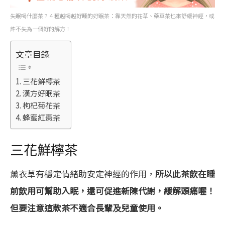
失眠喝什麼茶？４種越喝越好睡的好眠茶：靠天然的花草、藥草茶也來舒緩神經，或
許不失為一個好的解方！
文章目錄
三花鮮檸茶
漢方好眠茶
枸杞菊花茶
蜂蜜紅棗茶
三花鮮檸茶
薰衣草有穩定情緒助安定神經的作用，
所以此茶飲在睡
前飲用可幫助入眠，還可促進新陳代謝，緩解頭痛喔！
但要注意這款茶不適合長輩及兒童使用。