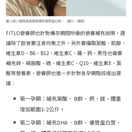
藝人趙小橋透過滴雞精攝取優質蛋白質。（圖片／網路）
FiTLO營養師也針對備孕期間所需的營養補充說明，建
議除了飲食要注意均衡之外，另外要攝取葉酸、肌醇、
維生素D、B6、B12、維生素C、鐵、鈣，男性也需要
補充鋅、精胺酸、硒、維生素C、Q10、維生素E、葉
酸等營養素，營養師也進一步針對各孕期階段提出建
議：
第一孕期：補充葉酸、 B群、 鈣、鎂，體重
增加範圍1-2公斤。
第二孕期：補充DHA 、B群、 優質蛋白質、