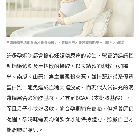
孕媽咪需要均衡飲食才能保持體力、照顧自己才能照顧好胎兒。（圖片／網路）
許多孕媽咪都會擔心妊娠糖尿病的發生，營養師建議控
制精緻澱粉及手搖飲的攝取，以未精製的澱粉（如糙
米、南瓜、山藥）為主要澱粉來源，並搭配蔬菜及優質
蛋白質，避免造成血糖大幅波動。而現代人常補充的滴
雞精富含必須胺基酸，尤其是BCAA（支鏈胺基酸），
而且分子小較好吸收，適合孕期補充養胎，但營養師仍
提醒，孕媽咪需要均衡飲食才能保持體力、照顧自己才
能照顧好胎兒。