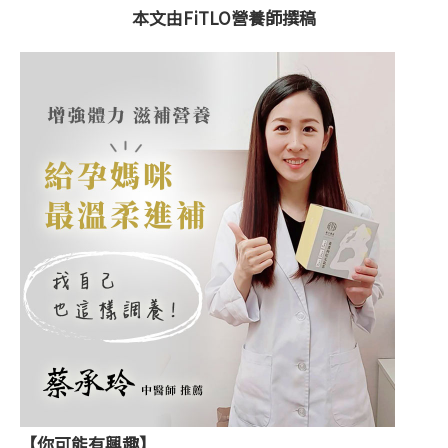
本文由FiTLO營養師撰稿
【你可能有興趣】