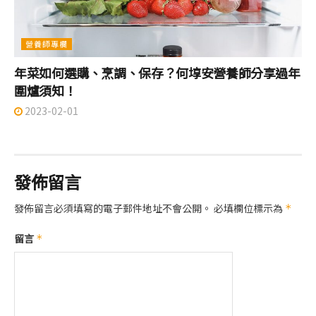
營養師專欄
年菜如何選購、烹調、保存？何埻安營養師分享過年
圍爐須知！
2023-02-01
發佈留言
發佈留言必須填寫的電子郵件地址不會公開。
必填欄位標示為
*
留言
*