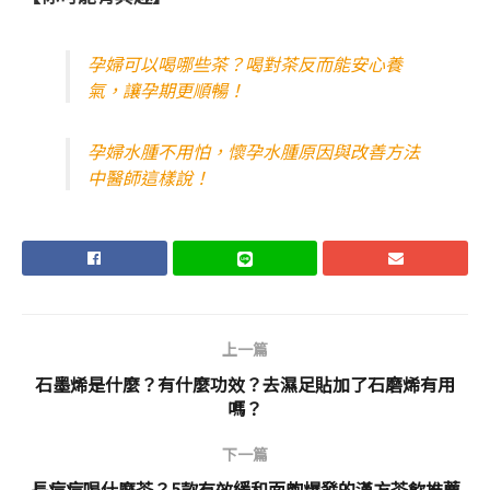
孕婦可以喝哪些茶？喝對茶反而能安心養
氣，讓孕期更順暢！
孕婦水腫不用怕，懷孕水腫原因與改善方法
中醫師這樣說！
上一篇
石墨烯是什麼？有什麼功效？去濕足貼加了石磨烯有用
嗎？
下一篇
長痘痘喝什麼茶？5款有效緩和面皰爆發的漢方茶飲推薦