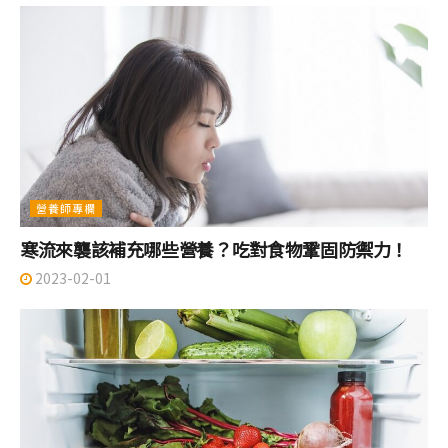
營養師專欄
寒流來襲該補充哪些營養？吃對食物鞏固防禦力！
2023-02-01