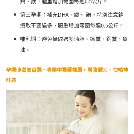
鈣、鎂，體重增加範圍每週0.5公斤。
第三孕期：補充DHA、鐵、 碘，特別注意鈉
攝取不要過多，體重增加範圍每週0.5公斤。
哺乳期：避免攝取過多油脂、鐵質、鈣質、魚
油。
孕媽咪滋養首選—專業中醫師推薦，增強體力、使精神
旺盛