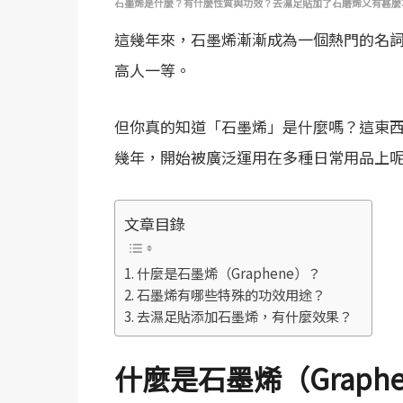
石墨烯是什麼？有什麼性質與功效？去濕足貼加了石磨烯又有甚麼
這幾年來，石墨烯漸漸成為一個熱門的名
高人一等。
但你真的知道「石墨烯」是什麼嗎？這東
幾年，開始被廣泛運用在多種日常用品上
文章目錄
什麼是石墨烯（Graphene）？
石墨烯有哪些特殊的功效用途？
去濕足貼添加石墨烯，有什麼效果？
什麼是石墨烯（Graph