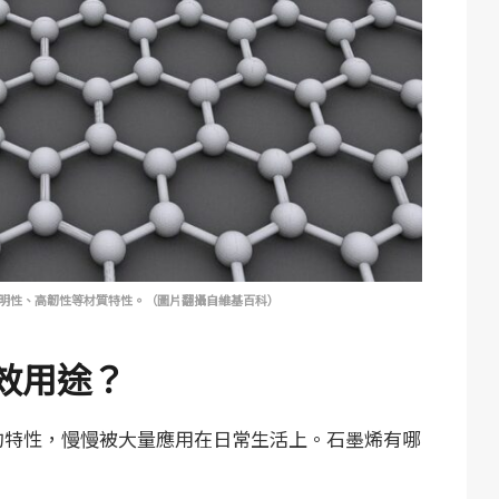
明性、高韌性等材質特性。（圖片翻攝自維基百科）
效用途？
秀的特性，慢慢被大量應用在日常生活上。石墨烯有哪