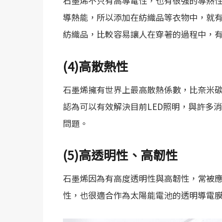
石墨烯不只有高導電性，也有很強的導熱
導熱能，所以添加在紡織品等衣物中，就
紡織品，比較容易讓人在穿著的過程中，
(4)
高散熱性
石墨烯擁有世界上最高散熱係數，比奈米
認為可以有效解決目前LED照明，與許多
問題。
(5)
高透明性、高韌性
石墨烯因為有高度透明性與高韌性，常被
性，也很適合作為太陽能電池的透明導電膜