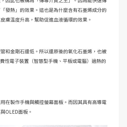
性，因此也被稱為「傳導介質之王」。因為能快速傳
有「發熱」的效果。這也是為什麼含有石墨烯成分的
有皮膚溫度升高，幫助促進血液循環的效果。
碳管和金剛石還低。所以還原後的氧化石墨烯，也被
消費性電子裝置（智慧型手機、平板或電腦）過熱的
應用在製作手機與觸控螢幕面板。而因其具有高導電
與OLED面板。