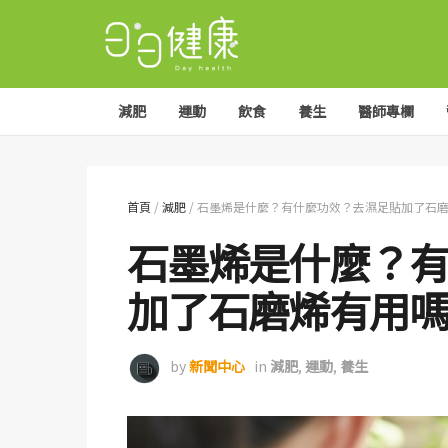
減肥
運動
飲食
養生
醫師專欄
首頁
/
減肥
/
石墨烯是什麼？有什麼功效？去濕足貼加了石
石墨烯是什麼？
加了石磨烯有用
by
新聞中心
in
減肥
,
運動
,
養生