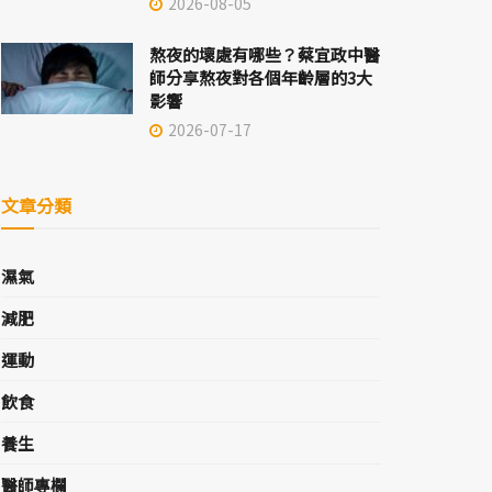
2026-08-05
熬夜的壞處有哪些？蔡宜政中醫
師分享熬夜對各個年齡層的3大
影響
2026-07-17
文章分類
濕氣
減肥
運動
飲食
養生
醫師專欄