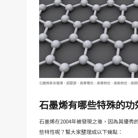
石磨烯具有極薄、超堅硬、高導電性、高導熱性、高散熱性、高透
石墨烯有哪些特殊的功
石墨烯在2004年被發現之後，因為其優
些特性呢？幫大家整理成以下幾點：