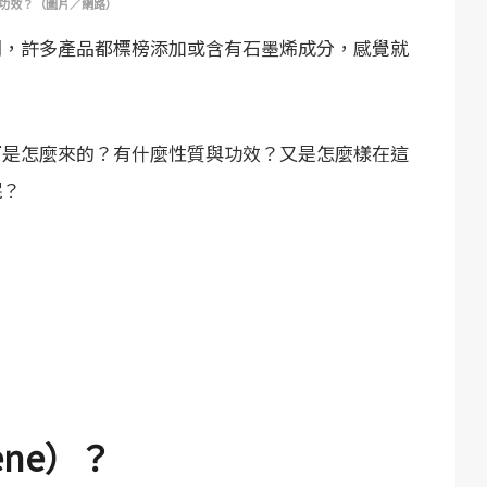
功效？（圖片／網路）
詞，許多產品都標榜添加或含有石墨烯成分，感覺就
西是怎麼來的？有什麼性質與功效？又是怎麼樣在這
呢？
ene）？