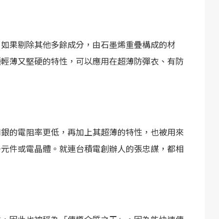
，如果剔除其他多餘成分，由石墨烯重疊構成的材
種輕薄又堅硬的特性，可以應用在超薄防彈衣、有防
和銀的電阻率更低，再加上其超薄的特性，也被用來
子元件或電晶體。就連台積電創辦人的張忠謀，都相