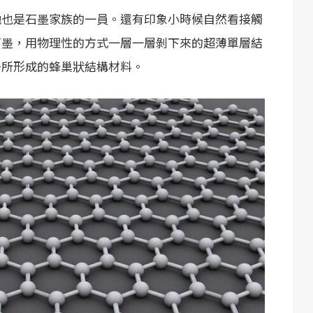
他也是石墨家族的一員。還有印象小時候自然看接觸
石墨，用物理性的方式一層一層剝下來的超薄單層結
子所形成的蜂巢狀結構材料。