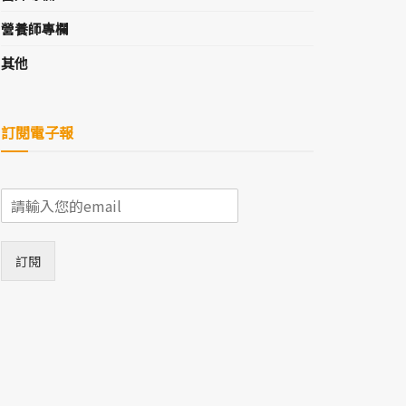
營養師專欄
其他
訂閱電子報
E
m
a
i
訂閱
l
*