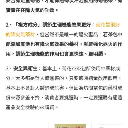
要含有足量菊花，才能保證每次沖泡飲用的菊花茶，有
實實在在降火氣的功效。
2、「複方成分」調節生理機能效果更好
：菊花是很好
的降火氣藥材
，但當然不是唯一的退火聖品。
若茶包中
能添加其他也有降火氣效果的藥材，就能強化退火的作
用，調節生理機能的作用也會更快速、更明顯。
3、
安全與衛生
：基本上，菊花茶茶包所使用中藥材成
分，大多都是對人體無害的，只要適時適量飲用飲用，
基本上不會對人體造成危害。但因為坊間茶包的藥材成
份來源參差不齊，消費者要挑選時，一定要選購有通過
產品安全檢驗的來購買。