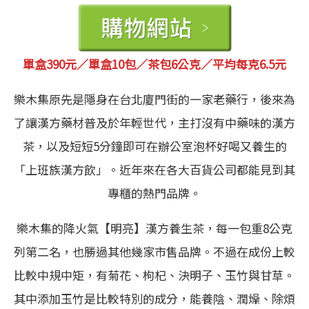
單盒390元／單盒10包／茶包6公克／平均每克6.5元
樂木集原先是隱身在台北廈門街的一家老藥行，後來為
了讓漢方藥材普及於年輕世代，主打沒有中藥味的漢方
茶，以及短短5分鐘即可在辦公室泡杯好喝又養生的
「上班族漢方飲」。近年來在各大百貨公司都能見到其
專櫃的熱門品牌。
樂木集的降火氣【明亮】漢方養生茶，每一包重8公克
列第二名，也勝過其他幾家市售品牌。不過在成份上較
比較中規中矩，有菊花、枸杞、決明子、玉竹與甘草。
其中添加玉竹是比較特別的成分，能養陰、潤燥、除煩