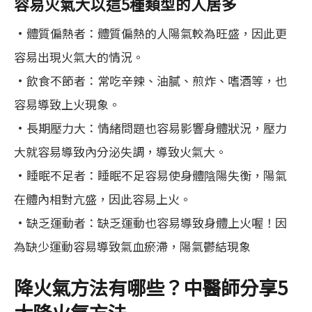
容易火氣大以這5種類型的人居多
•體質偏熱者：體質偏熱的人陽氣較為旺盛，因此更
容易出現火氣大的情況。
•飲食不節者：常吃辛辣、油膩、煎炸、嗜酒等，也
容易導致上火現象。
•長期壓力大：情緒問題也容易影響身體狀況，壓力
大就容易導致內分泌失調，導致火氣大。
•睡眠不足者：睡眠不足容易使身體陰陽失衡，陽氣
在體內相對亢盛，因此容易上火。
•缺乏運動者：缺乏運動也容易導致身體上火喔！因
為缺少運動容易導致氣血瘀滯，陽氣鬱結現象
降火氣方法有哪些？中醫師分享5