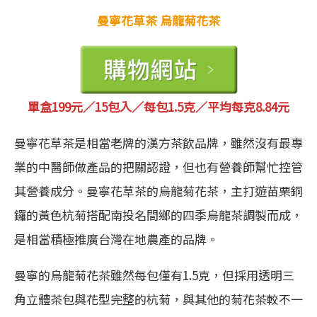
曼寧花草茶 烏龍菊花茶
單盒
199元／15
包入／每包1.5克／
平均每克
8.84元
曼寧花草茶是相當老牌的漢方茶飲品牌，雖然沒有最專
業的中醫師做產品的把關認證，但也有營養師幫忙控管
其營養成分。曼寧花草茶的烏龍菊花茶，主打遊苗栗銅
鑼的黃色杭菊搭配南投名間鄉的四季烏龍茶調製而成，
是相當積極推廣台灣在地農產的品牌。
曼寧的烏龍菊花茶雖然每包僅有1.5克，但採用透明三
角立體茶包與花型完整的杭菊，與其他的菊花茶較不一