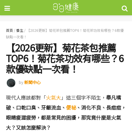
首頁
/
養生
/
【2026更新】菊花茶包推薦TOP6！菊花茶功效有哪些？6款優
缺點一次看！
【2026更新】菊花茶包推薦
TOP6！菊花茶功效有哪些？6
款優缺點一次看！
by
新聞中心
現代人應該都對「
火氣大
」這三個字不陌生，
舉凡嘴
破、口乾口臭、牙齦流血、
便祕
、消化不良、長痘痘，
眼睛痠澀疲勞，都是常見的困擾，那究竟什麼是火氣
大？又該怎麼解決？