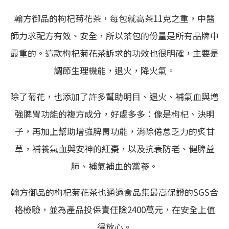
翰方御品的枸杞菊花茶，每包就高茶11克之重，中醫
師力求配方有效、安全，所以茶包的份量是所有品牌中
最重的。這款枸杞菊花茶訴求的功效也很明確，主要是
調節生理機能，退火，降火氣。
除了菊花，也添加了許多幫助明目、退火、補氣血與增
強脾胃功能的複方成分，好處多多：像是枸杞、決明
子，再加上幫助增強脾胃功能，消除倦怠乏力的炙甘
草，補養氣血與安神的紅棗，以及抗衰防老、健脾益
肺、補氣補血的黨蔘。
翰方御品的枸杞菊花茶也通過食品集最高保證的SGS合
格檢驗，並為產品投保責任險2400萬元，在安全上值
得放心。