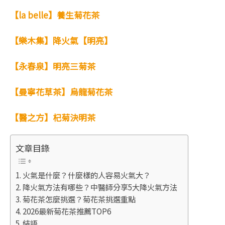
【la belle】養生菊花茶
【樂木集】降火氣【明亮】
【永春泉】明亮三菊茶
【曼寧花草茶】烏龍菊花茶
【醫之方】杞菊決明茶
文章目錄
火氣是什麼？什麼樣的人容易火氣大？
降火氣方法有哪些？中醫師分享5大降火氣方法
菊花茶怎麼挑選？菊花茶挑選重點
2026最新菊花茶推薦TOP6
結語