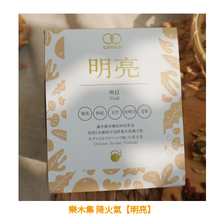
樂木集 降火氣【明亮】