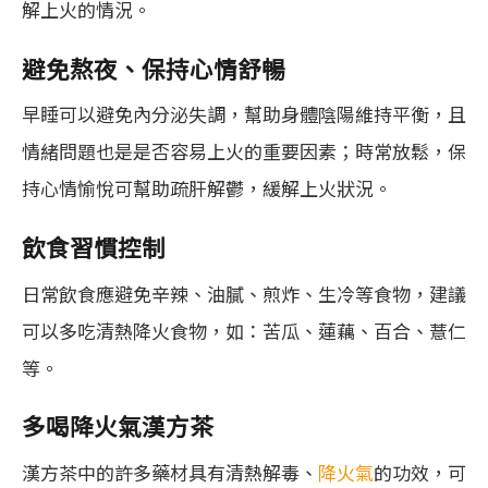
解上火的情況。
避免熬夜、保持心情舒暢
早睡可以避免內分泌失調，幫助身體陰陽維持平衡，且
情緒問題也是是否容易上火的重要因素；時常放鬆，保
持心情愉悅可幫助疏肝解鬱，緩解上火狀況。
飲食習慣控制
日常飲食應避免辛辣、油膩、煎炸、生冷等食物，建議
可以多吃清熱降火食物，如：苦瓜、蓮藕、百合、薏仁
等。
多喝降火氣漢方茶
漢方茶中的許多藥材具有清熱解毒、
降火氣
的功效，可