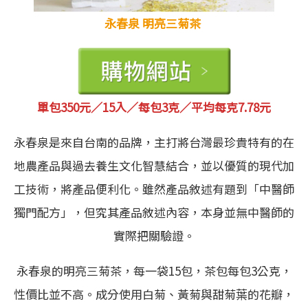
永春泉 明亮三菊茶
單包
3
50元／15
入／每包3克／平均每克7.78元
永春泉是來自台南的品牌，主打將台灣最珍貴特有的在
地農產品與過去養生文化智慧結合，並以優質的現代加
工技術，將產品便利化。雖然產品敘述有題到「中醫師
獨門配方」，但究其產品敘述內容，本身並無中醫師的
實際把關驗證。
永春泉的明亮三菊茶，每一袋15包，茶包每包3公克，
性價比並不高。成分使用白菊、黃菊與甜菊葉的花瓣，