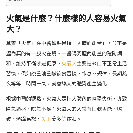
火氣是什麼？
什麼樣的人容易火氣
大？
其實「火氣」在中醫觀點是指「人體的能量」，並不是
體內真的有一股火在燒。中醫講究體內能量的陰陽調
和，維持平衡才是健康。
火氣大
主要是來自不正常生活
習慣，例如說重油重鹹飲食習慣，作息不規律，長期熬
夜等等。時間一久，就會讓人的體質產生變化。
根據中醫的觀點，火氣大是指人體內的陰陽失衡，導致
陽氣過盛、陰氣不足；火氣大的人常有口乾舌燥、嘴
破、煩躁易怒、
失眠
夢多等症狀。