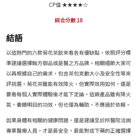
CP值 ★★★★☆
綜合分數 18
結語
以這熱門的六款菊花茶飲來看各有優缺點，依照評分標
準建議選擇翰方御品或是醫之方品牌。相關細節大家可
以再根據自己的需求，包含茶包克數大小及安全性等來
評挑選。菊花茶雖能有效降火，但實際效用如何，還是
要看每個人實際體驗後才能下定論。這類產品雖有降火
氣，養睛明目的功效，但也僅為輔助，不應過於依賴。
如果身體有相關的健康問題，還是建議至診所醫院洽詢
專業醫療人員，才是最安全，最能對症下藥的正確選擇