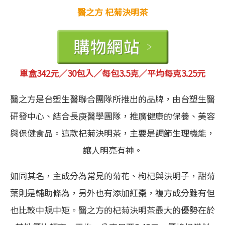
醫之方 杞菊決明茶
單盒
342元／
30包入／每包3.5克／
平均每
克3.25元
醫之方是台塑生醫聯合團隊所推出的品牌，由台塑生醫
研發中心、結合長庚醫學團隊，推廣健康的保養、美容
與保健食品。這款杞菊決明茶，主要是調節生理機能，
讓人明亮有神。
如同其名，主成分為常見的菊花、枸杞與決明子，甜菊
葉則是輔助條為，另外也有添加紅棗，複方成分雖有但
也比較中規中矩。醫之方的杞菊決明茶最大的優勢在於