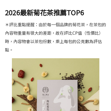
(SGS)
得分
20
10
2026最新菊花茶推薦TOP6
＊評比重點提醒：由於每一個品牌的菊花茶，在茶包的
內容物重量有很大的差距，故在評比CP值（性價比）
時，內容物會以茶包份數，乘上每包的公克數為評估
點。