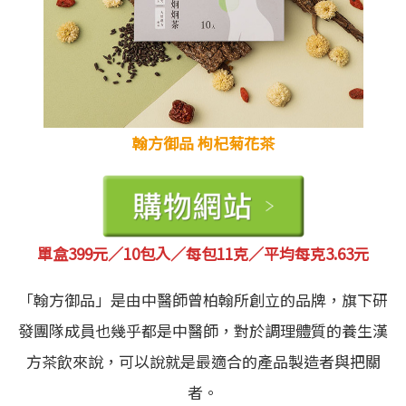
翰方御品 枸杞菊花茶
單盒399元／10包入／每包11克／平均每克3.63元
「翰方御品」是由中醫師曾柏翰所創立的品牌，旗下研
發團隊成員也幾乎都是中醫師，對於調理體質的養生漢
方茶飲來說，可以說就是最適合的產品製造者與把關
者。