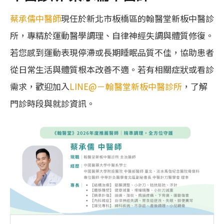
蔡承儒中醫師
現任於新北市板橋區的翰醫堂新板中醫診
所，專精於運動醫學調理、自律神經失調與體質修復。
若您感到運動表現停滯或長期睡眠品質不佳，協助患者
從日常生活與體質根本改善不適。若有相關症狀或看診
需求，歡迎加入
LINE@－翰醫堂新板中醫診所
，了解
門診時段與就診資訊。