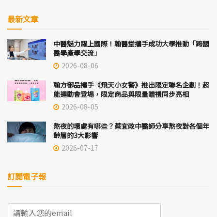
最新文章
中醫魅力躍上國際！翰醫堂攜手成功大學推動「跨國
醫學產學交流」
2026-08-06
翰方御品攜手《飛天小女警》推出限定聯名企劃！超
能運動會登場，限定商品與限量贈禮同步亮相
2026-08-05
熬夜的壞處有哪些？蔡宜政中醫師分享熬夜對各個年
齡層的3大影響
2026-07-17
訂閱電子報
E