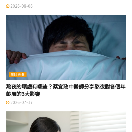
2026-08-06
醫師專欄
熬夜的壞處有哪些？蔡宜政中醫師分享熬夜對各個年
齡層的3大影響
2026-07-17