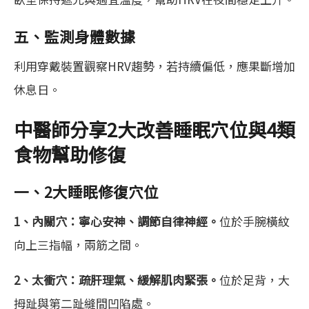
五、監測身體數據
利用穿戴裝置觀察HRV趨勢，若持續偏低，應果斷增加
休息日。
中醫師分享2大改善睡眠穴位與4類
食物幫助修復
一、2大睡眠修復穴位
1、內關穴：寧心安神、調節自律神經。
位於手腕橫紋
向上三指幅，兩筋之間。
2、太衝穴：疏肝理氣、緩解肌肉緊張。
位於足背，大
拇趾與第二趾縫間凹陷處。