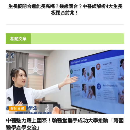
生長板閉合還能長高嗎？幾歲閉合？中醫師解析4大生長
板閉合前兆！
相關文章
醫師專欄
中醫魅力躍上國際！翰醫堂攜手成功大學推動「跨國
醫學產學交流」