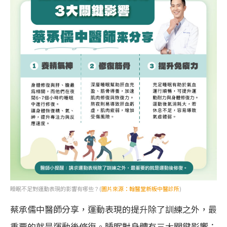
睡眠不足對運動表現的影響有哪些？(
圖片來源：翰醫堂新板中醫診所
)
蔡承儒中醫師分享，運動表現的提升除了訓練之外，最
重要的就是運動後修復。睡眠對身體有三大關鍵影響：