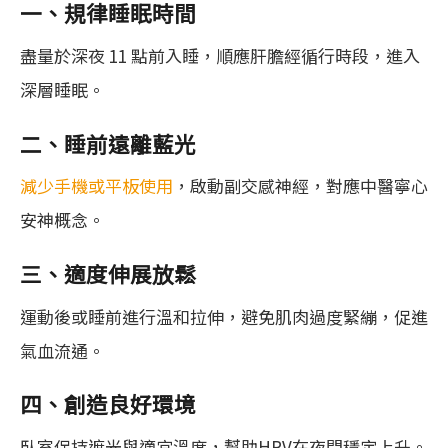
一、規律睡眠時間
盡量於深夜 11 點前入睡，順應肝膽經循行時段，進入
深層睡眠。
二、睡前遠離藍光
減少手機或平板使用
，啟動副交感神經，對應中醫寧心
安神概念。
三、適度伸展放鬆
運動後或睡前進行溫和拉伸，避免肌肉過度緊繃，促進
氣血流通。
四、創造良好環境
臥室保持遮光與適宜溫度，幫助HRV在夜間穩定上升。