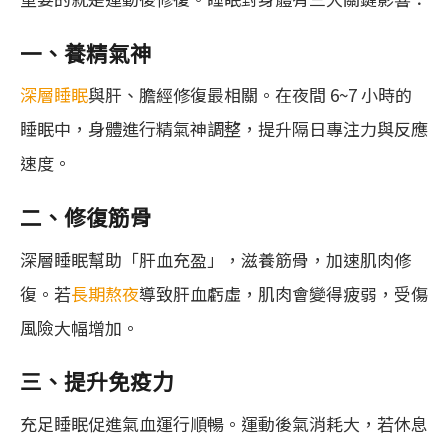
一、養精氣神
深層睡眠
與肝、膽經修復最相關。在夜間 6~7 小時的
睡眠中，身體進行精氣神調整，提升隔日專注力與反應
速度。
二、修復筋骨
深層睡眠幫助「肝血充盈」，滋養筋骨，加速肌肉修
復。若
長期熬夜
導致肝血虧虛，肌肉會變得疲弱，受傷
風險大幅增加。
三、提升免疫力
充足睡眠促進氣血運行順暢。運動後氣消耗大，若休息