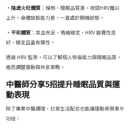
·
陰虛火旺體質
：燥熱、睡眠品質差。夜間HRV難以
上升，身體放鬆能力差，一直處於開機狀態。
·
平和體質
：氣血充足、情緒穩定。HRV 變異性良
好，穩定且富有彈性。
透過 HRV 監測，可以了解個人恢復能力與睡眠品質，
進而調整運動與休息策略。
中醫師分享5招提升睡眠品質與運
動表現
除了專業中醫調理，日常生活配合也能讓運動表現事半
功倍：