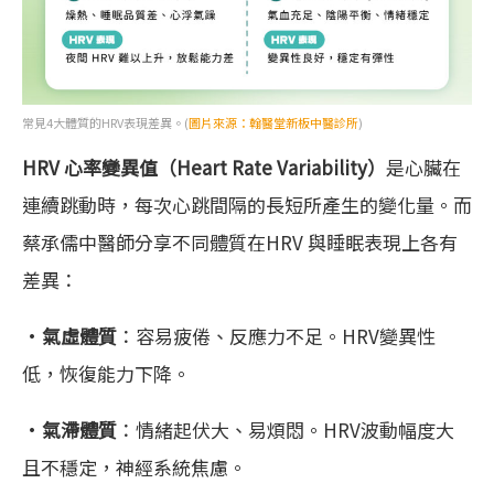
常見4大體質的HRV表現差異。(
圖片來源：翰醫堂新板中醫診所
)
HRV 心率變異值（Heart Rate Variability）
是心臟在
連續跳動時，每次心跳間隔的長短所產生的變化量。而
蔡承儒中醫師分享不同體質在HRV 與睡眠表現上各有
差異：
·
氣虛體質
：容易疲倦、反應力不足。HRV變異性
低，恢復能力下降。
·
氣滯體質
：情緒起伏大、易煩悶。HRV波動幅度大
且不穩定，神經系統焦慮。