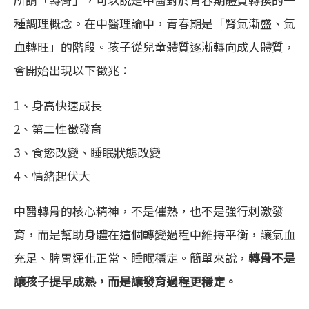
種調理概念。在中醫理論中，青春期是「腎氣漸盛、氣
血轉旺」的階段。孩子從兒童體質逐漸轉向成人體質，
會開始出現以下徵兆：
1、身高快速成長
2、第二性徵發育
3、食慾改變、睡眠狀態改變
4、情緒起伏大
中醫轉骨的核心精神，不是催熟，也不是強行刺激發
育，而是幫助身體在這個轉變過程中維持平衡，讓氣血
充足、脾胃運化正常、睡眠穩定。簡單來說，
轉骨不是
讓孩子提早成熟，而是讓發育過程更穩定。