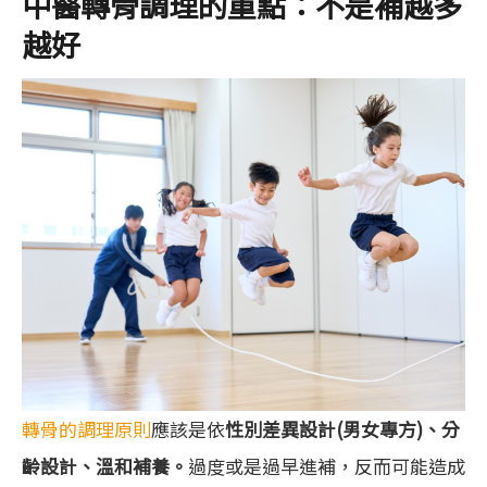
中醫轉骨調理的重點：不是補越多
越好
轉骨的調理原則
應該是依
性別差異設計(男女專方)、分
齡設計、溫和補養。
過度或是過早進補，反而可能造成