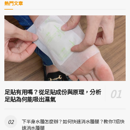
熱門文章
足貼有用嗎？從足貼成份與原理，分析
足貼為何能吸出濕氣
下半身水腫怎麼辦？如何快速消水腫腿？教你7招快
速消水腫腿