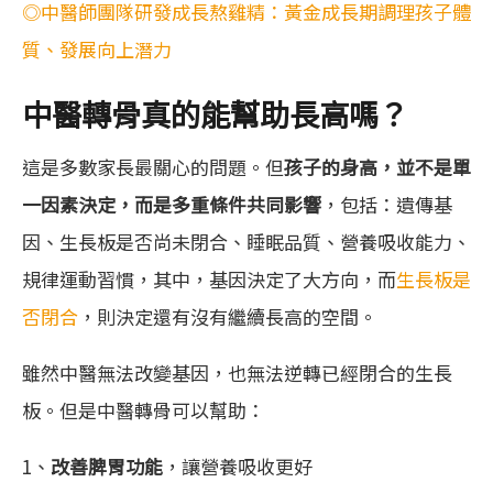
◎中醫師團隊研發成長熬雞精：黃金成長期調理孩子體
質、發展向上潛力
中醫轉骨真的能幫助長高嗎？
這是多數家長最關心的問題。但
孩子的身高，並不是單
一因素決定，而是多重條件共同影響
，包括：遺傳基
因、生長板是否尚未閉合、睡眠品質、營養吸收能力、
規律運動習慣，其中，基因決定了大方向，而
生長板是
否閉合
，則決定還有沒有繼續長高的空間。
雖然中醫無法改變基因，也無法逆轉已經閉合的生長
板。但是中醫轉骨可以幫助：
1、
改善脾胃功能
，讓營養吸收更好