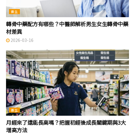
養生
轉骨中藥配方有哪些？中醫師解析男生女生轉骨中藥
材差異
2026-03-16
養生
月經來了還能長高嗎？把握初經後成長關鍵期與3大
增高方法