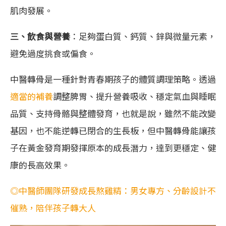
肌肉發展。
三、飲食與營養
：足夠蛋白質、鈣質、鋅與微量元素，
避免過度挑食或偏食。
中醫轉骨是一種針對青春期孩子的體質調理策略。透過
適當的補養
調整脾胃、提升營養吸收、穩定氣血與睡眠
品質、支持骨骼與整體發育，也就是說，雖然不能改變
基因，也不能逆轉已閉合的生長板，但中醫轉骨能讓孩
子在黃金發育期發揮原本的成長潛力，達到更穩定、健
康的長高效果。
◎中醫師團隊研發成長熬雞精：男女專方、分齡設計不
催熟，陪伴孩子轉大人