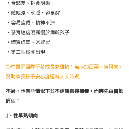
•食慾差、挑食明顯
•睡眠淺、晚睡、容易醒
•容易疲倦、精神不濟
•發育速度明顯慢於同齡孩子
•體質虛弱、常感冒
•第二性徵剛出現
◎中醫師團隊研發成長熬雞精：無添加西藥、賀爾蒙，
幫助家長孩子安心度過轉大人時期
不過，也有些情況下並不建議直接補養，而應先由醫師
評估：
1、性早熟傾向