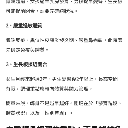
骨齡超前、女孩過早乳房發育、男孩提早變聲，生長板
可能提前閉合，需要先確認狀況。
2、嚴重過敏體質
氣喘反覆、異位性皮膚炎發炎期、嚴重鼻過敏，此時應
先穩定免疫與體質。
3、生長板接近閉合
女生月經來超過2年、男生變聲後2年以上，長高空間
有限，調理重點應轉向體質與體力管理。
簡單來說，轉骨不是越早越好。關鍵在於「發育階段、
體質狀況」以及「性別差異」。