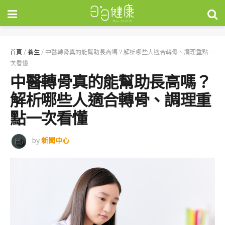
首頁
/
養生
/
中醫轉骨真的能幫助長高嗎？解析哪些人適合轉骨、調理重點一
次看懂
中醫轉骨真的能幫助長高嗎？
解析哪些人適合轉骨、調理重
點一次看懂
by
新聞中心