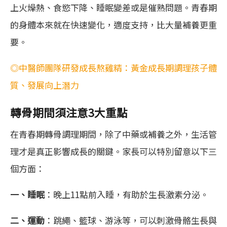
上火燥熱、食慾下降、睡眠變差或是催熟問題。青春期
的身體本來就在快速變化，適度支持，比大量補養更重
要。
◎中醫師團隊研發成長熬雞精：黃金成長期調理孩子體
質、發展向上潛力
轉骨期間須注意3大重點
在青春期轉骨調理期間，除了中藥或補養之外，生活管
理才是真正影響成長的關鍵。家長可以特別留意以下三
個方面：
一、睡眠
：晚上11點前入睡，有助於生長激素分泌。
二、運動
：跳繩、籃球、游泳等，可以刺激骨骼生長與