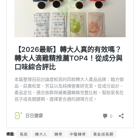
標籤:
長高
轉大人
轉骨
中醫轉骨
黃金成長期