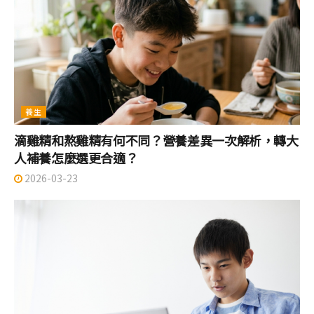
養生
滴雞精和熬雞精有何不同？營養差異一次解析，轉大
人補養怎麼選更合適？
2026-03-23