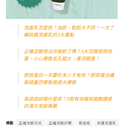
洗面乳怎麼挑？油肌、乾肌大不同！一次了
解挑選洗面乳的3大重點
正確泥膜用法你做對了嗎？5大泥膜使用地
雷，小心導致毛孔粗大、膚況變差！
膠原蛋白一天要吃多少才有效？膠原蛋白攝
取過量恐導致痘痘大爆發
長痘痘該喝什麼茶？5款有效緩和面皰爆發
的漢方茶飲推薦
標籤:
正確洗臉方式
正確洗臉步驟
長痘痘
挑選洗面乳