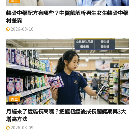
養生
轉骨中藥配方有哪些？中醫師解析男生女生轉骨中藥
材差異
2026-03-16
養生
月經來了還能長高嗎？把握初經後成長關鍵期與3大
增高方法
2026-03-09