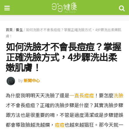
首頁
/
養生
/
如何洗臉才不會長痘痘？掌握正確洗臉方式，4步驟洗出柔嫩肌
膚！
如何洗臉才不會長痘痘？掌握
正確洗臉方式，4步驟洗出柔
嫩肌膚！
by
新聞中心
為什麼我明明天天洗臉了還是
一直長痘痘
！要怎麼
洗臉
才不會長痘痘？正確的洗臉步驟是什麼？其實洗臉步驟
跟方法也是很重要的唷，不管是過度清潔或是步驟錯誤
都會導致臉越洗越爛，
痘痘
也越來越猖狂。那今天就一