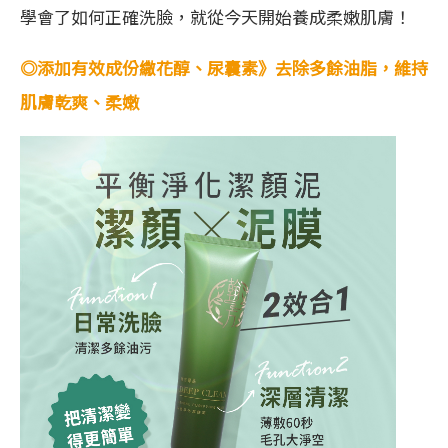
學會了如何正確洗臉，就從今天開始養成柔嫩肌膚！
◎添加有效成份繖花醇、尿囊素》去除多餘油脂，維持
肌膚乾爽、柔嫩