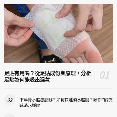
足貼有用嗎？從足貼成份與原理，分析
足貼為何能吸出濕氣
下半身水腫怎麼辦？如何快速消水腫腿？教你7招快
速消水腫腿