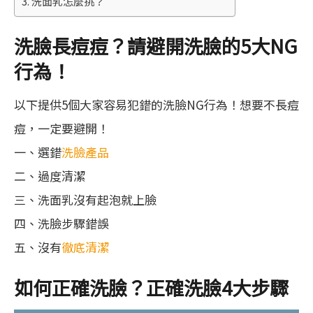
洗面乳怎麼挑？
洗臉長痘痘？請避開洗臉的5大NG
行為！
以下提供5個大家容易犯錯的洗臉NG行為！想要不長痘
痘，一定要避開！
一、選錯
洗臉產品
二、過度清潔
三、洗面乳沒有起泡就上臉
四、洗臉步驟錯誤
五、沒有
徹底清潔
如何正確洗臉？正確洗臉4大步驟