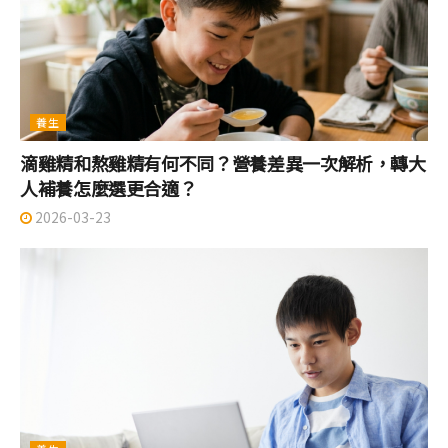
養生
滴雞精和熬雞精有何不同？營養差異一次解析，轉大
人補養怎麼選更合適？
2026-03-23