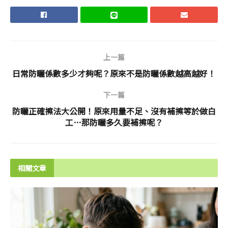
上一篇
日常防曬係數多少才夠呢？原來不是防曬係數越高越好！
下一篇
防曬正確擦法大公開！原來用量不足、沒有補擦等於做白
工…那防曬多久要補擦呢？
相關文章