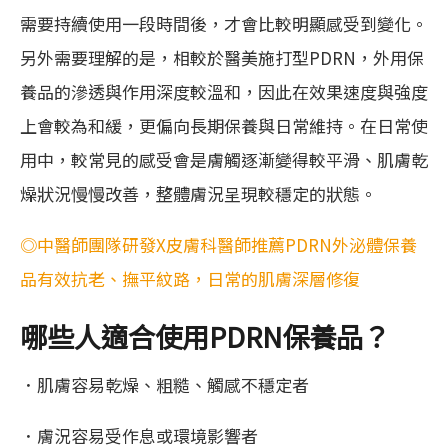
需要持續使用一段時間後，才會比較明顯感受到變化。
另外需要理解的是，相較於醫美施打型PDRN，外用保
養品的滲透與作用深度較溫和，因此在效果速度與強度
上會較為和緩，更偏向長期保養與日常維持。在日常使
用中，較常見的感受會是膚觸逐漸變得較平滑、肌膚乾
燥狀況慢慢改善，整體膚況呈現較穩定的狀態。
◎中醫師團隊研發X皮膚科醫師推薦PDRN外泌體保養
品有效抗老、撫平紋路，日常的肌膚深層修復
哪些人適合使用PDRN保養品？
．肌膚容易乾燥、粗糙、觸感不穩定者
．膚況容易受作息或環境影響者