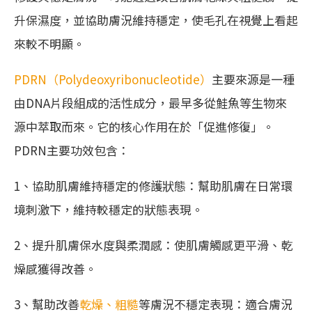
升保濕度，並協助膚況維持穩定，使毛孔在視覺上看起
來較不明顯。
PDRN（Polydeoxyribonucleotide）
主要來源是一種
由DNA片段組成的活性成分，最早多從鮭魚等生物來
源中萃取而來。它的核心作用在於「促進修復」。
PDRN主要功效包含：
1、協助肌膚維持穩定的修護狀態：幫助肌膚在日常環
境刺激下，維持較穩定的狀態表現。
2、提升肌膚保水度與柔潤感：使肌膚觸感更平滑、乾
燥感獲得改善。
3、幫助改善
乾燥、粗糙
等膚況不穩定表現：適合膚況