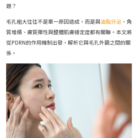
題？
毛孔粗大往往不是單一原因造成，而是與
油脂分泌
、角
質堆積、膚質彈性與整體肌膚穩定度都有關聯。本文將
從PDRN的作用機制出發，解析它與毛孔外觀之間的關
係。