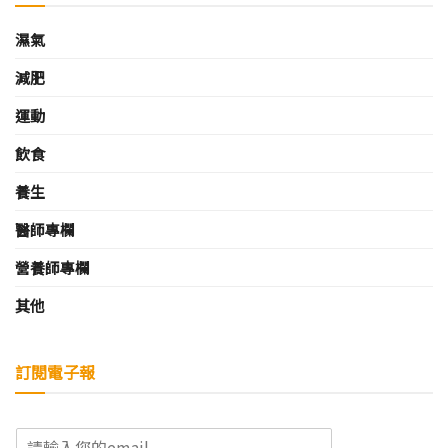
濕氣
減肥
運動
飲食
養生
醫師專欄
營養師專欄
其他
訂閱電子報
E