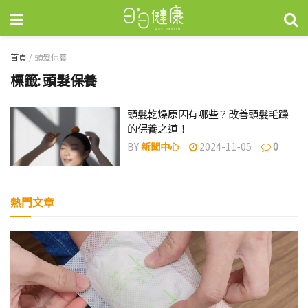
首頁
/
頭髮保養
標籤:
頭髮保養
頭髮乾燥原因有哪些？改善頭髮毛躁
的保養之道！
BY
新聞中心
2024-11-05
0
熱門文章