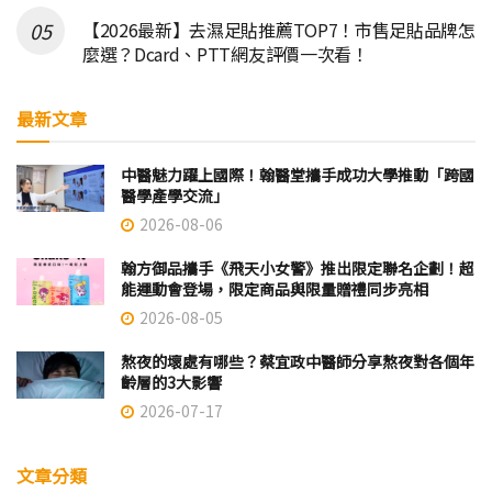
【2026最新】去濕足貼推薦TOP7！市售足貼品牌怎
麼選？Dcard、PTT網友評價一次看！
最新文章
中醫魅力躍上國際！翰醫堂攜手成功大學推動「跨國
醫學產學交流」
2026-08-06
翰方御品攜手《飛天小女警》推出限定聯名企劃！超
能運動會登場，限定商品與限量贈禮同步亮相
2026-08-05
熬夜的壞處有哪些？蔡宜政中醫師分享熬夜對各個年
齡層的3大影響
2026-07-17
文章分類