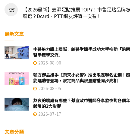
【2026最新】去濕足貼推薦TOP7！市售足貼品牌怎
麼選？Dcard、PTT網友評價一次看！
最新文章
中醫魅力躍上國際！翰醫堂攜手成功大學推動「跨國
醫學產學交流」
2026-08-06
翰方御品攜手《飛天小女警》推出限定聯名企劃！超
能運動會登場，限定商品與限量贈禮同步亮相
2026-08-05
熬夜的壞處有哪些？蔡宜政中醫師分享熬夜對各個年
齡層的3大影響
2026-07-17
文章分類