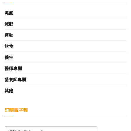
濕氣
減肥
運動
飲食
養生
醫師專欄
營養師專欄
其他
訂閱電子報
E