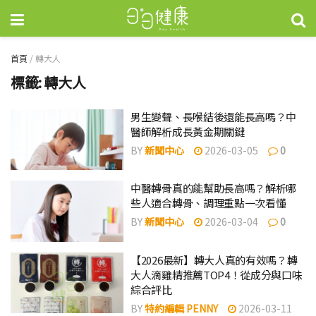
首頁
/
轉大人
標籤:
轉大人
男生變聲、長喉結後還能長高嗎？中
醫師解析成長黃金期關鍵
BY
新聞中心
2026-03-05
0
中醫轉骨真的能幫助長高嗎？解析哪
些人適合轉骨、調理重點一次看懂
BY
新聞中心
2026-03-04
0
【2026最新】轉大人真的有效嗎？轉
大人滴雞精推薦TOP4！從成分與口味
綜合評比
BY
特約編輯 PENNY
2026-03-11