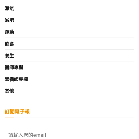
濕氣
減肥
運動
飲食
養生
醫師專欄
營養師專欄
其他
訂閱電子報
E
m