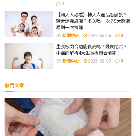
0
【轉大人必看】轉大人產品怎麼挑？
轉骨湯幾歲喝？多久喝一次？5大選購
原則一次搞懂
BY
新聞中心
2026-03-06
0
生長板閉合還能長高嗎？幾歲閉合？
中醫師解析4大生長板閉合前兆！
BY
新聞中心
2026-02-09
0
熱門文章