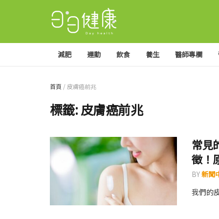
減肥
運動
飲食
養生
醫師專欄
首頁
/
皮膚癌前兆
標籤:
皮膚癌前兆
常見
徵！
BY
新聞
我們的皮