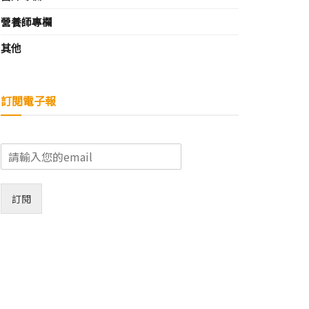
營養師專欄
其他
訂閱電子報
E
m
a
i
訂閱
l
*