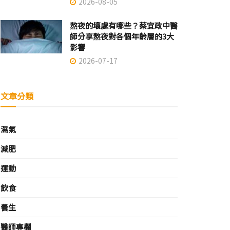
2026-08-05
熬夜的壞處有哪些？蔡宜政中醫
師分享熬夜對各個年齡層的3大
影響
2026-07-17
文章分類
濕氣
減肥
運動
飲食
養生
醫師專欄