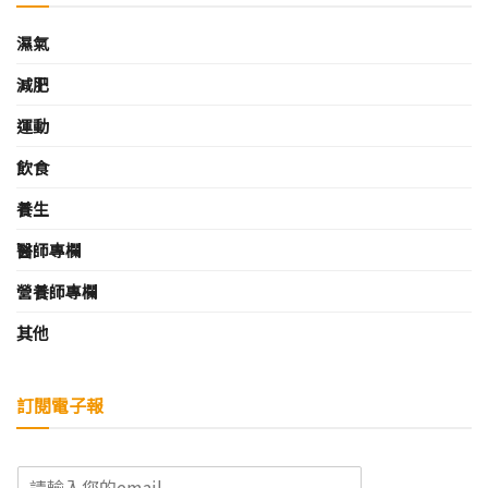
濕氣
減肥
運動
飲食
養生
醫師專欄
營養師專欄
其他
訂閱電子報
E