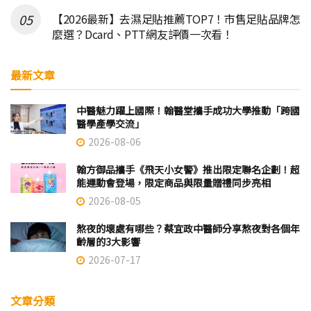
【2026最新】去濕足貼推薦TOP7！市售足貼品牌怎
麼選？Dcard、PTT網友評價一次看！
最新文章
中醫魅力躍上國際！翰醫堂攜手成功大學推動「跨國
醫學產學交流」
2026-08-06
翰方御品攜手《飛天小女警》推出限定聯名企劃！超
能運動會登場，限定商品與限量贈禮同步亮相
2026-08-05
熬夜的壞處有哪些？蔡宜政中醫師分享熬夜對各個年
齡層的3大影響
2026-07-17
文章分類