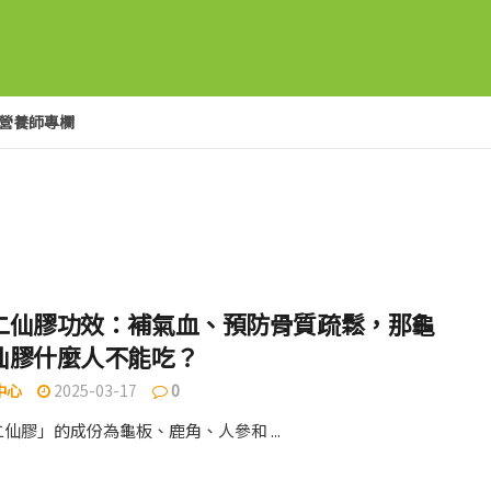
營養師專欄
二仙膠功效：補氣血、預防骨質疏鬆，那龜
仙膠什麼人不能吃？
中心
2025-03-17
0
仙膠」的成份為龜板、鹿角、人參和 ...