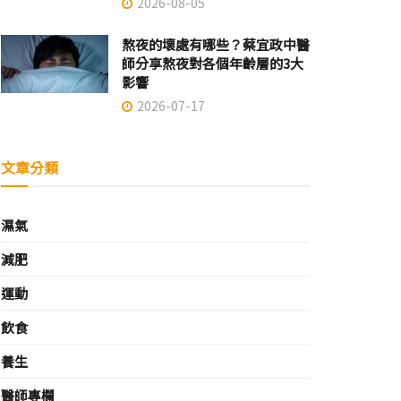
2026-08-05
熬夜的壞處有哪些？蔡宜政中醫
師分享熬夜對各個年齡層的3大
影響
2026-07-17
文章分類
濕氣
減肥
運動
飲食
養生
醫師專欄