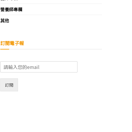
營養師專欄
其他
訂閱電子報
E
m
a
i
訂閱
l
*