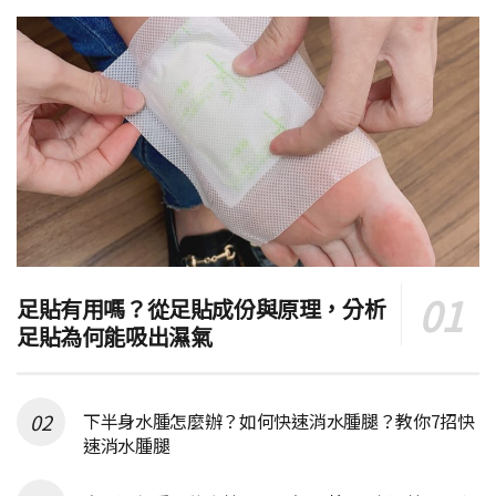
足貼有用嗎？從足貼成份與原理，分析
足貼為何能吸出濕氣
下半身水腫怎麼辦？如何快速消水腫腿？教你7招快
速消水腫腿