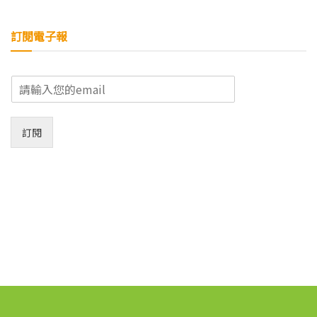
訂閱電子報
E
m
a
i
訂閱
l
*