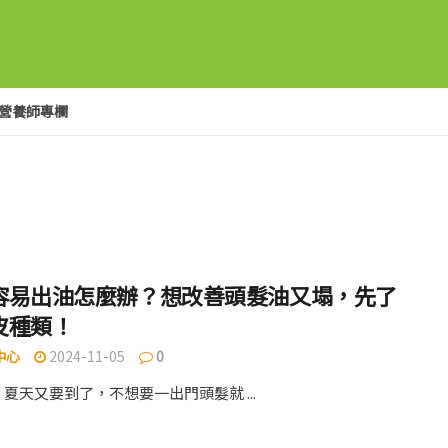
營養師專欄
容易出油怎麼辦？想改善頭髮油又塌，先了
皮種類！
中心
2024-11-05
0
夏天又要到了，不想要一出門頭髮就 ...