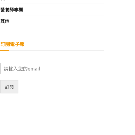
營養師專欄
其他
訂閱電子報
E
m
a
i
訂閱
l
*