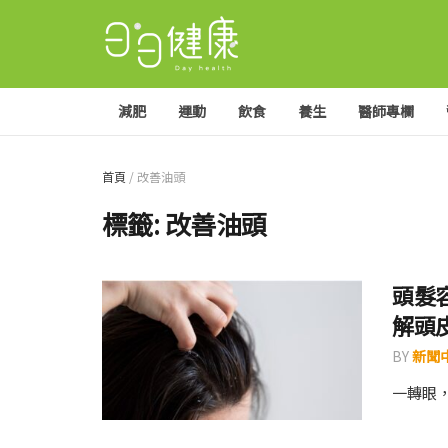
減肥
運動
飲食
養生
醫師專欄
首頁
/
改善油頭
標籤:
改善油頭
頭髮
解頭
BY
新聞
一轉眼，