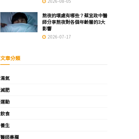
2026-08-05
熬夜的壞處有哪些？蔡宜政中醫
師分享熬夜對各個年齡層的3大
影響
2026-07-17
文章分類
濕氣
減肥
運動
飲食
養生
醫師專欄