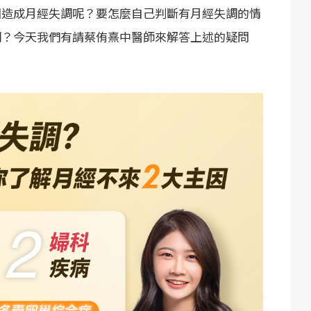
因造成月經失調呢？要怎麼自己判斷有月經失調的情
調？今天我們有請蔡侑熹中醫師來解答上述的疑問