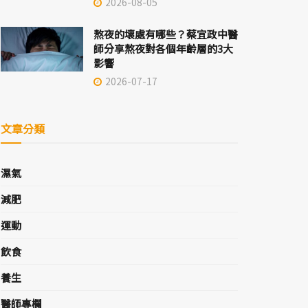
2026-08-05
熬夜的壞處有哪些？蔡宜政中醫
師分享熬夜對各個年齡層的3大
影響
2026-07-17
文章分類
濕氣
減肥
運動
飲食
養生
醫師專欄