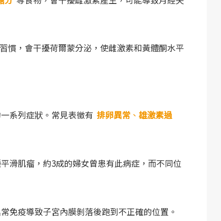
習慣，會干擾荷爾蒙分泌，使雌激素和黃體酮水平
的一系列症狀。常見表徵有
排卵異常
、
雄激素過
種平滑肌瘤，約3成的婦女曾患有此病症，而不同位
、異常免疫導致子宮內膜剝落後跑到不正確的位置。