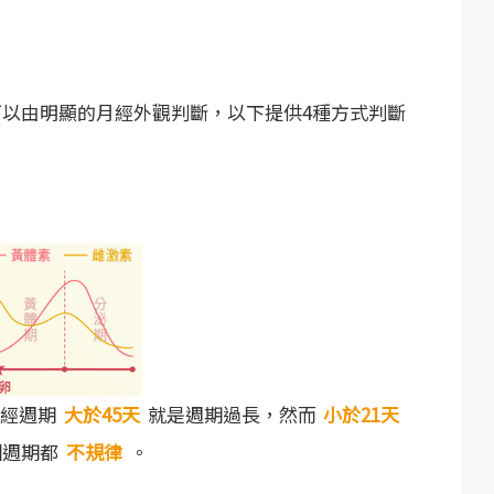
以由明顯的月經外觀判斷，以下提供4種方式判斷
月經週期
大於45天
就是週期過長，然而
小於21天
個週期都
不規律
。