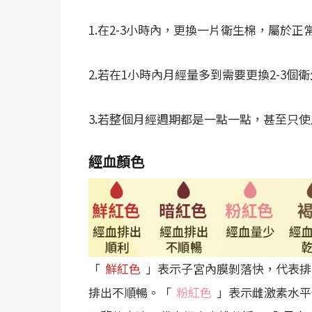
1.在2-3小時內，更換一片衛生棉，屬於正
2.若在1小時內月經量多到需要更換2-3
3.若整個月經週期都是一點一點，甚至只
經血顏色
「
鮮紅色
」表示子宮內膜剝落快，代表排
排出不順暢。「
粉紅色
」表示雌激素水平