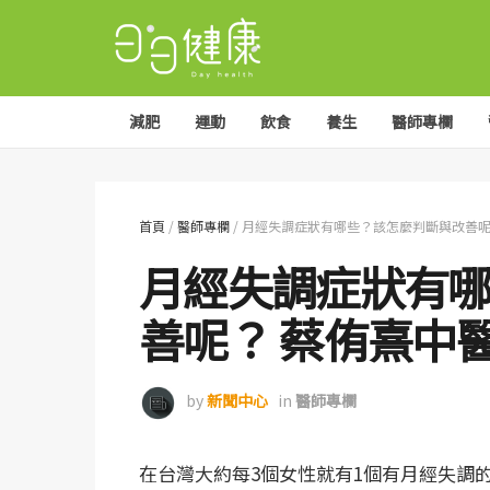
減肥
運動
飲食
養生
醫師專欄
首頁
/
醫師專欄
/
月經失調症狀有哪些？該怎麼判斷與改善呢
月經失調症狀有
善呢？ 蔡侑熹中
by
新聞中心
in
醫師專欄
在台灣大約每3個女性就有1個有月經失調