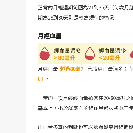
正常的月經週期範圍為21到35天（每次月
期為28到30天則是較為規律的情況
月經血量
月經血量
超過80毫升
代表經血量過多；血
則
。
正常的一次月經經血量通常在20-80毫升之
基本上，小於80毫升的經血量都被視為正
出血量多寡的判斷也可以透過觀察月經週