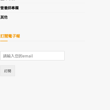
營養師專欄
其他
訂閱電子報
E
m
a
i
訂閱
l
*