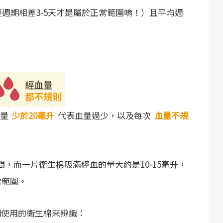
經週期相差3-5天才是屬於正常範圍唷！）且平均週
量
少於20毫升
代表血量過少，以及每次
血量不規
間，而一片衛生棉吸滿經血的量大約是10-15毫升，
常範圍。
期使用的衛生棉來辨識：