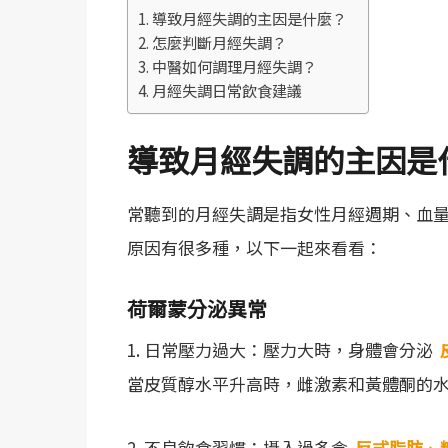
導致月經失調的主因是什麼？
怎麼判斷月經失調？
中醫如何調理月經失調？
月經失調日常飲食建議
導致月經失調的主因是
常聽到的月經失調是指女性月經週期、血
原因有很多種，以下一起來看看：
荷爾蒙分泌異常
1. 日常壓力過大：壓力大時，身體會分泌
當皮質醇水平升高時，雌激素和黃體酮的
2. 不良飲食習慣：攝入過多含
反式脂肪
、