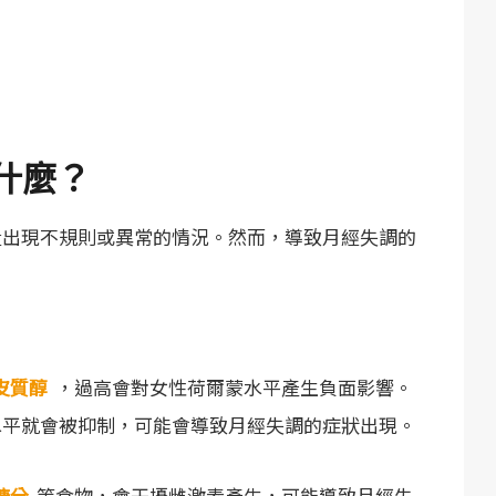
什麼？
量出現不規則或異常的情況。然而，導致月經失調的
皮質醇
，過高會對女性荷爾蒙水平產生負面影響。
水平就會被抑制，可能會導致月經失調的症狀出現。
糖分
等食物，會干擾雌激素產生，可能導致月經失