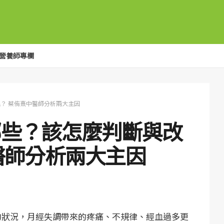
營養師專欄
？ 蔡侑熹中醫師分析兩大主因
哪些？該怎麼判斷與改
醫師分析兩大主因
的狀況，月經失調帶來的疼痛、不規律、經血過多更