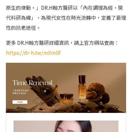
原生的律動。」DR.H翰方醫研以「內在調理為經，現
代科研為緯」，為現代女性在時光流轉中，定義了最理
性的抗老途徑。
更多 DR.H翰方醫研詳細資訊，請上官方網站查詢：
https://dr-h.tw/mXm0F