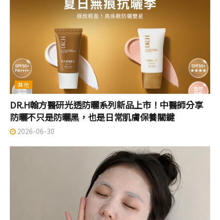
其他
DR.H翰方醫研光透防曬系列新品上市！中醫師分享
防曬不只是防曬黑，也是日常肌膚保養關鍵
2026-06-30