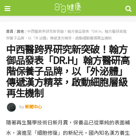
首頁
/
其他
/
中西醫跨界研究新突破！翰方御品發表「DR.H」翰方醫研高階
保養子品牌，以「外泌體」傳遞漢方精萃，啟動細胞層級再生機制
中西醫跨界研究新突破！翰方
御品發表「DR.H」翰方醫研高
階保養子品牌，以「外泌體」
傳遞漢方精萃，啟動細胞層級
再生機制
by
新聞中心
隨著再生醫學技術日新月異，保養品已從單純的表面補
水，演進至「細胞修復」的新紀元。國內知名漢方養生