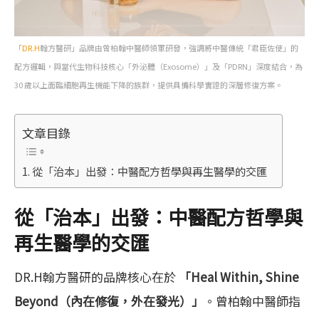
「
DR.H
翰方醫研」品牌由曾柏翰中醫師領軍研發，強調將中醫傳統「君臣佐使」的
配方邏輯，與當代生物科技核心「外泌體（Exosome）」及「PDRN」深度結合，為
30 歲以上面臨細胞再生機能下降的族群，提供具備科學實證的深層修復方案。
文章目錄
從「治本」出發：中醫配方哲學與再生醫學的交匯
從「治本」出發：中醫配方哲學與
再生醫學的交匯
DR.H翰方醫研的品牌核心在於
「Heal Within, Shine
Beyond（內在修復，外在發光）」
。曾柏翰中醫師指