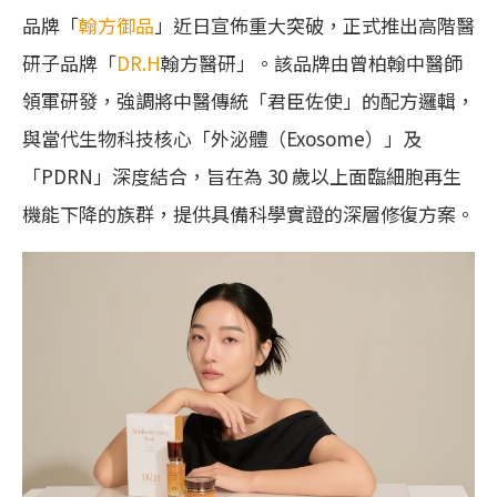
品牌「
翰方御品
」近日宣佈重大突破，正式推出高階醫
研子品牌「
DR.H
翰方醫研」。該品牌由曾柏翰中醫師
領軍研發，強調將中醫傳統「君臣佐使」的配方邏輯，
與當代生物科技核心「外泌體（Exosome）」及
「PDRN」深度結合，旨在為 30 歲以上面臨細胞再生
機能下降的族群，提供具備科學實證的深層修復方案。