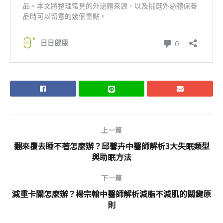
上一篇
翻來覆去睡不著怎麼辦？邱馨卉中醫師解析3大失眠類型
與助眠方法
下一篇
減重卡關怎麼辦？楊宗翰中醫師解析減脂不減肌的關鍵原
則