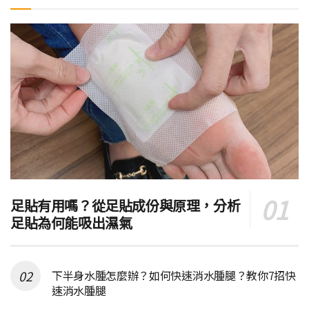
足貼有用嗎？從足貼成份與原理，分析
足貼為何能吸出濕氣
下半身水腫怎麼辦？如何快速消水腫腿？教你7招快
速消水腫腿