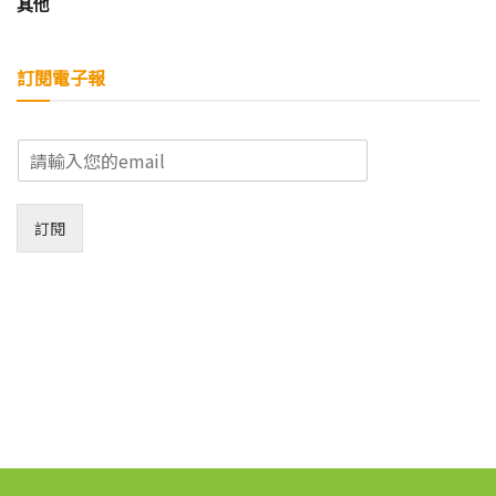
其他
訂閱電子報
E
m
a
i
訂閱
l
*