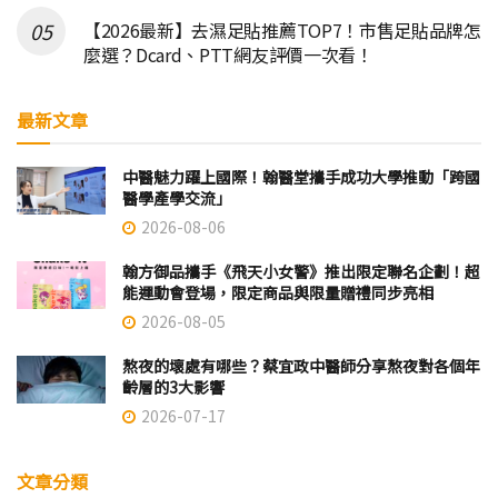
【2026最新】去濕足貼推薦TOP7！市售足貼品牌怎
麼選？Dcard、PTT網友評價一次看！
最新文章
中醫魅力躍上國際！翰醫堂攜手成功大學推動「跨國
醫學產學交流」
2026-08-06
翰方御品攜手《飛天小女警》推出限定聯名企劃！超
能運動會登場，限定商品與限量贈禮同步亮相
2026-08-05
熬夜的壞處有哪些？蔡宜政中醫師分享熬夜對各個年
齡層的3大影響
2026-07-17
文章分類