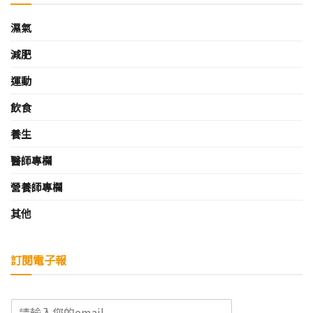
濕氣
減肥
運動
飲食
養生
醫師專欄
營養師專欄
其他
訂閱電子報
E